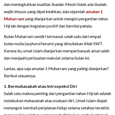
dan meningkatkan kualitas ibadah. Meski tidak ada ibadah
wajib khusus yang diperintahkan, ada sejumlah
amalan 1
Muharram
yang dianjurkan untuk mengisi pergantian tahun
Hijriah dengan kegiatan positif dan bernilai pahala.
Bulan Muharram sendiri termasuk salah satu dari empat
bulan mulia (asyhurul hurum) yang dimuliakan Allah SWT.
Karena itu, umat Islam dianjurkan memperbanyak amal saleh
dan menjauhi perbuatan maksiat selama bulan ini.
Lantas, apa saja amalan 1 Muharram yang paling dianjurkan?
Berikut ulasannya.
1. Bermuhasabah atau Introspeksi Diri
Salah satu makna penting dari pergantian tahun Hijriah adalah
melakukan muhasabah atau evaluasi diri. Umat Islam diajak
menengok kembali perjalanan hidup selama setahun terakhir,
menyesali kesalahan yang pernah dilakukan, serta bertekad