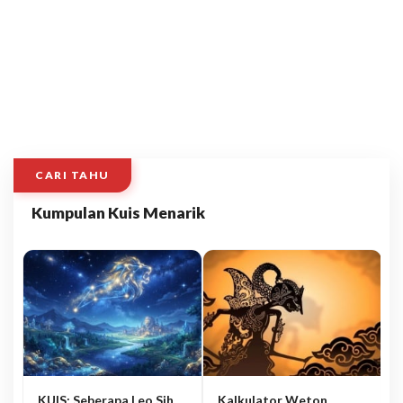
CARI TAHU
Kumpulan Kuis Menarik
KUIS: Seberapa Leo Sih
Kalkulator Weton