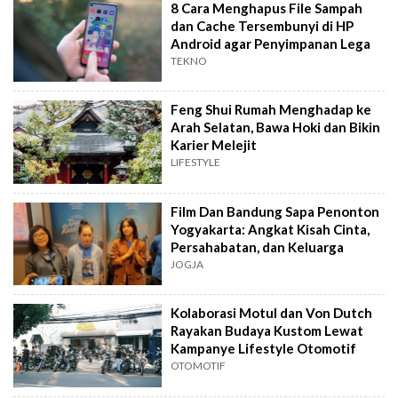
8 Cara Menghapus File Sampah
dan Cache Tersembunyi di HP
Android agar Penyimpanan Lega
TEKNO
Feng Shui Rumah Menghadap ke
Arah Selatan, Bawa Hoki dan Bikin
Karier Melejit
LIFESTYLE
Film Dan Bandung Sapa Penonton
Yogyakarta: Angkat Kisah Cinta,
Persahabatan, dan Keluarga
JOGJA
Kolaborasi Motul dan Von Dutch
Rayakan Budaya Kustom Lewat
Kampanye Lifestyle Otomotif
OTOMOTIF