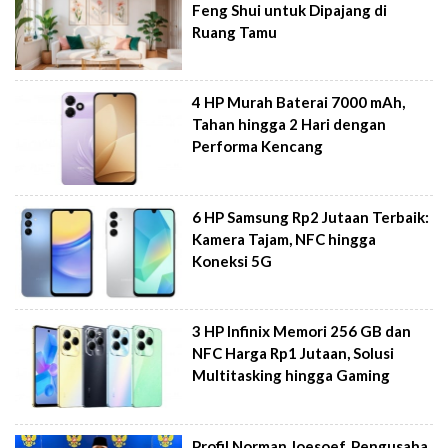
Feng Shui untuk Dipajang di
Ruang Tamu
4 HP Murah Baterai 7000 mAh,
Tahan hingga 2 Hari dengan
Performa Kencang
6 HP Samsung Rp2 Jutaan Terbaik:
Kamera Tajam, NFC hingga
Koneksi 5G
3 HP Infinix Memori 256 GB dan
NFC Harga Rp1 Jutaan, Solusi
Multitasking hingga Gaming
Profil Norman Joesoef, Pengusaha