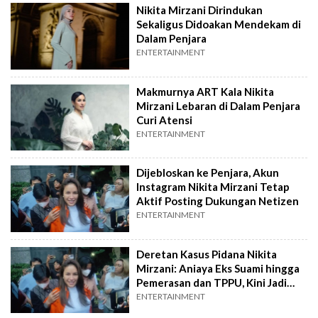
Nikita Mirzani Dirindukan
Sekaligus Didoakan Mendekam di
Dalam Penjara
ENTERTAINMENT
Makmurnya ART Kala Nikita
Mirzani Lebaran di Dalam Penjara
Curi Atensi
ENTERTAINMENT
Dijebloskan ke Penjara, Akun
Instagram Nikita Mirzani Tetap
Aktif Posting Dukungan Netizen
ENTERTAINMENT
Deretan Kasus Pidana Nikita
Mirzani: Aniaya Eks Suami hingga
Pemerasan dan TPPU, Kini Jadi
Tahanan Polda Metro Jaya!
ENTERTAINMENT