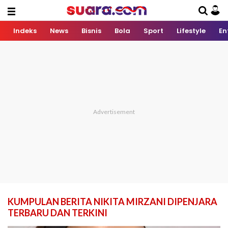
Indeks
News
Bisnis
Bola
Sport
Lifestyle
En
KUMPULAN BERITA NIKITA MIRZANI DIPENJARA
TERBARU DAN TERKINI