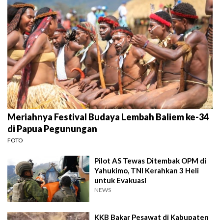
Meriahnya Festival Budaya Lembah Baliem ke-34
di Papua Pegunungan
FOTO
Pilot AS Tewas Ditembak OPM di
Yahukimo, TNI Kerahkan 3 Heli
untuk Evakuasi
NEWS
KKB Bakar Pesawat di Kabupaten