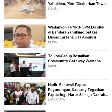
Yahukimo, Pilot Dikabarkan Tewas
SULSEL
Wadanyon TPNPB-OPM Diciduk
di Bandara Yahukimo, Satgas
Damai Cartenz Sita Amunisi
NEWS
TelkomGroup Resmikan
Community Gateway Wamena
NEWS
Hadiri Rakorwil Papua
Pegunungan, Kaesang Tegaskan
Papua Juga Harus Semaju Daerah
Lain
SURAKARTA