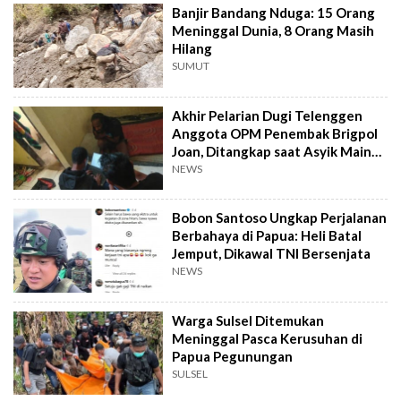
Banjir Bandang Nduga: 15 Orang
Meninggal Dunia, 8 Orang Masih
Hilang
SUMUT
Akhir Pelarian Dugi Telenggen
Anggota OPM Penembak Brigpol
Joan, Ditangkap saat Asyik Main
HP
NEWS
Bobon Santoso Ungkap Perjalanan
Berbahaya di Papua: Heli Batal
Jemput, Dikawal TNI Bersenjata
NEWS
Warga Sulsel Ditemukan
Meninggal Pasca Kerusuhan di
Papua Pegunungan
SULSEL