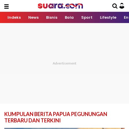
Indeks
News
Bisnis
Bola
Sport
Lifestyle
En
KUMPULAN BERITA PAPUA PEGUNUNGAN
TERBARU DAN TERKINI