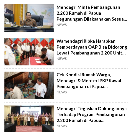
Mendagri Minta Pembangunan
2.200 Rumah di Papua
Pegunungan Dilaksanakan Sesuai
Arahan Presiden
NEWS
Wamendagri Ribka Harapkan
Pemberdayaan OAP Bisa Didorong
Lewat Pembangunan 2.200 Unit
Rumah
NEWS
Cek Kondisi Rumah Warga,
Mendagri & Menteri PKP Kawal
Pembangunan di Papua
Pegunungan
NEWS
Mendagri Tegaskan Dukungannya
Terhadap Program Pembangunan
2.200 Rumah di Papua
Pegunungan
NEWS