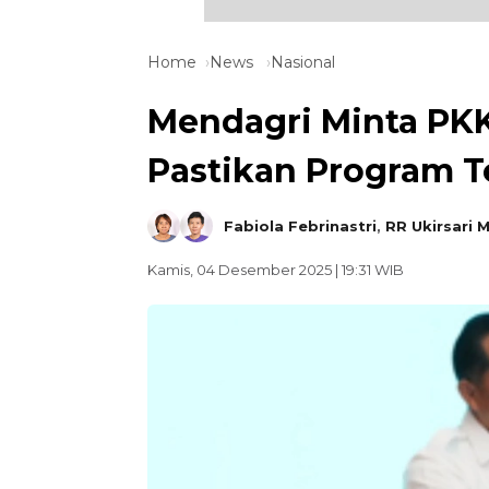
Home
News
Nasional
Mendagri Minta PK
Pastikan Program T
Fabiola Febrinastri
,
RR Ukirsari 
Kamis, 04 Desember 2025 | 19:31 WIB