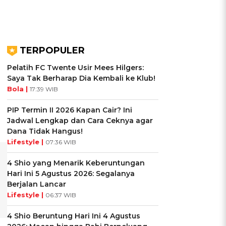
TERPOPULER
Pelatih FC Twente Usir Mees Hilgers:
Saya Tak Berharap Dia Kembali ke Klub!
Bola |
17:39 WIB
PIP Termin II 2026 Kapan Cair? Ini
Jadwal Lengkap dan Cara Ceknya agar
Dana Tidak Hangus!
Lifestyle |
07:36 WIB
4 Shio yang Menarik Keberuntungan
Hari Ini 5 Agustus 2026: Segalanya
Berjalan Lancar
Lifestyle |
06:37 WIB
4 Shio Beruntung Hari Ini 4 Agustus