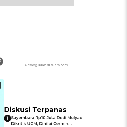
Diskusi Terpanas
Sayembara Rp10 Juta Dedi Mulyadi
1
Dikritik UGM, Dinilai Cermin