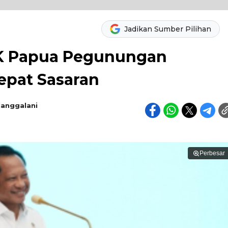
Jadikan Sumber Pilihan
K Papua Pegunungan
epat Sasaran
Manggalani
Perbesar