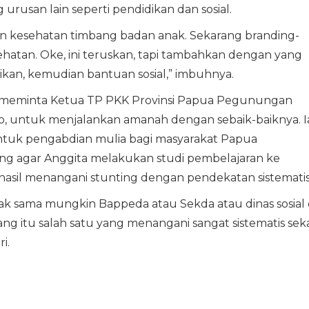
usan lain seperti pendidikan dan sosial.
an kesehatan timbang badan anak. Sekarang branding-
hatan. Oke, ini teruskan, tapi tambahkan dengan yang
dikan, kemudian bantuan sosial,” imbuhnya.
a meminta Ketua TP PKK Provinsi Papua Pegunungan
abo, untuk menjalankan amanah dengan sebaik-baiknya. I
ntuk pengabdian mulia bagi masyarakat Papua
 agar Anggita melakukan studi pembelajaran ke
asil menangani stunting dengan pendekatan sistematis
ak sama mungkin Bappeda atau Sekda atau dinas sosial 
 itu salah satu yang menangani sangat sistematis seka
i.