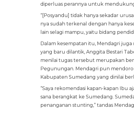
diperluas perannya untuk mendukung ur
“[Posyandu] tidak hanya sekadar urus
nya sudah terkenal dengan hanya kese
lain selagi mampu, yaitu bidang pendi
Dalam kesempatan itu, Mendagri jug
yang baru dilantik, Anggita Bestari T
menilai tugas tersebut merupakan be
Pegunungan. Mendagri pun mendorong
Kabupaten Sumedang yang dinilai berh
“Saya rekomendasi kapan-kapan Ibu aj
sana berangkat ke Sumedang. Sumedang
penanganan stunting,” tandas Mendagr