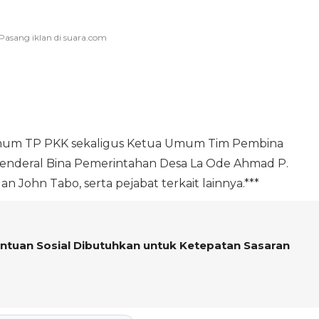
 Umum TP PKK sekaligus Ketua Umum Tim Pembina
 Jenderal Bina Pemerintahan Desa La Ode Ahmad P.
ohn Tabo, serta pejabat terkait lainnya.***
Bantuan Sosial Dibutuhkan untuk Ketepatan Sasaran