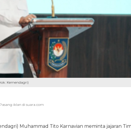
ok: Kemendagri)
endagri) Muhammad Tito Karnavian meminta jajaran Ti