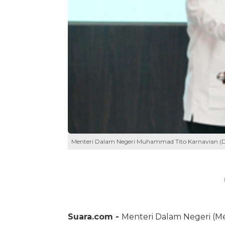
Menteri Dalam Negeri Muhammad Tito Karnavian (D
Suara.com -
Menteri Dalam Negeri (M