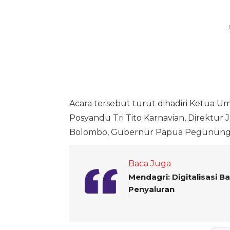
Acara tersebut turut dihadiri Ketua
Posyandu Tri Tito Karnavian, Direktur
Bolombo, Gubernur Papua Pegunungan J
Baca Juga
Mendagri: Digitalisasi 
Penyaluran