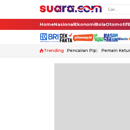
Home
Nasional
Ekonomi
Bola
Otomotif
Trending
Pencairan Pip
Pemain Ketur