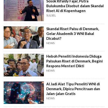
Sosok Rifaldy Fajar, Putra
Bulukumba Disebut dalam Skandal
Riset AI di Kopenhagen
SULSEL
Skandal Riset Palsu di Denmark,
Gelar Akademik 3 WNI Bakal
Dicabut?
NEWS
Heboh Peneliti Indonesia Diduga
Palsukan Riset di Denmark, Begini
Respons Menteri Dikti
NEWS
AI Jadi Alat Tipu Peneliti WNI di
Denmark, Dipicu Pencitraan dan
Jalan-jalan Gratis
NEWS