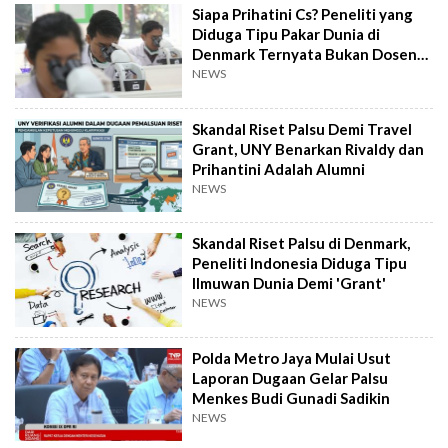
Siapa Prihatini Cs? Peneliti yang
Diduga Tipu Pakar Dunia di
Denmark Ternyata Bukan Dosen
Lokal
NEWS
Skandal Riset Palsu Demi Travel
Grant, UNY Benarkan Rivaldy dan
Prihantini Adalah Alumni
NEWS
Skandal Riset Palsu di Denmark,
Peneliti Indonesia Diduga Tipu
Ilmuwan Dunia Demi 'Grant'
NEWS
Polda Metro Jaya Mulai Usut
Laporan Dugaan Gelar Palsu
Menkes Budi Gunadi Sadikin
NEWS