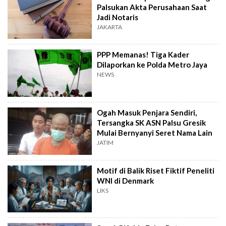
Palsukan Akta Perusahaan Saat
Jadi Notaris
JAKARTA
PPP Memanas! Tiga Kader
Dilaporkan ke Polda Metro Jaya
NEWS
Ogah Masuk Penjara Sendiri,
Tersangka SK ASN Palsu Gresik
Mulai Bernyanyi Seret Nama Lain
JATIM
Motif di Balik Riset Fiktif Peneliti
WNI di Denmark
LIKS