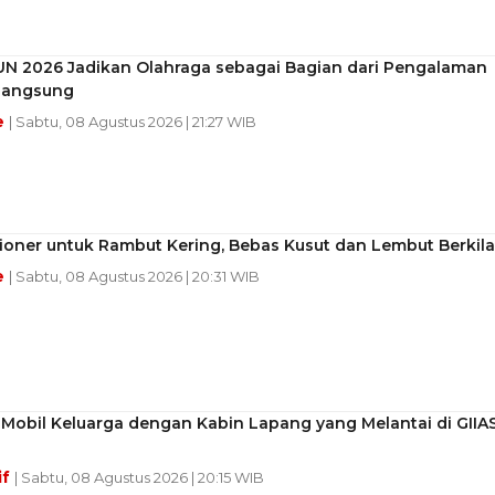
UN 2026 Jadikan Olahraga sebagai Bagian dari Pengalaman
 Langsung
e
| Sabtu, 08 Agustus 2026 | 21:27 WIB
ioner untuk Rambut Kering, Bebas Kusut dan Lembut Berkil
e
| Sabtu, 08 Agustus 2026 | 20:31 WIB
Mobil Keluarga dengan Kabin Lapang yang Melantai di GIIA
if
| Sabtu, 08 Agustus 2026 | 20:15 WIB