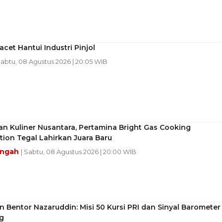
acet Hantui Industri Pinjol
Sabtu, 08 Agustus 2026 | 20:05 WIB
an Kuliner Nusantara, Pertamina Bright Gas Cooking
ion Tegal Lahirkan Juara Baru
engah
| Sabtu, 08 Agustus 2026 | 20:00 WIB
 Bentor Nazaruddin: Misi 50 Kursi PRI dan Sinyal Barometer
g