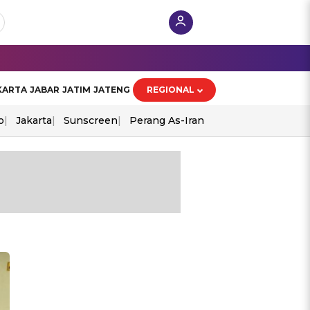
KARTA
JABAR
JATIM
JATENG
REGIONAL
o
Jakarta
Sunscreen
Perang As-Iran