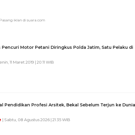
s Pencuri Motor Petani Diringkus Polda Jatim, Satu Pelaku di
enin, 11 Maret 2019 | 20:11 WIB
 Pendidikan Profesi Arsitek, Bekal Sebelum Terjun ke Duni
e
| Sabtu, 08 Agustus 2026 | 21:35 WIB