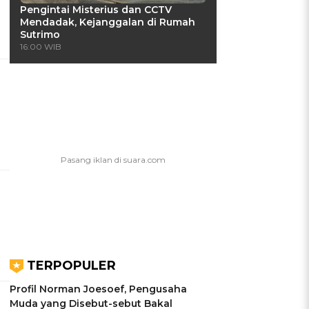
Pengintai Misterius dan CCTV
Mendadak, Kejanggalan di Rumah
Sutrimo
16:00 WIB
TERPOPULER
Profil Norman Joesoef, Pengusaha
Muda yang Disebut-sebut Bakal