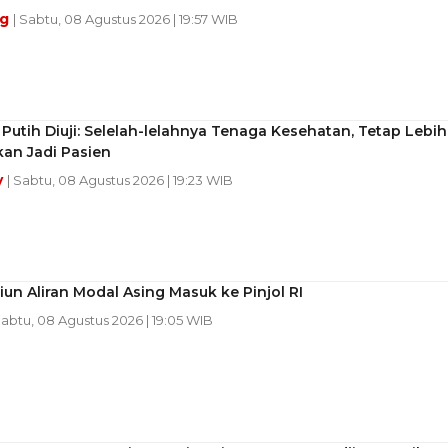
ng
| Sabtu, 08 Agustus 2026 | 19:57 WIB
 Putih Diuji: Selelah-lelahnya Tenaga Kesehatan, Tetap Lebih
an Jadi Pasien
y
| Sabtu, 08 Agustus 2026 | 19:23 WIB
liun Aliran Modal Asing Masuk ke Pinjol RI
Sabtu, 08 Agustus 2026 | 19:05 WIB