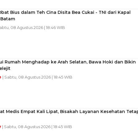
Obat Bius dalam Teh Cina Disita Bea Cukai - TNI dari Kapal
i Batam
Sabtu, 08 Agustus 2026 | 18:46 WIB
ui Rumah Menghadap ke Arah Selatan, Bawa Hoki dan Bikin
lejit
e
| Sabtu, 08 Agustus 2026 | 18:45 WIB
at Medis Empat Kali Lipat, Bisakah Layanan Kesehatan Teta
y
| Sabtu, 08 Agustus 2026 | 18:45 WIB