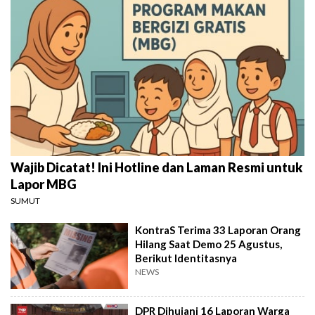
Wajib Dicatat! Ini Hotline dan Laman Resmi untuk
Lapor MBG
SUMUT
KontraS Terima 33 Laporan Orang
Hilang Saat Demo 25 Agustus,
Berikut Identitasnya
NEWS
DPR Dihujani 16 Laporan Warga