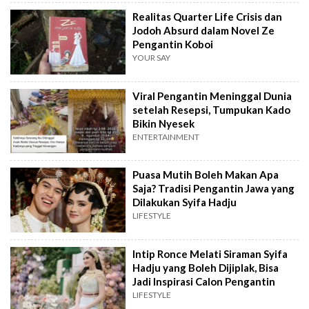
Realitas Quarter Life Crisis dan
Jodoh Absurd dalam Novel Ze
Pengantin Koboi
YOUR SAY
Viral Pengantin Meninggal Dunia
setelah Resepsi, Tumpukan Kado
Bikin Nyesek
ENTERTAINMENT
Puasa Mutih Boleh Makan Apa
Saja? Tradisi Pengantin Jawa yang
Dilakukan Syifa Hadju
LIFESTYLE
Intip Ronce Melati Siraman Syifa
Hadju yang Boleh Dijiplak, Bisa
Jadi Inspirasi Calon Pengantin
LIFESTYLE