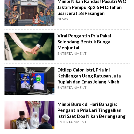
Mimpi Nikah Kandas! Pasutri WO
Jaktim Penipu Rp2,6 M Ditahan
usai Jerat 58 Pasangan
NEWS
Viral Pengantin Pria Pakai
Selendang Bentuk Bunga
Menjuntai
ENTERTAINMENT
Ditilep Calon Istri, Pria Ini
Kehilangan Uang Ratusan Juta
Rupiah dan Emas Jelang Nikah
ENTERTAINMENT
Mimpi Buruk di Hari Bahagia:
Pengantin Pria Lari Tinggalkan
Istri Saat Doa Nikah Berlangsung
ENTERTAINMENT