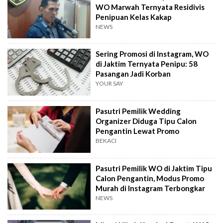
WO Marwah Ternyata Residivis
Penipuan Kelas Kakap
NEWS
Sering Promosi di Instagram, WO
di Jaktim Ternyata Penipu: 58
Pasangan Jadi Korban
YOUR SAY
Pasutri Pemilik Wedding
Organizer Diduga Tipu Calon
Pengantin Lewat Promo
BEKACI
Pasutri Pemilik WO di Jaktim Tipu
Calon Pengantin, Modus Promo
Murah di Instagram Terbongkar
NEWS