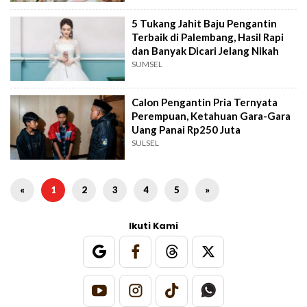
5 Tukang Jahit Baju Pengantin
Terbaik di Palembang, Hasil Rapi
dan Banyak Dicari Jelang Nikah
SUMSEL
Calon Pengantin Pria Ternyata
Perempuan, Ketahuan Gara-Gara
Uang Panai Rp250 Juta
SULSEL
«
1
2
3
4
5
»
Ikuti Kami