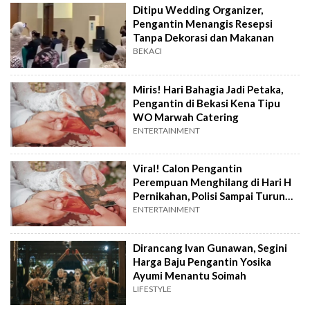
Ditipu Wedding Organizer,
Pengantin Menangis Resepsi
Tanpa Dekorasi dan Makanan
BEKACI
Miris! Hari Bahagia Jadi Petaka,
Pengantin di Bekasi Kena Tipu
WO Marwah Catering
ENTERTAINMENT
Viral! Calon Pengantin
Perempuan Menghilang di Hari H
Pernikahan, Polisi Sampai Turun
Tangan
ENTERTAINMENT
Dirancang Ivan Gunawan, Segini
Harga Baju Pengantin Yosika
Ayumi Menantu Soimah
LIFESTYLE