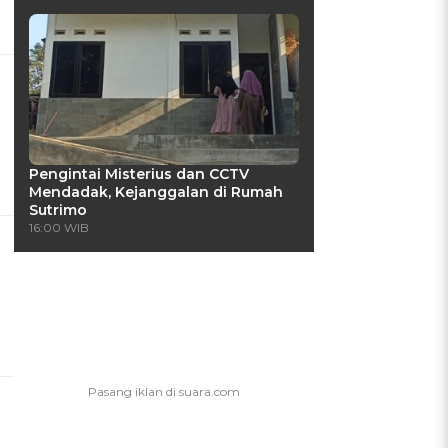
Pengintai Misterius dan CCTV
Mendadak, Kejanggalan di Rumah
Sutrimo
16:00 WIB