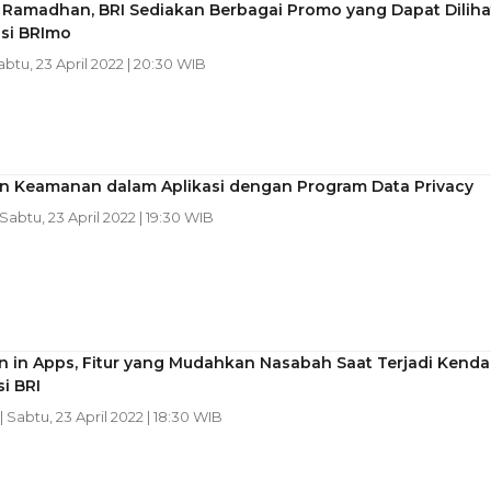
n Ramadhan, BRI Sediakan Berbagai Promo yang Dapat Diliha
asi BRImo
abtu, 23 April 2022 | 20:30 WIB
in Keamanan dalam Aplikasi dengan Program Data Privacy
 Sabtu, 23 April 2022 | 19:30 WIB
 in Apps, Fitur yang Mudahkan Nasabah Saat Terjadi Kenda
i BRI
| Sabtu, 23 April 2022 | 18:30 WIB