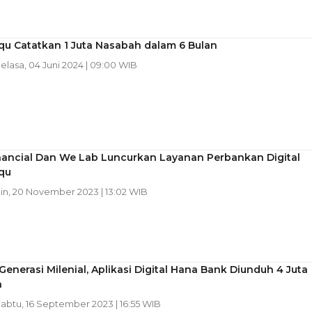
qu Catatkan 1 Juta Nasabah dalam 6 Bulan
Selasa, 04 Juni 2024 | 09:00 WIB
inancial Dan We Lab Luncurkan Layanan Perbankan Digital
qu
nin, 20 November 2023 | 13:02 WIB
Generasi Milenial, Aplikasi Digital Hana Bank Diunduh 4 Juta
h
Sabtu, 16 September 2023 | 16:55 WIB