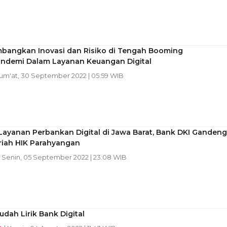
bangkan Inovasi dan Risiko di Tengah Booming
ndemi Dalam Layanan Keuangan Digital
Jum'at, 30 September 2022 | 05:59 WIB
Layanan Perbankan Digital di Jawa Barat, Bank DKI Gandeng
riah HIK Parahyangan
| Senin, 05 September 2022 | 23:08 WIB
dah Lirik Bank Digital