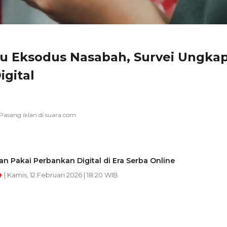
cu Eksodus Nasabah, Survei Ungka
gital
n Pakai Perbankan Digital di Era Serba Online
e
| Kamis, 12 Februari 2026 | 18:20 WIB