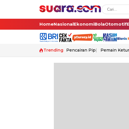
Home
Nasional
Ekonomi
Bola
Otomotif
Trending
Pencairan Pip
Pemain Ketur