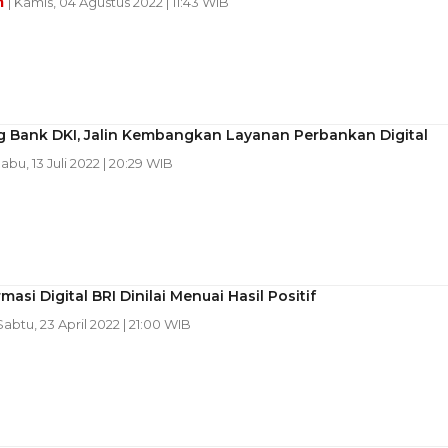
m
| Kamis, 04 Agustus 2022 | 11:43 WIB
 Bank DKI, Jalin Kembangkan Layanan Perbankan Digital
Rabu, 13 Juli 2022 | 20:29 WIB
masi Digital BRI Dinilai Menuai Hasil Positif
 Sabtu, 23 April 2022 | 21:00 WIB