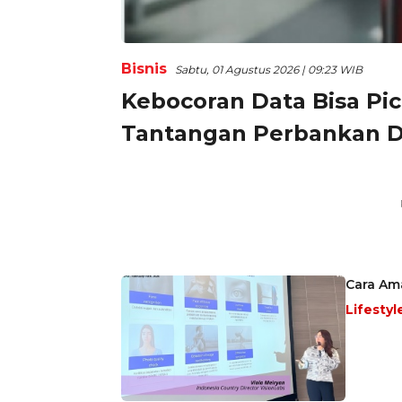
Bisnis
Sabtu, 01 Agustus 2026 | 09:23 WIB
Kebocoran Data Bisa Pi
Tantangan Perbankan Di
Cara Ama
Lifestyl