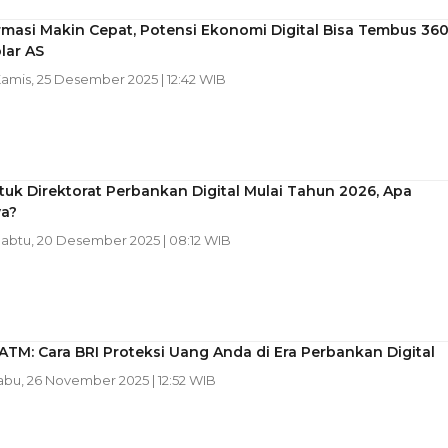
masi Makin Cepat, Potensi Ekonomi Digital Bisa Tembus 36
olar AS
Kamis, 25 Desember 2025 | 12:42 WIB
uk Direktorat Perbankan Digital Mulai Tahun 2026, Apa
a?
Sabtu, 20 Desember 2025 | 08:12 WIB
TM: Cara BRI Proteksi Uang Anda di Era Perbankan Digital
Rabu, 26 November 2025 | 12:52 WIB