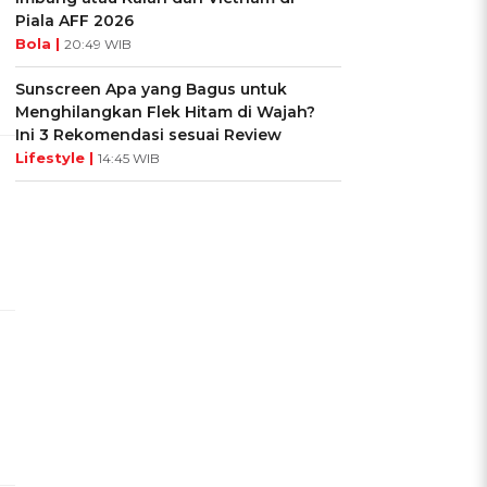
Piala AFF 2026
Bola |
20:49 WIB
Sunscreen Apa yang Bagus untuk
Menghilangkan Flek Hitam di Wajah?
Ini 3 Rekomendasi sesuai Review
Lifestyle |
14:45 WIB