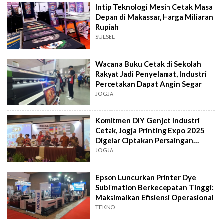
Intip Teknologi Mesin Cetak Masa
Depan di Makassar, Harga Miliaran
Rupiah
SULSEL
Wacana Buku Cetak di Sekolah
Rakyat Jadi Penyelamat, Industri
Percetakan Dapat Angin Segar
JOGJA
Komitmen DIY Genjot Industri
Cetak, Jogja Printing Expo 2025
Digelar Ciptakan Persaingan
Sehat
JOGJA
Epson Luncurkan Printer Dye
Sublimation Berkecepatan Tinggi:
Maksimalkan Efisiensi Operasional
TEKNO