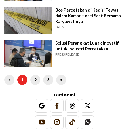
Bos Percetakan di Kediri Tewas
dalam Kamar Hotel Saat Bersama
Karyawatinya
JATIM
Solusi Perangkat Lunak Inovatif
untuk Industri Percetakan
PRESS RELEASE
«
1
2
3
»
Ikuti Kami