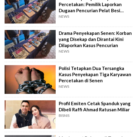
Percetakan: Pemilik Laporkan
Dugaan Pencurian Pelat Besi
Rp230 Juta
NEWS
Drama Penyekapan Senen: Korban
yang Disekap dan Dirantai Kini
Dilaporkan Kasus Pencurian
NEWS
Polisi Tetapkan Dua Tersangka
Kasus Penyekapan Tiga Karyawan
Percetakan di Senen
NEWS
Profil Emiten Cetak Spanduk yang
Dibeli Raffi Ahmad Ratusan Miliar
BISNIS