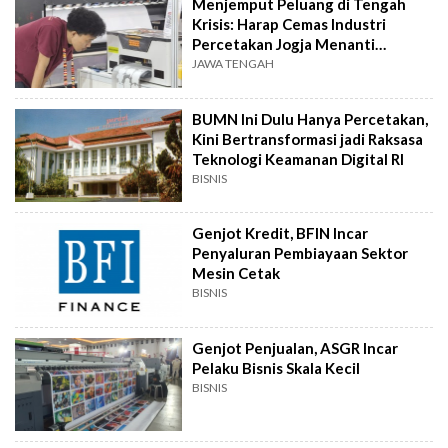
Menjemput Peluang di Tengah
Krisis: Harap Cemas Industri
Percetakan Jogja Menanti
Kebangkitan
JAWA TENGAH
BUMN Ini Dulu Hanya Percetakan,
Kini Bertransformasi jadi Raksasa
Teknologi Keamanan Digital RI
BISNIS
Genjot Kredit, BFIN Incar
Penyaluran Pembiayaan Sektor
Mesin Cetak
BISNIS
Genjot Penjualan, ASGR Incar
Pelaku Bisnis Skala Kecil
BISNIS