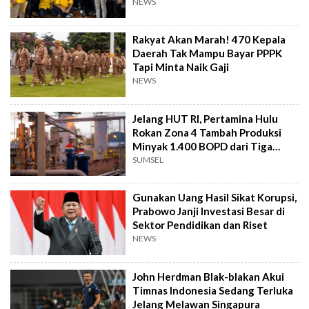
NEWS
Rakyat Akan Marah! 470 Kepala
Daerah Tak Mampu Bayar PPPK
Tapi Minta Naik Gaji
NEWS
Jelang HUT RI, Pertamina Hulu
Rokan Zona 4 Tambah Produksi
Minyak 1.400 BOPD dari Tiga
Sumur Baru
SUMSEL
Gunakan Uang Hasil Sikat Korupsi,
Prabowo Janji Investasi Besar di
Sektor Pendidikan dan Riset
NEWS
John Herdman Blak-blakan Akui
Timnas Indonesia Sedang Terluka
Jelang Melawan Singapura