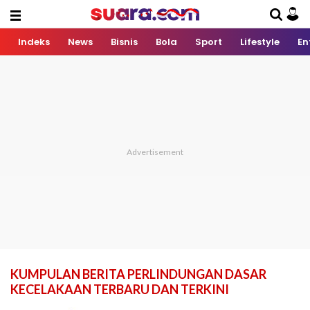
Indeks
News
Bisnis
Bola
Sport
Lifestyle
En
KUMPULAN BERITA PERLINDUNGAN DASAR
KECELAKAAN TERBARU DAN TERKINI