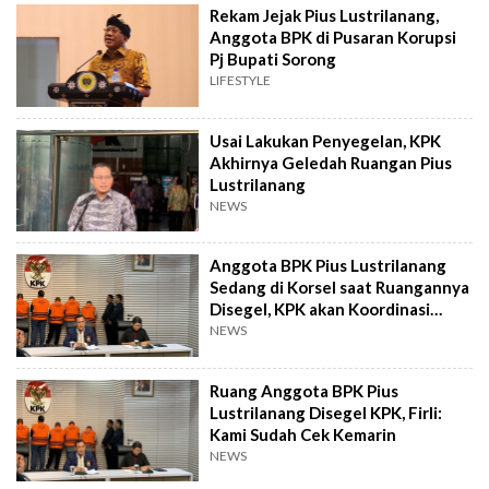
Rekam Jejak Pius Lustrilanang,
Anggota BPK di Pusaran Korupsi
Pj Bupati Sorong
LIFESTYLE
Usai Lakukan Penyegelan, KPK
Akhirnya Geledah Ruangan Pius
Lustrilanang
NEWS
Anggota BPK Pius Lustrilanang
Sedang di Korsel saat Ruangannya
Disegel, KPK akan Koordinasi
dengan KBRI
NEWS
Ruang Anggota BPK Pius
Lustrilanang Disegel KPK, Firli:
Kami Sudah Cek Kemarin
NEWS