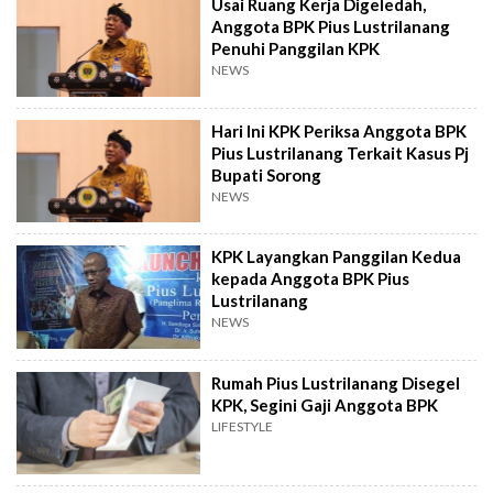
Usai Ruang Kerja Digeledah,
Anggota BPK Pius Lustrilanang
Penuhi Panggilan KPK
NEWS
Hari Ini KPK Periksa Anggota BPK
Pius Lustrilanang Terkait Kasus Pj
Bupati Sorong
NEWS
KPK Layangkan Panggilan Kedua
kepada Anggota BPK Pius
Lustrilanang
NEWS
Rumah Pius Lustrilanang Disegel
KPK, Segini Gaji Anggota BPK
LIFESTYLE