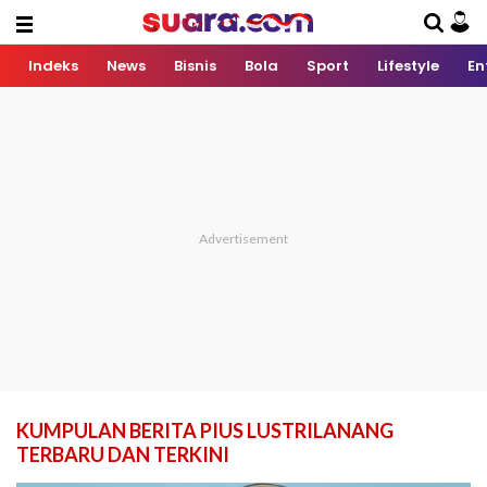
Indeks
News
Bisnis
Bola
Sport
Lifestyle
En
KUMPULAN BERITA PIUS LUSTRILANANG
TERBARU DAN TERKINI