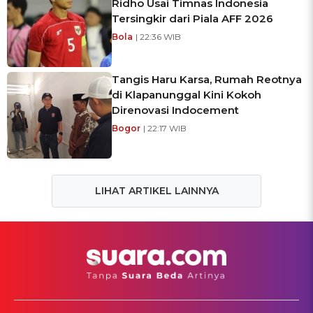
Ridho Usai Timnas Indonesia
Tersingkir dari Piala AFF 2026
Bola
| 22:36 WIB
Tangis Haru Karsa, Rumah Reotnya
di Klapanunggal Kini Kokoh
Direnovasi Indocement
Bogor
| 22:17 WIB
LIHAT ARTIKEL LAINNYA