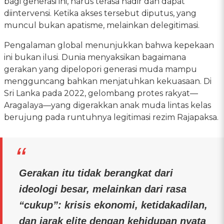
bagi generasi ini, harus terasa hadir dan dapat
diintervensi. Ketika akses tersebut diputus, yang
muncul bukan apatisme, melainkan delegitimasi.
Pengalaman global menunjukkan bahwa kepekaan
ini bukan ilusi. Dunia menyaksikan bagaimana
gerakan yang dipelopori generasi muda mampu
mengguncang bahkan menjatuhkan kekuasaan. Di
Sri Lanka pada 2022, gelombang protes rakyat—
Aragalaya—yang digerakkan anak muda lintas kelas
berujung pada runtuhnya legitimasi rezim Rajapaksa.
Gerakan itu tidak berangkat dari
ideologi besar, melainkan dari rasa
“cukup”: krisis ekonomi, ketidakadilan,
dan jarak elite dengan kehidupan nyata