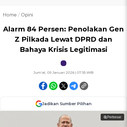
Home
Opini
Alarm 84 Persen: Penolakan Gen
Z Pilkada Lewat DPRD dan
Bahaya Krisis Legitimasi
Jum'at, 09 Januari 2026 | 07:55 WIB
Jadikan Sumber Pilihan
Perbesar