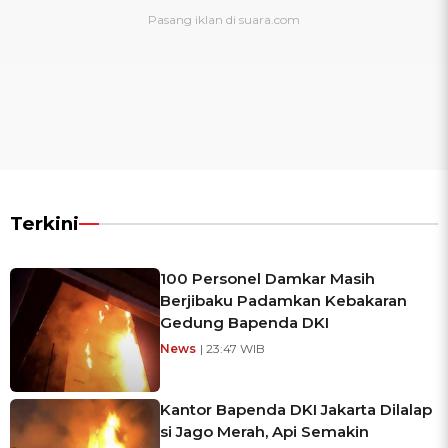
Terkini
100 Personel Damkar Masih
Berjibaku Padamkan Kebakaran
Gedung Bapenda DKI
News
| 23:47 WIB
Kantor Bapenda DKI Jakarta Dilalap
si Jago Merah, Api Semakin