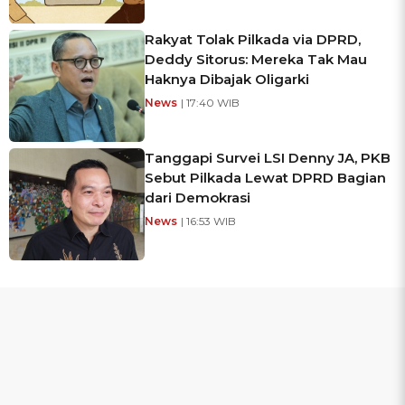
Rakyat Tolak Pilkada via DPRD,
Deddy Sitorus: Mereka Tak Mau
Haknya Dibajak Oligarki
News
| 17:40 WIB
Tanggapi Survei LSI Denny JA, PKB
Sebut Pilkada Lewat DPRD Bagian
dari Demokrasi
News
| 16:53 WIB