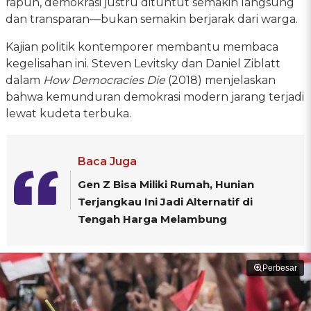
rapuh, demokrasi justru dituntut semakin langsung
dan transparan—bukan semakin berjarak dari warga.
Kajian politik kontemporer membantu membaca
kegelisahan ini. Steven Levitsky dan Daniel Ziblatt
dalam
How Democracies Die
(2018) menjelaskan
bahwa kemunduran demokrasi modern jarang terjadi
lewat kudeta terbuka.
Baca Juga
Gen Z Bisa Miliki Rumah, Hunian
Terjangkau Ini Jadi Alternatif di
Tengah Harga Melambung
Perbesar