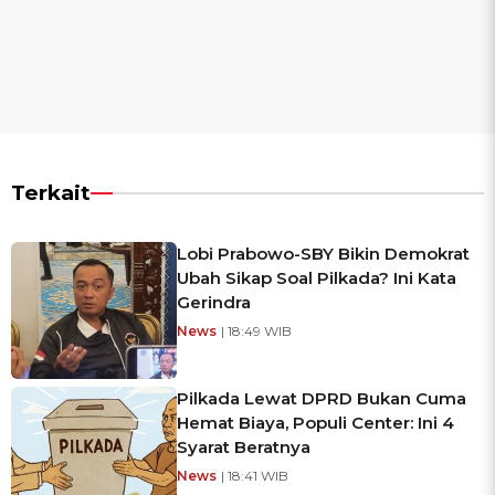
Terkait
Lobi Prabowo-SBY Bikin Demokrat
Ubah Sikap Soal Pilkada? Ini Kata
Gerindra
News
| 18:49 WIB
Pilkada Lewat DPRD Bukan Cuma
Hemat Biaya, Populi Center: Ini 4
Syarat Beratnya
News
| 18:41 WIB