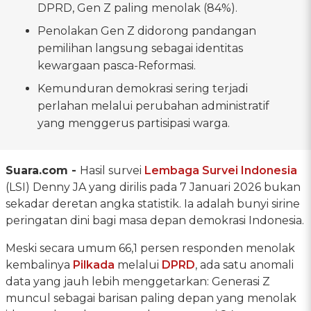
DPRD, Gen Z paling menolak (84%).
Penolakan Gen Z didorong pandangan
pemilihan langsung sebagai identitas
kewargaan pasca-Reformasi.
Kemunduran demokrasi sering terjadi
perlahan melalui perubahan administratif
yang menggerus partisipasi warga.
Suara.com -
Hasil survei
Lembaga Survei Indonesia
(LSI) Denny JA yang dirilis pada 7 Januari 2026 bukan
sekadar deretan angka statistik. Ia adalah bunyi sirine
peringatan dini bagi masa depan demokrasi Indonesia.
Meski secara umum 66,1 persen responden menolak
kembalinya
Pilkada
melalui
DPRD
, ada satu anomali
data yang jauh lebih menggetarkan: Generasi Z
muncul sebagai barisan paling depan yang menolak