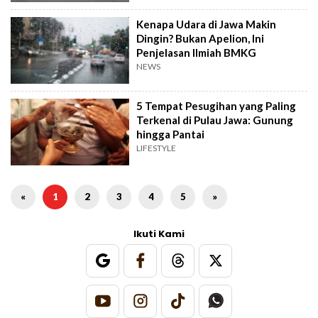
Kenapa Udara di Jawa Makin
Dingin? Bukan Apelion, Ini
Penjelasan Ilmiah BMKG
NEWS
5 Tempat Pesugihan yang Paling
Terkenal di Pulau Jawa: Gunung
hingga Pantai
LIFESTYLE
«
1
2
3
4
5
»
Ikuti Kami