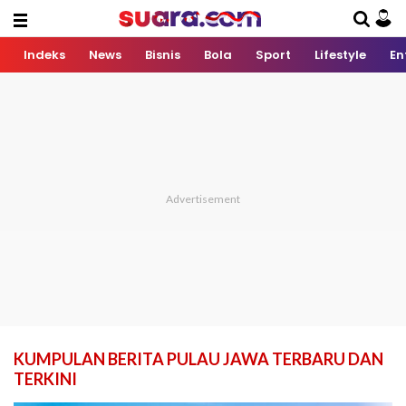
Indeks
News
Bisnis
Bola
Sport
Lifestyle
En
KUMPULAN BERITA PULAU JAWA TERBARU DAN
TERKINI