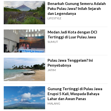
Benarkah Gunung Semeru Adalah
Paku Pulau Jawa? Inilah Sejarah
dan Legendanya
LIFESTYLE
Medan Jadi Kota dengan DCI
Tertinggi di Luar Pulau Jawa
SUMUT
Pulau Jawa Tenggelam? Ini
Penyebabnya
JATIM
Gunung Tertinggi di Pulau Jawa
Erupsi 5 Kali, Waspada Bahaya
Lahar dan Awan Panas
MALANG