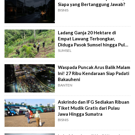
Siapa yang Bertanggung Jawab?
BISNIS
Ladang Ganja 20 Hektare di
Empat Lawang Terbongkar,
Diduga Pasok Sumsel hingga Pulau
Jawa
SUMSEL
Waspada Puncak Arus Balik Malam
Ini! 27 Ribu Kendaraan Siap Padati
Bakauheni
BANTEN
Askrindo dan IFG Sediakan Ribuan
Tiket Mudik Gratis dari Pulau
Jawa Hingga Sumatra
BISNIS