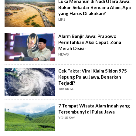
Luka Menahun di Nadi Utara Jawa:
Bukan Sekadar Bencana Alam, Apa
yang Harus Dilakukan?
LIKS
Alarm Banjir Jawa: Prabowo
Perintahkan Aksi Cepat, Zona
Merah Disisir
NEWS
Cek Fakta: Viral Klaim Siklon 97S
Kepung Pulau Jawa, Benarkah
Terjadi?
JAKARTA
7 Tempat Wisata Alam Indah yang
Tersembunyi di Pulau Jawa
YOUR SAY