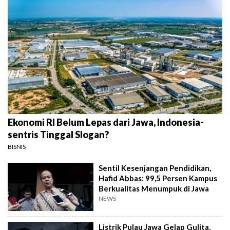
Ekonomi RI Belum Lepas dari Jawa, Indonesia-
sentris Tinggal Slogan?
BISNIS
Sentil Kesenjangan Pendidikan,
Hafid Abbas: 99,5 Persen Kampus
Berkualitas Menumpuk di Jawa
NEWS
Listrik Pulau Jawa Gelap Gulita,