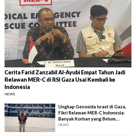
Cerita Farid Zanzabil Al-Ayubi Empat Tahun Jadi
Relawan MER-C di RSI Gaza Usai Kembali ke
Indonesia
NEWS
Ungkap Genosida Israel di Gaza,
Fikri Relawan MER-C Indonesia:
Banyak Korban yang Belum
Dikuburkan
NEWS