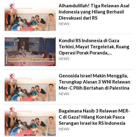
Alhamdulillah! Tiga Relawan Asal
Indonesia yang Hilang Berhasil
Dievakuasi dari RS
NEWS
Kondisi RS Indonesia di Gaza
Terkini, Mayat Tergeletak, Ruang
Operasi Porak Poranda,
Bagaimana Kabar Relawan MER-C?
NEWS
Genosida Israel Makin Menggila,
Terungkap Alasan 3 WNI Relawan
Mer-C Pilih Bertahan di Palestina
NEWS
Bagaimana Nasib 3 Relawan MER-
C di Gaza? Hilang Kontak Pasca
Serangan Israel ke RS Indonesia
NEWS