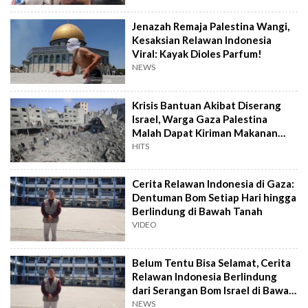
Jenazah Remaja Palestina Wangi,
Kesaksian Relawan Indonesia
Viral: Kayak Dioles Parfum!
NEWS
Krisis Bantuan Akibat Diserang
Israel, Warga Gaza Palestina
Malah Dapat Kiriman Makanan
Kedaluwarsa
HITS
Cerita Relawan Indonesia di Gaza:
Dentuman Bom Setiap Hari hingga
Berlindung di Bawah Tanah
VIDEO
Belum Tentu Bisa Selamat, Cerita
Relawan Indonesia Berlindung
dari Serangan Bom Israel di Bawah
Tanah
NEWS