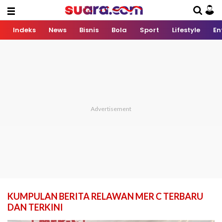
Indeks
News
Bisnis
Bola
Sport
Lifestyle
En
KUMPULAN BERITA RELAWAN MER C TERBARU
DAN TERKINI