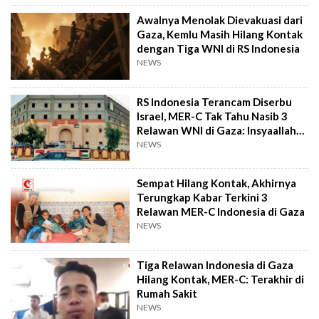
Awalnya Menolak Dievakuasi dari
Gaza, Kemlu Masih Hilang Kontak
dengan Tiga WNI di RS Indonesia
NEWS
RS Indonesia Terancam Diserbu
Israel, MER-C Tak Tahu Nasib 3
Relawan WNI di Gaza: Insyaallah
Mereka Selamat
NEWS
Sempat Hilang Kontak, Akhirnya
Terungkap Kabar Terkini 3
Relawan MER-C Indonesia di Gaza
NEWS
Tiga Relawan Indonesia di Gaza
Hilang Kontak, MER-C: Terakhir di
Rumah Sakit
NEWS