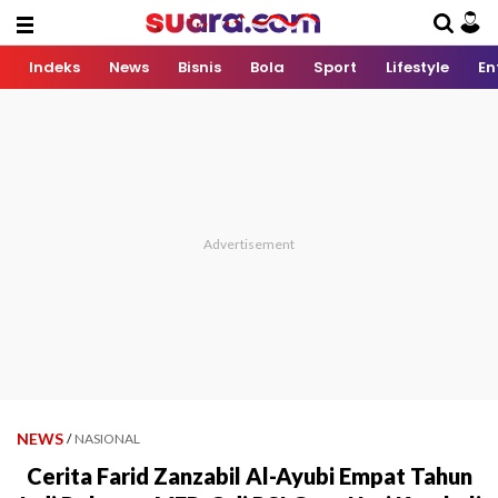
Indeks
News
Bisnis
Bola
Sport
Lifestyle
En
NEWS
/
NASIONAL
Cerita Farid Zanzabil Al-Ayubi Empat Tahun