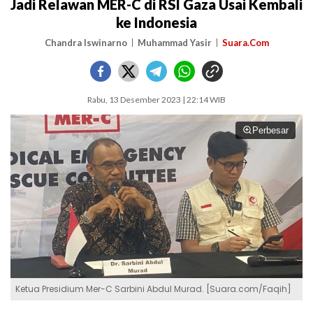
Jadi Relawan MER-C di RSI Gaza Usai Kembali
ke Indonesia
Chandra Iswinarno
Muhammad Yasir
Suara.Com
Rabu, 13 Desember 2023 | 22:14 WIB
Perbesar
Ketua Presidium Mer-C Sarbini Abdul Murad. [Suara.com/Faqih]