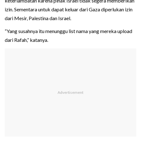
keterlambatan karena pihak Israel tidak segera memberikan
izin. Sementara untuk dapat keluar dari Gaza diperlukan izin
dari Mesir, Palestina dan Israel.
“Yang susahnya itu menunggu list nama yang mereka upload
dari Rafah,” katanya.