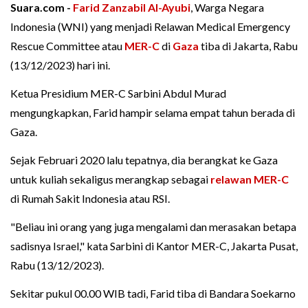
Suara.com -
Farid Zanzabil Al-Ayubi
, Warga Negara
Indonesia (WNI) yang menjadi Relawan Medical Emergency
Rescue Committee atau
MER-C
di
Gaza
tiba di Jakarta, Rabu
(13/12/2023) hari ini.
Ketua Presidium MER-C Sarbini Abdul Murad
mengungkapkan, Farid hampir selama empat tahun berada di
Gaza.
Sejak Februari 2020 lalu tepatnya, dia berangkat ke Gaza
untuk kuliah sekaligus merangkap sebagai
relawan MER-C
di Rumah Sakit Indonesia atau RSI.
"Beliau ini orang yang juga mengalami dan merasakan betapa
sadisnya Israel," kata Sarbini di Kantor MER-C, Jakarta Pusat,
Rabu (13/12/2023).
Sekitar pukul 00.00 WIB tadi, Farid tiba di Bandara Soekarno