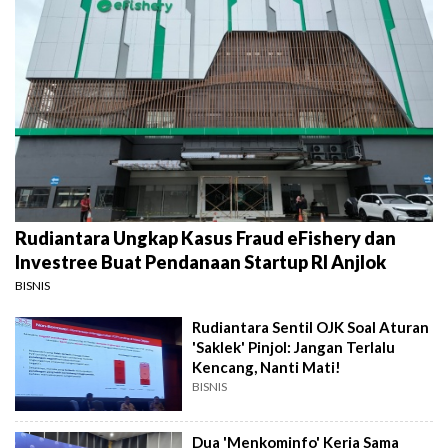
Rudiantara Ungkap Kasus Fraud eFishery dan
Investree Buat Pendanaan Startup RI Anjlok
BISNIS
Rudiantara Sentil OJK Soal Aturan
'Saklek' Pinjol: Jangan Terlalu
Kencang, Nanti Mati!
BISNIS
Dua 'Menkominfo' Kerja Sama