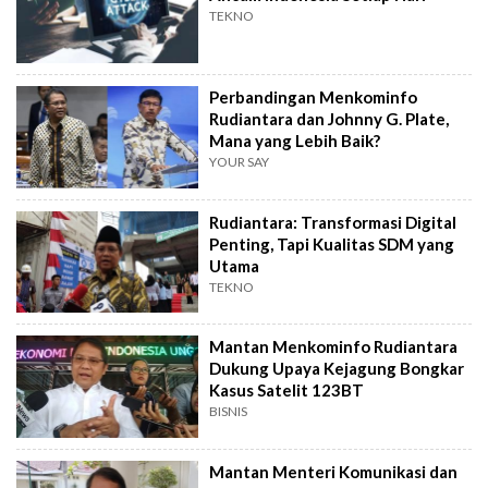
TEKNO
Perbandingan Menkominfo
Rudiantara dan Johnny G. Plate,
Mana yang Lebih Baik?
YOUR SAY
Rudiantara: Transformasi Digital
Penting, Tapi Kualitas SDM yang
Utama
TEKNO
Mantan Menkominfo Rudiantara
Dukung Upaya Kejagung Bongkar
Kasus Satelit 123BT
BISNIS
Mantan Menteri Komunikasi dan