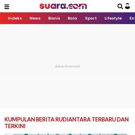
Indeks
News
Bisnis
Bola
Sport
Lifestyle
En
KUMPULAN BERITA RUDIANTARA TERBARU DAN
TERKINI