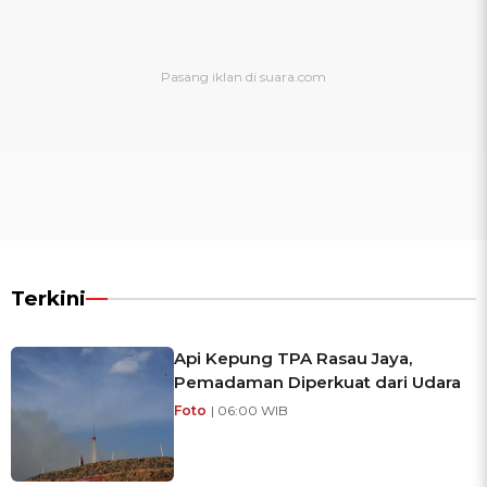
Terkini
Api Kepung TPA Rasau Jaya,
Pemadaman Diperkuat dari Udara
Foto
| 06:00 WIB