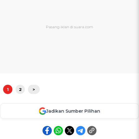
1
2
>
Jadikan Sumber Pilihan