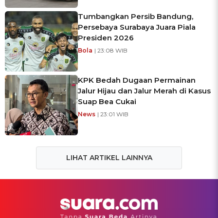
Tumbangkan Persib Bandung,
Persebaya Surabaya Juara Piala
Presiden 2026
Bola
| 23:08 WIB
KPK Bedah Dugaan Permainan
Jalur Hijau dan Jalur Merah di Kasus
Suap Bea Cukai
News
| 23:01 WIB
LIHAT ARTIKEL LAINNYA