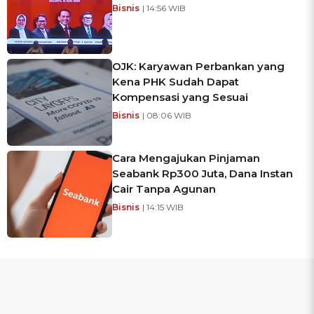
Bisnis
| 14:56 WIB
OJK: Karyawan Perbankan yang
Kena PHK Sudah Dapat
Kompensasi yang Sesuai
Bisnis
| 08:06 WIB
Cara Mengajukan Pinjaman
Seabank Rp300 Juta, Dana Instan
Cair Tanpa Agunan
Bisnis
| 14:15 WIB