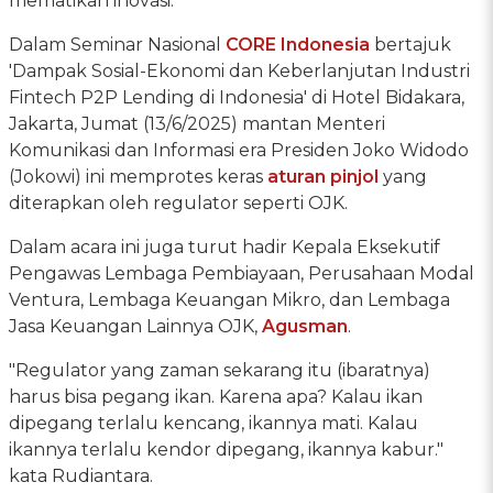
mematikan inovasi.
Dalam Seminar Nasional
CORE Indonesia
bertajuk
'Dampak Sosial-Ekonomi dan Keberlanjutan Industri
Fintech P2P Lending di Indonesia' di Hotel Bidakara,
Jakarta, Jumat (13/6/2025) mantan Menteri
Komunikasi dan Informasi era Presiden Joko Widodo
(Jokowi) ini memprotes keras
aturan pinjol
yang
diterapkan oleh regulator seperti OJK.
Dalam acara ini juga turut hadir Kepala Eksekutif
Pengawas Lembaga Pembiayaan, Perusahaan Modal
Ventura, Lembaga Keuangan Mikro, dan Lembaga
Jasa Keuangan Lainnya OJK,
Agusman
.
"Regulator yang zaman sekarang itu (ibaratnya)
harus bisa pegang ikan. Karena apa? Kalau ikan
dipegang terlalu kencang, ikannya mati. Kalau
ikannya terlalu kendor dipegang, ikannya kabur."
kata Rudiantara.