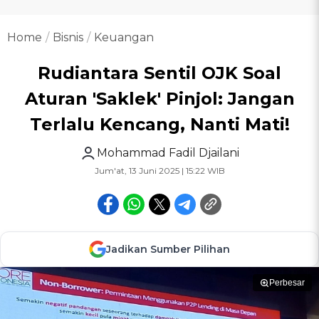
Home
Bisnis
Keuangan
Rudiantara Sentil OJK Soal
Aturan 'Saklek' Pinjol: Jangan
Terlalu Kencang, Nanti Mati!
Mohammad Fadil Djailani
Jum'at, 13 Juni 2025 | 15:22 WIB
Jadikan Sumber Pilihan
Perbesar