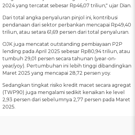
2024 yang tercatat sebesar Rp46,07 triliun," ujar Dian.
Dari total angka penyaluran pinjol ini, kontribusi
pendanaan dari sektor perbankan mencapai Rp49,40
triliun, atau setara 61,69 persen dari total penyaluran.
OJK juga mencatat outstanding pembiayaan P2P
lending pada April 2025 sebesar Rp80,94 triliun, atau
tumbuh 29,01 persen secara tahunan (year-on-
year/yoy). Pertumbuhan ini lebih tinggi dibandingkan
Maret 2025 yang mencapai 28,72 persen yoy.
Sedangkan tingkat risiko kredit macet secara agregat
(TWP90) juga mengalami sedikit kenaikan ke level
2,93 persen dari sebelumnya 2,77 persen pada Maret
2025.