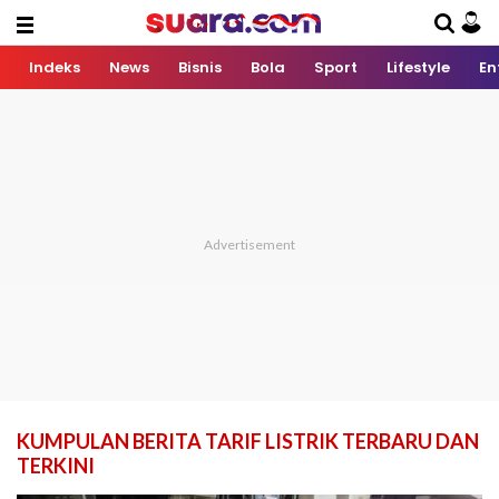
Indeks
News
Bisnis
Bola
Sport
Lifestyle
En
KUMPULAN BERITA TARIF LISTRIK TERBARU DAN
TERKINI