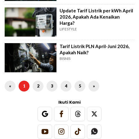
Update Tarif Listrik per kWh April
2026, Apakah Ada Kenaikan
Harga?
LIFESTYLE
Tarif Listrik PLN April-Juni 2026,
Apakah Naik?
BISNIS
«
1
2
3
4
5
»
Ikuti Kami