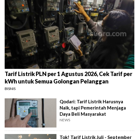
Tarif Listrik PLN per 1 Agustus 2026, Cek Tarif per
kWh untuk Semua Golongan Pelanggan
BISNIS
Qodari: Tarif Listrik Harusnya
Naik, tapi Pemerintah Menjaga
Daya Beli Masyarakat
NEWS
Tok! Tarif Listrik Juli - September