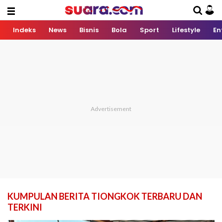
Indeks
News
Bisnis
Bola
Sport
Lifestyle
En
KUMPULAN BERITA TIONGKOK TERBARU DAN
TERKINI