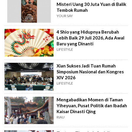
Misteri Uang 30 Juta Yuan di Balik
Tembok Rumah
YOUR SAY
4 Shio yang Hidupnya Berubah
Lebih Baik 29 Juli 2026, Ada Awal
Baru yang Dinanti
LIFESTYLE
Xian Sukses Jadi Tuan Rumah
Simposium Nasional dan Kongres
XIV 2026
LIFESTYLE
Mengabadikan Momen di Taman
Yiheyuan, Pusat Politik dan Ibadah
Kaisar Dinasti Qing
RIAU