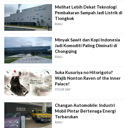
Melihat Lebih Dekat Teknologi
Pembakaran Sampah Jadi Listrik di
Tiongkok
RIAU
Minyak Sawit dan Kopi Indonesia
Jadi Komoditi Paling Diminati di
Chongqing
RIAU
Suka Kusuriya no Hitorigoto?
Wajib Nonton Raven of the Inner
Palace!
YOUR SAY
Changan Automobile: Industri
Mobil Pintar Bertenaga Energi
Terbarukan
RIAU