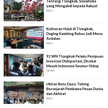
Tentang Tiongkok, Sosialisme
yang Mengabdi kepada Rakyat
RIAU
Kulineran Halal di Tiongkok,
Daging Kambing Rebus Jadi Menu
Andalan
RIAU
92 WN Tiongkok Pelaku Penipuan
Investasi Dideportasi, Dicekal
Masuk Indonesia Seumur Hidup
NEWS
Ukiran Batu Dazu, Tebing
Bersejarah Pembawa Pesan Dunia
dan Akhirat
RIAU