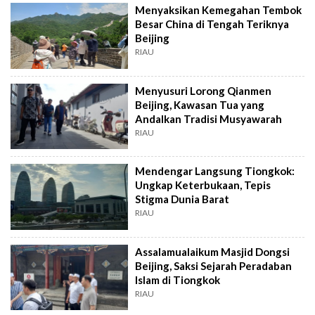
Menyaksikan Kemegahan Tembok
Besar China di Tengah Teriknya
Beijing
RIAU
Menyusuri Lorong Qianmen
Beijing, Kawasan Tua yang
Andalkan Tradisi Musyawarah
RIAU
Mendengar Langsung Tiongkok:
Ungkap Keterbukaan, Tepis
Stigma Dunia Barat
RIAU
Assalamualaikum Masjid Dongsi
Beijing, Saksi Sejarah Peradaban
Islam di Tiongkok
RIAU