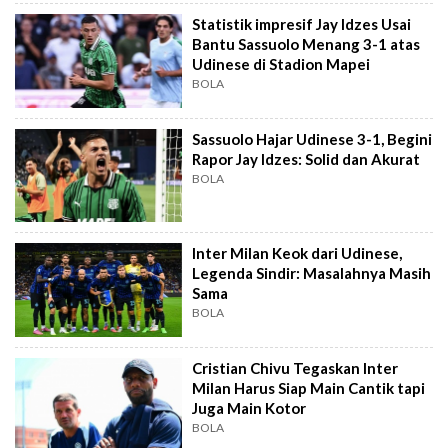
Statistik impresif Jay Idzes Usai
Bantu Sassuolo Menang 3-1 atas
Udinese di Stadion Mapei
BOLA
Sassuolo Hajar Udinese 3-1, Begini
Rapor Jay Idzes: Solid dan Akurat
BOLA
Inter Milan Keok dari Udinese,
Legenda Sindir: Masalahnya Masih
Sama
BOLA
Cristian Chivu Tegaskan Inter
Milan Harus Siap Main Cantik tapi
Juga Main Kotor
BOLA