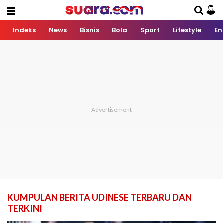
Indeks
News
Bisnis
Bola
Sport
Lifestyle
En
KUMPULAN BERITA UDINESE TERBARU DAN
TERKINI