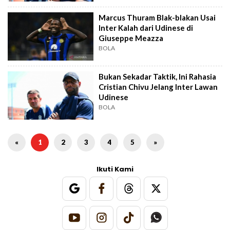
Marcus Thuram Blak-blakan Usai
Inter Kalah dari Udinese di
Giuseppe Meazza
BOLA
Bukan Sekadar Taktik, Ini Rahasia
Cristian Chivu Jelang Inter Lawan
Udinese
BOLA
«
1
2
3
4
5
»
Ikuti Kami