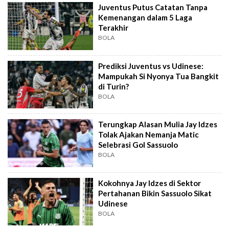
Juventus Putus Catatan Tanpa
Kemenangan dalam 5 Laga
Terakhir
BOLA
Prediksi Juventus vs Udinese:
Mampukah Si Nyonya Tua Bangkit
di Turin?
BOLA
Terungkap Alasan Mulia Jay Idzes
Tolak Ajakan Nemanja Matic
Selebrasi Gol Sassuolo
BOLA
Kokohnya Jay Idzes di Sektor
Pertahanan Bikin Sassuolo Sikat
Udinese
BOLA