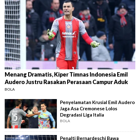
Menang Dramatis, Kiper Timnas Indonesia Emil
Audero Justru Rasakan Perasaan Campur Aduk
BOLA
Penyelamatan Krusial Emil Audero
Jaga Asa Cremonese Lolos
Degradasi Liga Italia
BOLA
Penalti Bernardeschi Bawa