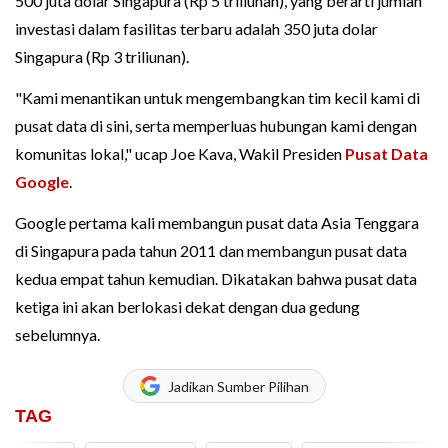
500 juta dolar Singapura (Rp 5 triliunan), yang berarti jumlah
investasi dalam fasilitas terbaru adalah 350 juta dolar
Singapura (Rp 3 triliunan).
"Kami menantikan untuk mengembangkan tim kecil kami di
pusat data di sini, serta memperluas hubungan kami dengan
komunitas lokal," ucap Joe Kava, Wakil Presiden
Pusat Data
Google
.
Google pertama kali membangun pusat data Asia Tenggara
di Singapura pada tahun 2011 dan membangun pusat data
kedua empat tahun kemudian. Dikatakan bahwa pusat data
ketiga ini akan berlokasi dekat dengan dua gedung
sebelumnya.
Jadikan Sumber Pilihan
TAG