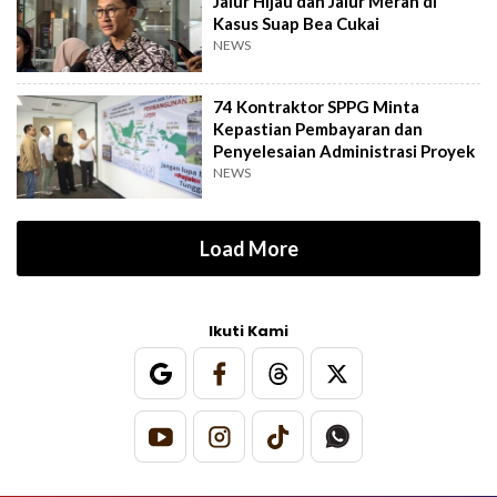
Jalur Hijau dan Jalur Merah di
Kasus Suap Bea Cukai
NEWS
74 Kontraktor SPPG Minta
Kepastian Pembayaran dan
Penyelesaian Administrasi Proyek
NEWS
Load More
Ikuti Kami