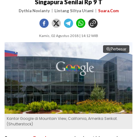
Singapura Senilai Rp 9 T
Dythia Novianty
Lintang Siltya Utami
Suara.Com
Kamis, 02 Agustus 2018 | 14:12 WIB
Perbesar
Kantor Google di Mountain View, California, Amerika Serikat.
(Shutterstock)