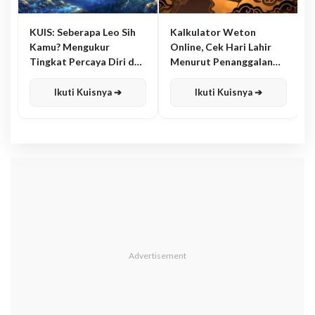
KUIS: Seberapa Leo Sih
Kalkulator Weton
Kamu? Mengukur
Online, Cek Hari Lahir
Tingkat Percaya Diri dan
Menurut Penanggalan
Karisma
Jawa
Ikuti Kuisnya ➔
Ikuti Kuisnya ➔