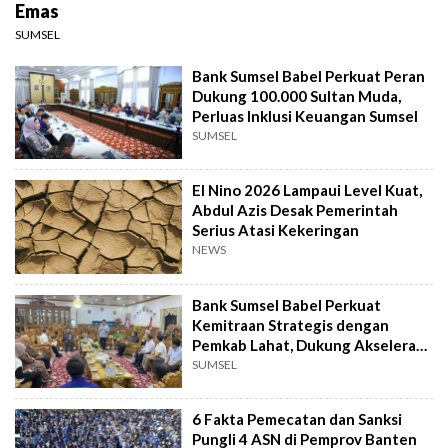
Emas
SUMSEL
Bank Sumsel Babel Perkuat Peran
Dukung 100.000 Sultan Muda,
Perluas Inklusi Keuangan Sumsel
SUMSEL
El Nino 2026 Lampaui Level Kuat,
Abdul Azis Desak Pemerintah
Serius Atasi Kekeringan
NEWS
Bank Sumsel Babel Perkuat
Kemitraan Strategis dengan
Pemkab Lahat, Dukung Akselerasi
Ekonomi Daerah
SUMSEL
6 Fakta Pemecatan dan Sanksi
Pungli 4 ASN di Pemprov Banten