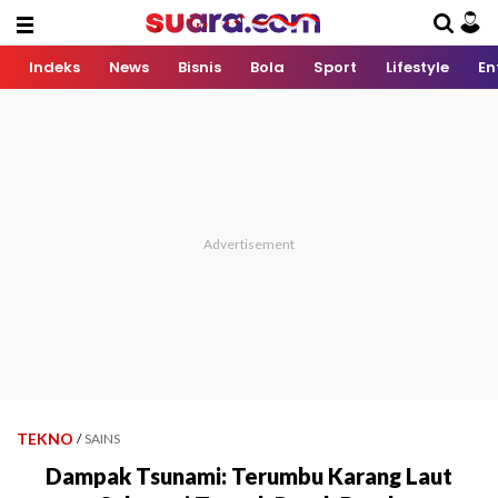
Indeks
News
Bisnis
Bola
Sport
Lifestyle
En
TEKNO
/
SAINS
Dampak Tsunami: Terumbu Karang Laut