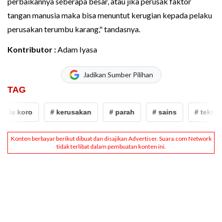
perbaikannya seberapa besar, atau jika perusak faktor
tangan manusia maka bisa menuntut kerugian kepada pelaku
perusakan terumbu karang," tandasnya.
Kontributor :
Adam Iyasa
Jadikan Sumber Pilihan
TAG
 koro
# kerusakan
# parah
# sains
# tekno