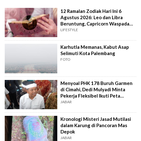
12 Ramalan Zodiak Hari Ini 6
Agustus 2026: Leo dan Libra
Beruntung, Capricorn Waspada
Konflik
LIFESTYLE
Karhutla Memanas, Kabut Asap
Selimuti Kota Palembang
FOTO
Menyoal PHK 178 Buruh Garmen
di Cimahi, Dedi Mulyadi Minta
Pekerja Fleksibel Ikuti Peta
Industri
JABAR
Kronologi Misteri Jasad Mutilasi
dalam Karung di Pancoran Mas
Depok
JABAR