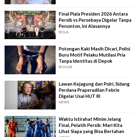
Final Piala Presiden 2026 Antara
Persib vs Persebaya Digelar Tanpa
Penonton, Ini Alasannya
BOLA
Potongan Kaki Masih Dicari, Polisi
Buru Motif Pelaku Mutilasi Pria
Tanpa Identitas di Depok
BOGOR
Lawan Kejagung dan Polri, Sidang
Perdana Praperadilan Febrie
Digelar Usai HUT RI
NEWS
Waktu Istirahat Minim Jelang
Final, Pelatih Persib: Mari Kita
Lihat Siapa yang Bisa Bertahan