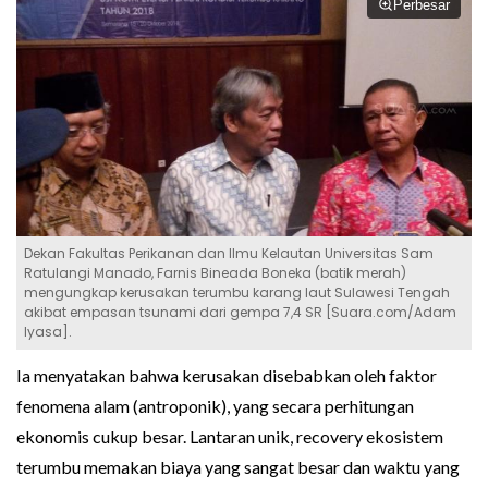
Perbesar
Dekan Fakultas Perikanan dan Ilmu Kelautan Universitas Sam
Ratulangi Manado, Farnis Bineada Boneka (batik merah)
mengungkap kerusakan terumbu karang laut Sulawesi Tengah
akibat empasan tsunami dari gempa 7,4 SR [Suara.com/Adam
Iyasa].
Ia menyatakan bahwa kerusakan disebabkan oleh faktor
fenomena alam (antroponik), yang secara perhitungan
ekonomis cukup besar. Lantaran unik, recovery ekosistem
terumbu memakan biaya yang sangat besar dan waktu yang