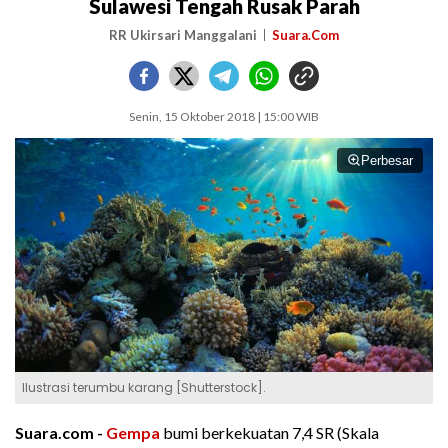
Sulawesi Tengah Rusak Parah
RR Ukirsari Manggalani
Suara.Com
Senin, 15 Oktober 2018 | 15:00 WIB
Perbesar
Ilustrasi terumbu karang [Shutterstock].
Suara.com -
Gempa
bumi berkekuatan 7,4 SR (Skala