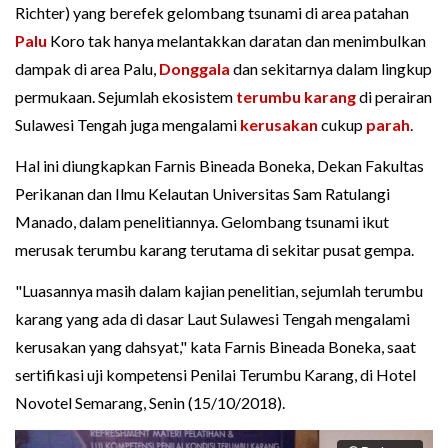
Richter) yang berefek gelombang tsunami di area patahan
Palu
Koro tak hanya melantakkan daratan dan menimbulkan
dampak di area Palu,
Donggala
dan sekitarnya dalam lingkup
permukaan. Sejumlah ekosistem
terumbu karang
di perairan
Sulawesi Tengah juga mengalami
kerusakan
cukup
parah
.
Hal ini diungkapkan Farnis Bineada Boneka, Dekan Fakultas
Perikanan dan Ilmu Kelautan Universitas Sam Ratulangi
Manado, dalam penelitiannya. Gelombang tsunami ikut
merusak terumbu karang terutama di sekitar pusat gempa.
"Luasannya masih dalam kajian penelitian, sejumlah terumbu
karang yang ada di dasar Laut Sulawesi Tengah mengalami
kerusakan yang dahsyat," kata Farnis Bineada Boneka, saat
sertifikasi uji kompetensi Penilai Terumbu Karang, di Hotel
Novotel Semarang, Senin (15/10/2018).