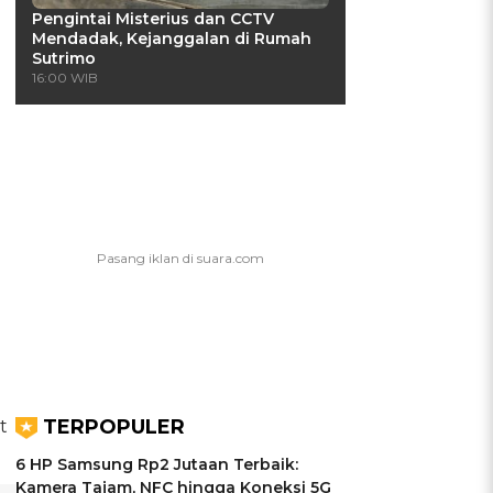
Pengintai Misterius dan CCTV
Mendadak, Kejanggalan di Rumah
Sutrimo
16:00 WIB
TERPOPULER
t
6 HP Samsung Rp2 Jutaan Terbaik:
Kamera Tajam, NFC hingga Koneksi 5G