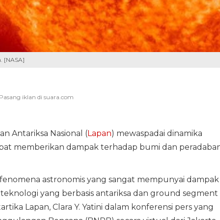
a. [NASA]
 Antariksa Nasional (
Lapan
) mewaspadai dinamika
at memberikan dampak terhadap bumi dan peradaba
atu fenomena astronomis yang sangat mempunyai dampak
 teknologi yang berbasis antariksa dan ground segment 
artika Lapan, Clara Y. Yatini dalam konferensi pers yang