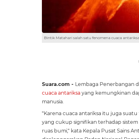
Bintik Matahari salah satu fenomena cuaca antariks
Suara.com -
Lembaga Penerbangan dan
cuaca antariksa
yang kemungkinan dap
manusia.
"Karena cuaca antariksa itu juga su
yang cukup signifikan terhadap sistem
ruas bumi," kata Kepala Pusat Sains Ant