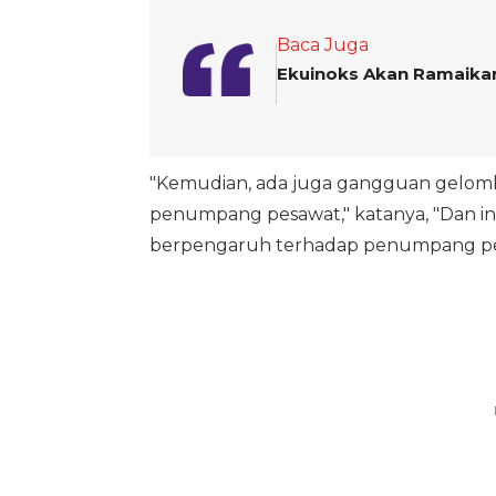
Baca Juga
Ekuinoks Akan Ramaika
"Kemudian, ada juga gangguan gelombang
penumpang pesawat," katanya, "Dan ini y
berpengaruh terhadap penumpang pesa