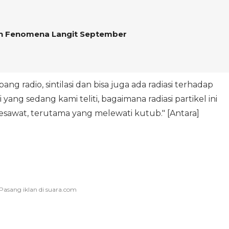
n Fenomena Langit September
 radio, sintilasi dan bisa juga ada radiasi terhadap
ang sedang kami teliti, bagaimana radiasi partikel ini
wat, terutama yang melewati kutub." [Antara]