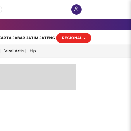
KARTA
JABAR
JATIM
JATENG
REGIONAL
Viral Artis
Hp