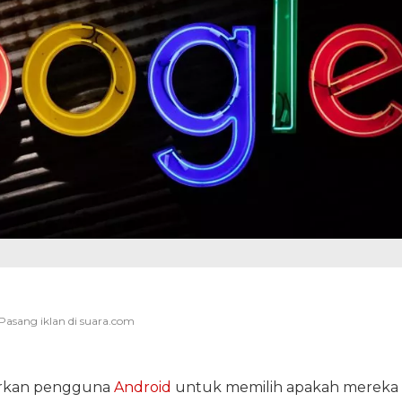
arkan pengguna
Android
untuk memilih apakah mereka