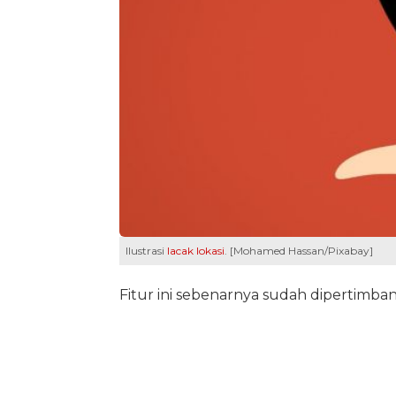
Ilustrasi
lacak lokasi
. [Mohamed Hassan/Pixabay]
Fitur ini sebenarnya sudah dipertimb