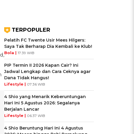
TERPOPULER
Pelatih FC Twente Usir Mees Hilgers:
Saya Tak Berharap Dia Kembali ke Klub!
Bola |
17:39 WIB
d,
PIP Termin II 2026 Kapan Cair? Ini
Jadwal Lengkap dan Cara Ceknya agar
n
Dana Tidak Hangus!
Lifestyle |
07:36 WIB
4 Shio yang Menarik Keberuntungan
Hari Ini 5 Agustus 2026: Segalanya
Berjalan Lancar
Lifestyle |
06:37 WIB
4 Shio Beruntung Hari Ini 4 Agustus