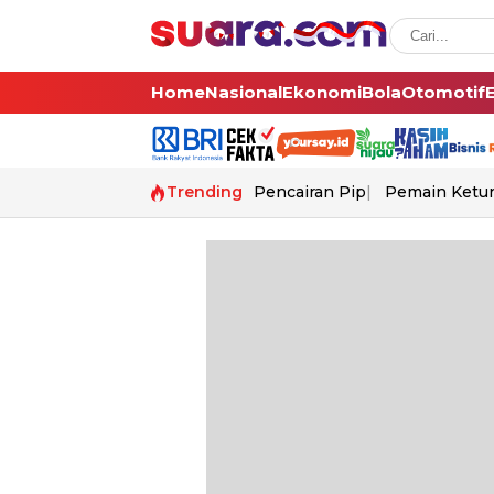
Home
Nasional
Ekonomi
Bola
Otomotif
Trending
Pencairan Pip
Pemain Ketur