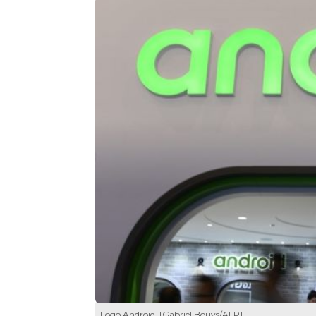
Logo Android. [Gabriel Bouys/AFP]