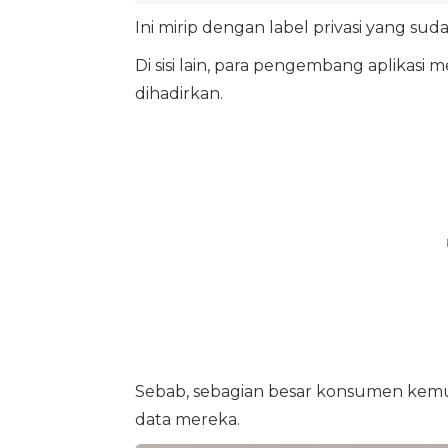
Ini mirip dengan label privasi yang sud
Di sisi lain, para pengembang aplikasi 
dihadirkan.
Sebab, sebagian besar konsumen kemu
data mereka.