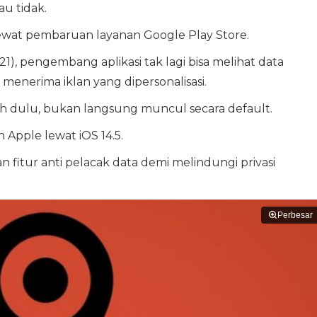
u tidak.
 lewat pembaruan layanan Google Play Store.
21), pengembang aplikasi tak lagi bisa melihat data
enerima iklan yang dipersonalisasi.
ebih dulu, bukan langsung muncul secara default.
 Apple lewat iOS 14.5.
fitur anti pelacak data demi melindungi privasi
Perbesar