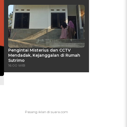
Pengintai Misterius dan CCTV
Mendadak, Kejanggalan di Rumah
Sutrimo
16:00 WIB