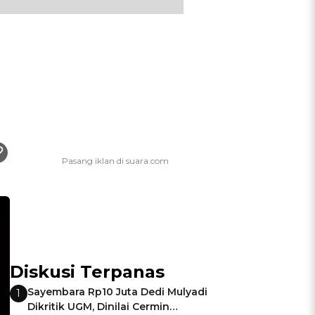
Diskusi Terpanas
Sayembara Rp10 Juta Dedi Mulyadi
1
Dikritik UGM, Dinilai Cermin