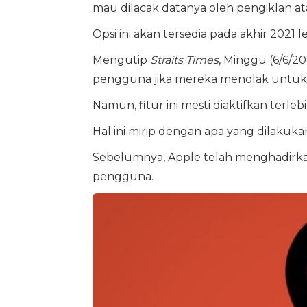
mau dilacak datanya oleh pengiklan ata
Opsi ini akan tersedia pada akhir 2021
Mengutip
Straits Times
, Minggu (6/6/20
pengguna jika mereka menolak untuk m
Namun, fitur ini mesti diaktifkan terl
Hal ini mirip dengan apa yang dilakukan
Sebelumnya, Apple telah menghadirkan 
pengguna.