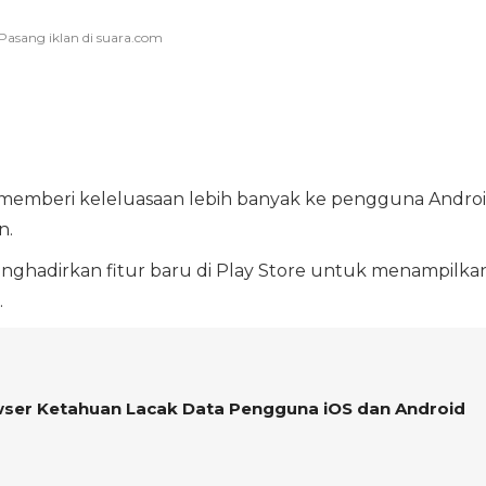
memberi keleluasaan lebih banyak ke pengguna Androi
n.
nghadirkan fitur baru di Play Store untuk menampilka
.
wser Ketahuan Lacak Data Pengguna iOS dan Android