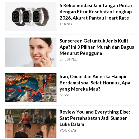
5 Rekomendasi Jam Tangan Pintar
dengan Fitur Kesehatan Lengkap
2026, Akurat Pantau Heart Rate
TEKNO
Sunscreen Gel untuk Jenis Kulit
Apa? Ini 3 Pilihan Murah dan Bagus
Menurut Pengguna
LIFESTYLE
Iran, Oman dan Amerika Hampir
Berdamai soal Selat Hormuz, Apa
yang Mereka Mau?
NEWS
Review You and Everything Else:
Saat Persahabatan Jadi Sumber
Luka Dalam
YOUR SAY