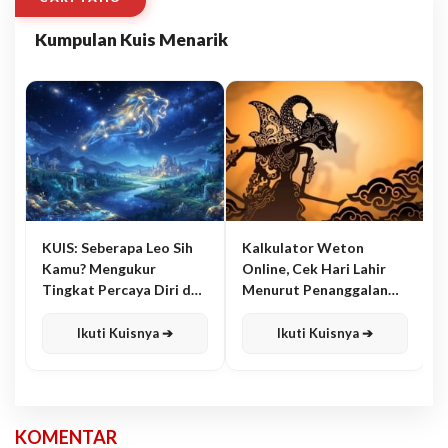
Kumpulan Kuis Menarik
KUIS: Seberapa Leo Sih
Kalkulator Weton
Kamu? Mengukur
Online, Cek Hari Lahir
Tingkat Percaya Diri dan
Menurut Penanggalan
Karisma
Jawa
Ikuti Kuisnya ➔
Ikuti Kuisnya ➔
KOMENTAR