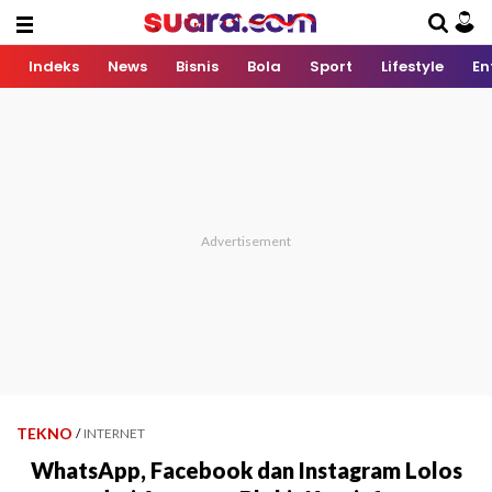
Indeks
News
Bisnis
Bola
Sport
Lifestyle
En
TEKNO
/
INTERNET
WhatsApp, Facebook dan Instagram Lolos