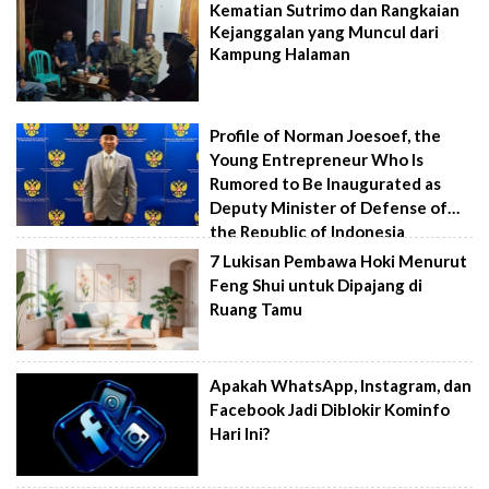
Kematian Sutrimo dan Rangkaian
Kejanggalan yang Muncul dari
Kampung Halaman
Profile of Norman Joesoef, the
Young Entrepreneur Who Is
Rumored to Be Inaugurated as
Deputy Minister of Defense of
the Republic of Indonesia
7 Lukisan Pembawa Hoki Menurut
Feng Shui untuk Dipajang di
Ruang Tamu
Apakah WhatsApp, Instagram, dan
Facebook Jadi Diblokir Kominfo
Hari Ini?