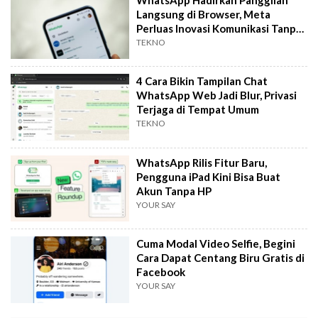
Langsung di Browser, Meta
Perluas Inovasi Komunikasi Tanpa
Aplikasi
TEKNO
4 Cara Bikin Tampilan Chat
WhatsApp Web Jadi Blur, Privasi
Terjaga di Tempat Umum
TEKNO
WhatsApp Rilis Fitur Baru,
Pengguna iPad Kini Bisa Buat
Akun Tanpa HP
YOUR SAY
Cuma Modal Video Selfie, Begini
Cara Dapat Centang Biru Gratis di
Facebook
YOUR SAY