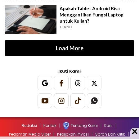
Apakah Tablet Android Bisa
Menggantikan Fungsi Laptop
untuk Kuliah?
TEKNO
Load More
Ikuti Kami
Redaksi
Kontak
Tentang Kami
Karir
Pedoman Media Siber
Kebijakan Privasi
Saran Dan Kritik