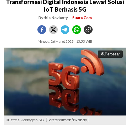
Transformasi Digital Indonesia Lewat Solusi
IoT Berbasis 5G
Dythia Novianty
Suara.Com
Minggu, 26 Maret 2023 | 13:53 WIB
Perbesar
Ilustrasi Jaringan 5G. [Torstensimon/Pixabay]