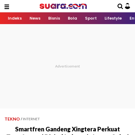
Indeks
News
Bisnis
Bola
Sport
Lifestyle
En
TEKNO
/
INTERNET
Smartfren Gandeng Xingtera Perkuat