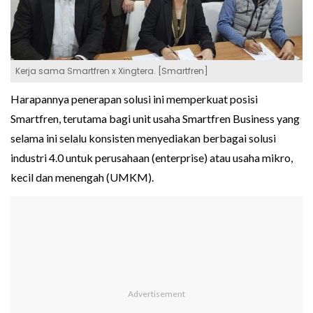
Kerja sama Smartfren x Xingtera. [Smartfren]
Harapannya penerapan solusi ini memperkuat posisi
Smartfren, terutama bagi unit usaha Smartfren Business yang
selama ini selalu konsisten menyediakan berbagai solusi
industri 4.0 untuk perusahaan (enterprise) atau usaha mikro,
kecil dan menengah (UMKM).