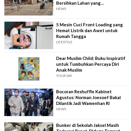
Bersihkan Lahan yang
Terbengkalai
NEWS
5 Mesin Cuci Front Loading yang
Hemat Listrik dan Awet untuk
Rumah Tangga
LIFESTYLE
Dear Muslim Child: Buku Inspiratif
untuk Tumbuhkan Percaya Diri
Anak Muslim
YOUR SAY
Bocoran Reshuffle Kabinet
Agustus: Norman Joesoef Bakal
Dilantik Jadi Wamenhan RI
NEWS
Bunker di Sekolah Jaksel Masih