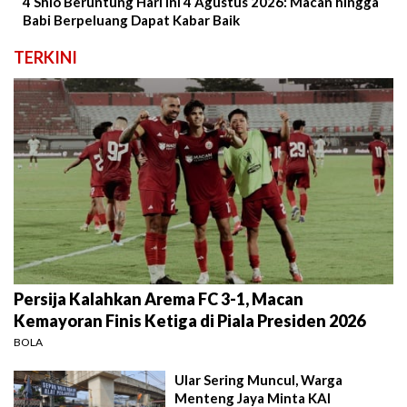
4 Shio Beruntung Hari Ini 4 Agustus 2026: Macan hingga
Babi Berpeluang Dapat Kabar Baik
TERKINI
Persija Kalahkan Arema FC 3-1, Macan
Kemayoran Finis Ketiga di Piala Presiden 2026
BOLA
Ular Sering Muncul, Warga
Menteng Jaya Minta KAI