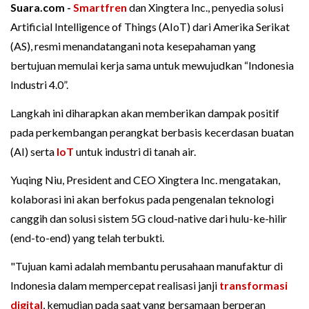
Suara.com -
Smartfren
dan Xingtera Inc., penyedia solusi
Artificial Intelligence of Things (AIoT) dari Amerika Serikat
(AS), resmi menandatangani nota kesepahaman yang
bertujuan memulai kerja sama untuk mewujudkan “Indonesia
Industri 4.0”.
Langkah ini diharapkan akan memberikan dampak positif
pada perkembangan perangkat berbasis kecerdasan buatan
(AI) serta
IoT
untuk industri di tanah air.
Yuqing Niu, President and CEO Xingtera Inc. mengatakan,
kolaborasi ini akan berfokus pada pengenalan teknologi
canggih dan solusi sistem 5G cloud-native dari hulu-ke-hilir
(end-to-end) yang telah terbukti.
"Tujuan kami adalah membantu perusahaan manufaktur di
Indonesia dalam mempercepat realisasi janji
transformasi
digital
, kemudian pada saat yang bersamaan berperan