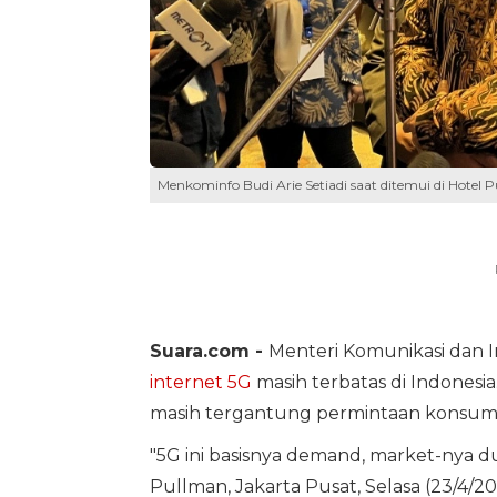
Menkominfo Budi Arie Setiadi saat ditemui di Hotel P
Suara.com -
Menteri Komunikasi dan I
internet 5G
masih terbatas di Indonesi
masih tergantung permintaan konsum
"5G ini basisnya demand, market-nya du
Pullman, Jakarta Pusat, Selasa (23/4/20