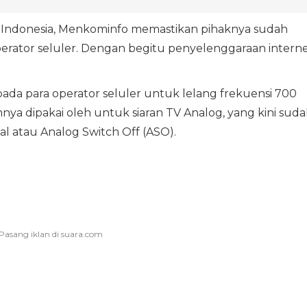
Indonesia, Menkominfo memastikan pihaknya sudah
erator seluler. Dengan begitu penyelenggaraan intern
pada para operator seluler untuk lelang frekuensi 700
nya dipakai oleh untuk siaran TV Analog, yang kini sud
tal atau Analog Switch Off (ASO).