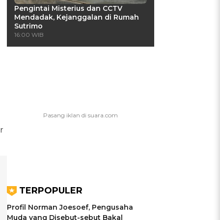
Pengintai Misterius dan CCTV
Mendadak, Kejanggalan di Rumah
Sutrimo
16:00 WIB
r
TERPOPULER
Profil Norman Joesoef, Pengusaha
Muda yang Disebut-sebut Bakal