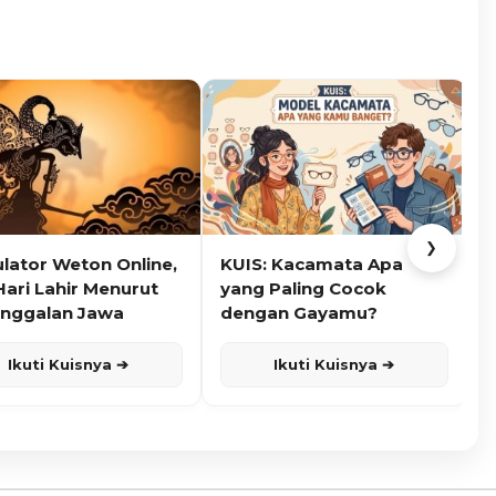
❯
ulator Weton Online,
KUIS: Kacamata Apa
K
Hari Lahir Menurut
yang Paling Cocok
nggalan Jawa
dengan Gayamu?
Ikuti Kuisnya ➔
Ikuti Kuisnya ➔