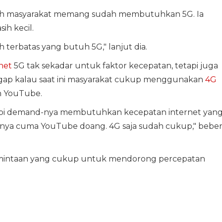
ah masyarakat memang sudah membutuhkan 5G. Ia
ih kecil.
 terbatas yang butuh 5G," lanjut dia.
net
5G tak sekadar untuk faktor kecepatan, tetapi juga
ap kalau saat ini masyarakat cukup menggunakan
4G
n YouTube.
etapi demand-nya membutuhkan kecepatan internet yan
nya cuma YouTube doang. 4G saja sudah cukup," bebe
mintaan yang cukup untuk mendorong percepatan