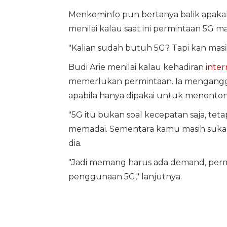
Menkominfo pun bertanya balik apak
menilai kalau saat ini permintaan 5G mas
"Kalian sudah butuh 5G? Tapi kan masih
Budi Arie menilai kalau kehadiran
inter
memerlukan permintaan. Ia mengangg
apabila hanya dipakai untuk menonto
"5G itu bukan soal kecepatan saja, t
memadai. Sementara kamu masih suka
dia.
"Jadi memang harus ada demand, per
penggunaan 5G," lanjutnya.