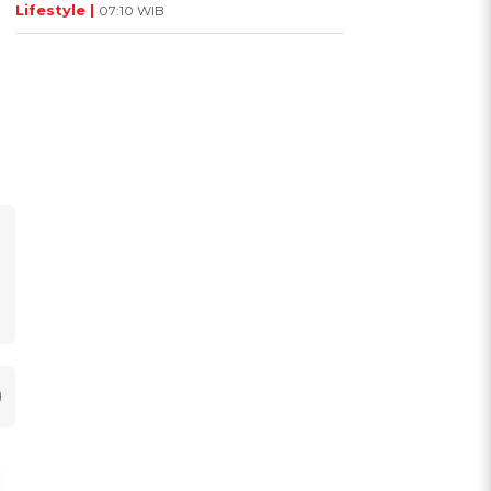
Lifestyle |
07:10 WIB