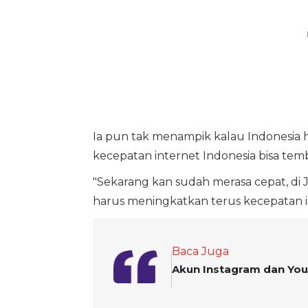
Ia pun tak menampik kalau Indonesia har
kecepatan internet Indonesia bisa tem
"Sekarang kan sudah merasa cepat, di 
harus meningkatkan terus kecepatan int
Baca Juga
Akun Instagram dan You