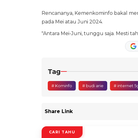
Rencananya, Kemenkominfo bakal membe
pada Mei atau Juni 2024.
"Antara Mei-Juni, tunggu saja. Mesti ta
Tag
# Kominfo
# budi arie
# internet 5
Share Link
CARI TAHU