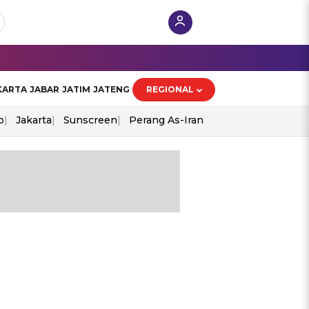
KARTA
JABAR
JATIM
JATENG
REGIONAL
o
Jakarta
Sunscreen
Perang As-Iran