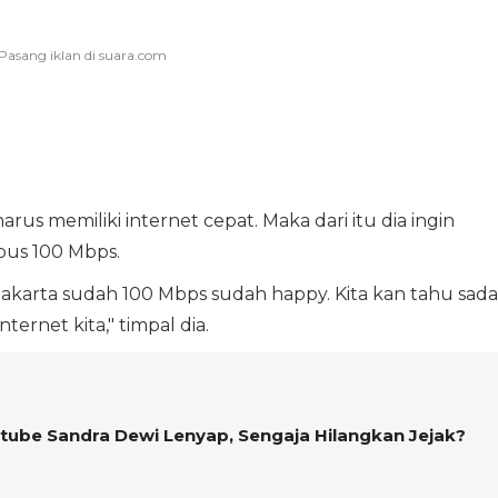
us memiliki internet cepat. Maka dari itu dia ingin
bus 100 Mbps.
Jakarta sudah 100 Mbps sudah happy. Kita kan tahu sada
ernet kita," timpal dia.
tube Sandra Dewi Lenyap, Sengaja Hilangkan Jejak?