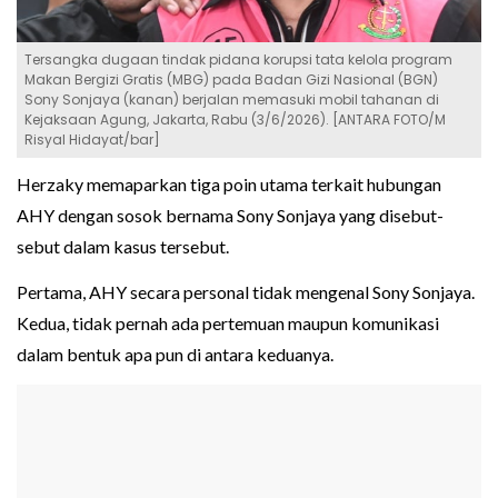
Tersangka dugaan tindak pidana korupsi tata kelola program
Makan Bergizi Gratis (MBG) pada Badan Gizi Nasional (BGN)
Sony Sonjaya (kanan) berjalan memasuki mobil tahanan di
Kejaksaan Agung, Jakarta, Rabu (3/6/2026). [ANTARA FOTO/M
Risyal Hidayat/bar]
Herzaky memaparkan tiga poin utama terkait hubungan
AHY dengan sosok bernama Sony Sonjaya yang disebut-
sebut dalam kasus tersebut.
Pertama, AHY secara personal tidak mengenal Sony Sonjaya.
Kedua, tidak pernah ada pertemuan maupun komunikasi
dalam bentuk apa pun di antara keduanya.