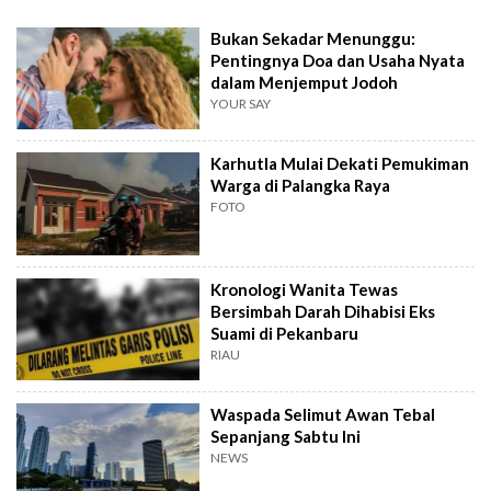
Bukan Sekadar Menunggu:
Pentingnya Doa dan Usaha Nyata
dalam Menjemput Jodoh
YOUR SAY
Karhutla Mulai Dekati Pemukiman
Warga di Palangka Raya
FOTO
Kronologi Wanita Tewas
Bersimbah Darah Dihabisi Eks
Suami di Pekanbaru
RIAU
Waspada Selimut Awan Tebal
Sepanjang Sabtu Ini
NEWS