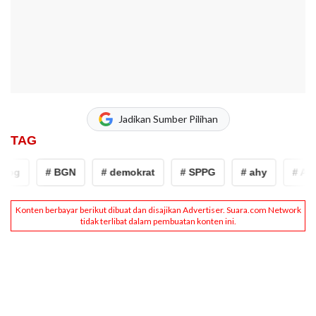
Jadikan Sumber Pilihan
TAG
bg
# BGN
# demokrat
# SPPG
# ahy
# Agus 