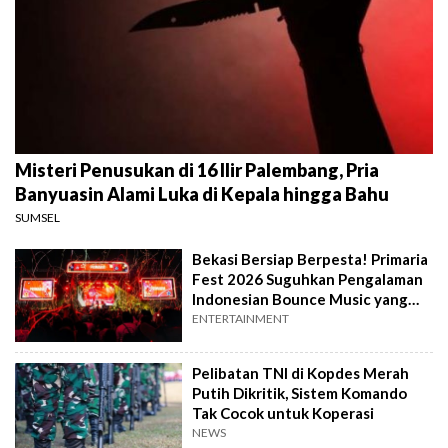
Misteri Penusukan di 16 Ilir Palembang, Pria
Banyuasin Alami Luka di Kepala hingga Bahu
SUMSEL
Bekasi Bersiap Berpesta! Primaria
Fest 2026 Suguhkan Pengalaman
Indonesian Bounce Music yang
Berbeda
ENTERTAINMENT
Pelibatan TNI di Kopdes Merah
Putih Dikritik, Sistem Komando
Tak Cocok untuk Koperasi
NEWS