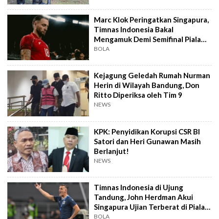
Marc Klok Peringatkan Singapura,
Timnas Indonesia Bakal
Mengamuk Demi Semifinal Piala
AFF 2026
BOLA
Kejagung Geledah Rumah Nurman
Herin di Wilayah Bandung, Don
Ritto Diperiksa oleh Tim 9
NEWS
KPK: Penyidikan Korupsi CSR BI
Satori dan Heri Gunawan Masih
Berlanjut!
NEWS
Timnas Indonesia di Ujung
Tandung, John Herdman Akui
Singapura Ujian Terberat di Piala
AFF 2026
BOLA