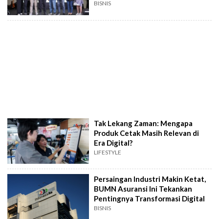
Berikan Dukungan
BISNIS
Tak Lekang Zaman: Mengapa
Produk Cetak Masih Relevan di
Era Digital?
LIFESTYLE
Persaingan Industri Makin Ketat,
BUMN Asuransi Ini Tekankan
Pentingnya Transformasi Digital
BISNIS