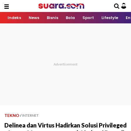
Indeks
News
Bisnis
Bola
Sport
Lifestyle
En
TEKNO
/
INTERNET
Delinea dan Virtus Hadirkan Solusi Privileged