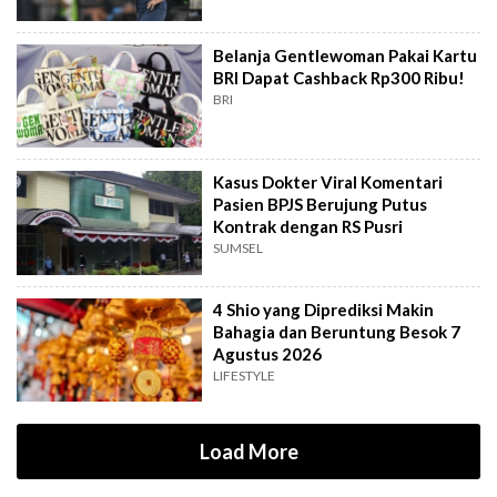
Belanja Gentlewoman Pakai Kartu
BRI Dapat Cashback Rp300 Ribu!
BRI
Kasus Dokter Viral Komentari
Pasien BPJS Berujung Putus
Kontrak dengan RS Pusri
SUMSEL
4 Shio yang Diprediksi Makin
Bahagia dan Beruntung Besok 7
Agustus 2026
LIFESTYLE
Load More