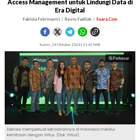
Access Management untuk Lindungi Data di
Era Digital
Fabiola Febrinastri
Restu Fadilah
Suara.Com
Kamis, 24 Oktober 2024 | 11:42 WIB
Perbesar
Delinea memperkuat kehadirannya di Indonesia melalui
kemitraan dengan Virtus. (Dok: Virtus)