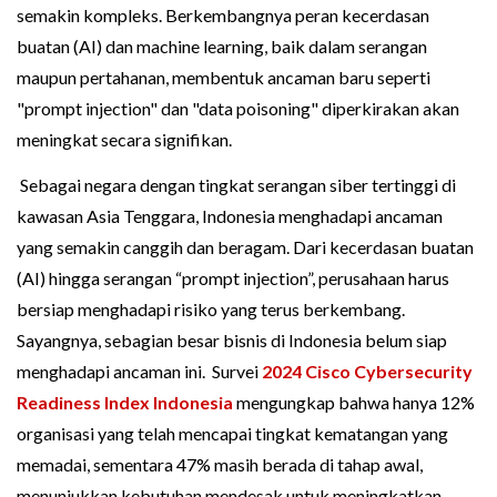
semakin kompleks. Berkembangnya peran kecerdasan
buatan (AI) dan machine learning, baik dalam serangan
maupun pertahanan, membentuk ancaman baru seperti
"prompt injection" dan "data poisoning" diperkirakan akan
meningkat secara signifikan.
Sebagai negara dengan tingkat serangan siber tertinggi di
kawasan Asia Tenggara, Indonesia menghadapi ancaman
yang semakin canggih dan beragam. Dari kecerdasan buatan
(AI) hingga serangan “prompt injection”, perusahaan harus
bersiap menghadapi risiko yang terus berkembang.
Sayangnya, sebagian besar bisnis di Indonesia belum siap
menghadapi ancaman ini. Survei
2024 Cisco Cybersecurity
Readiness Index Indonesia
mengungkap bahwa hanya 12%
organisasi yang telah mencapai tingkat kematangan yang
memadai, sementara 47% masih berada di tahap awal,
menunjukkan kebutuhan mendesak untuk meningkatkan