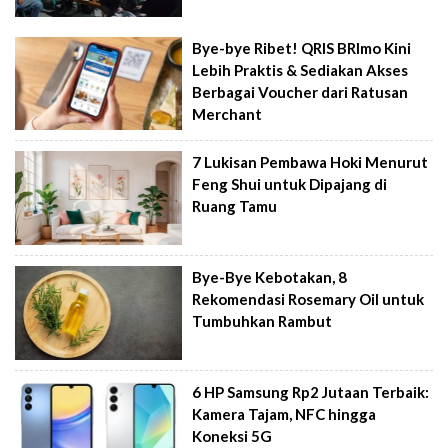
Bye-bye Ribet! QRIS BRImo Kini
Lebih Praktis & Sediakan Akses
Berbagai Voucher dari Ratusan
Merchant
7 Lukisan Pembawa Hoki Menurut
Feng Shui untuk Dipajang di
Ruang Tamu
Bye-Bye Kebotakan, 8
Rekomendasi Rosemary Oil untuk
Tumbuhkan Rambut
6 HP Samsung Rp2 Jutaan Terbaik:
Kamera Tajam, NFC hingga
Koneksi 5G