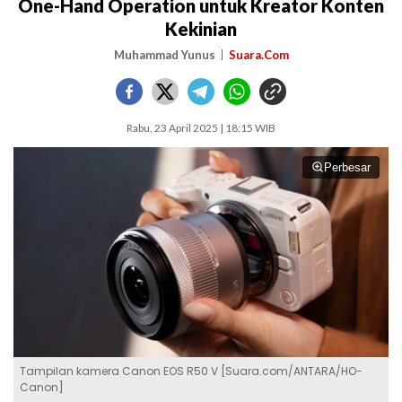
One-Hand Operation untuk Kreator Konten
Kekinian
Muhammad Yunus
Suara.Com
Rabu, 23 April 2025 | 18:15 WIB
Perbesar
Tampilan kamera Canon EOS R50 V [Suara.com/ANTARA/HO-
Canon]