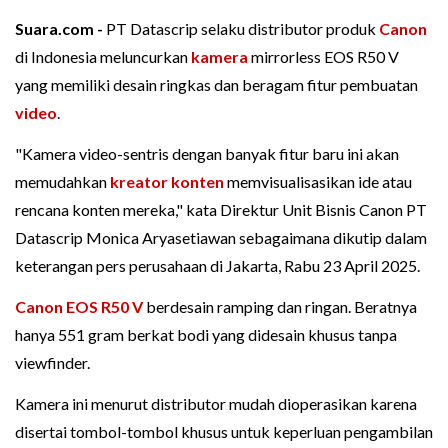
Suara.com -
PT Datascrip selaku distributor produk
Canon
di Indonesia meluncurkan
kamera
mirrorless EOS R50 V
yang memiliki desain ringkas dan beragam fitur pembuatan
video
.
"Kamera video-sentris dengan banyak fitur baru ini akan
memudahkan
kreator konten
memvisualisasikan ide atau
rencana konten mereka," kata Direktur Unit Bisnis Canon PT
Datascrip Monica Aryasetiawan sebagaimana dikutip dalam
keterangan pers perusahaan di Jakarta, Rabu 23 April 2025.
Canon EOS R50 V
berdesain ramping dan ringan. Beratnya
hanya 551 gram berkat bodi yang didesain khusus tanpa
viewfinder.
Kamera ini menurut distributor mudah dioperasikan karena
disertai tombol-tombol khusus untuk keperluan pengambilan