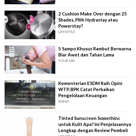
2 Cushion Make Over dengan 25
Shades, Pilih Hydrastay atau
Powerstay?
LIFESTYLE
5 Sampo Khusus Rambut Berwarna
Biar Awet dan Tahan Lama
YOUR SAY
Kementerian ESDM Raih Opini
WTP, BPK Catat Perbaikan
Pengelolaan Keuangan
BISNIS
Tinted Sunscreen Somethinc
untuk Kulit Apa? Ini Penjelasannya
Lengkap dengan Review Pembeli