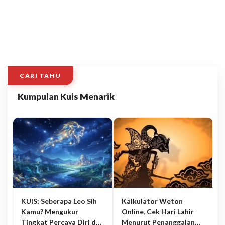
CARI TAHU
Kumpulan Kuis Menarik
KUIS: Seberapa Leo Sih
Kalkulator Weton
Kamu? Mengukur
Online, Cek Hari Lahir
Tingkat Percaya Diri dan
Menurut Penanggalan