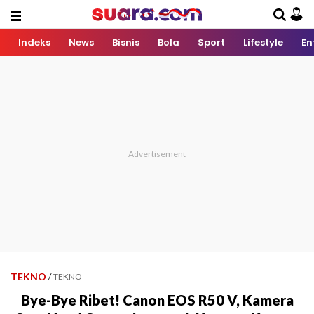
Indeks
News
Bisnis
Bola
Sport
Lifestyle
En
TEKNO
/
TEKNO
Bye-Bye Ribet! Canon EOS R50 V, Kamera