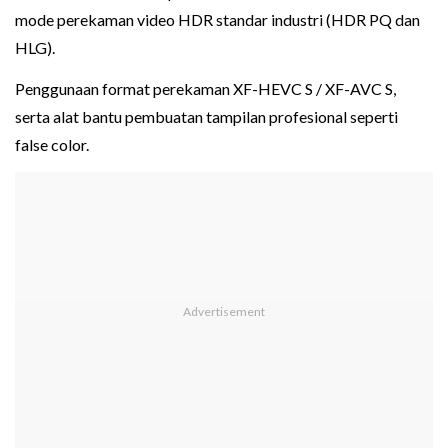
mode perekaman video HDR standar industri (HDR PQ dan
HLG).
Penggunaan format perekaman XF-HEVC S / XF-AVC S,
serta alat bantu pembuatan tampilan profesional seperti
false color.