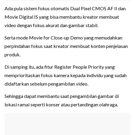
Ada pula sistem fokus otomatis Dual Pixel CMOS AF II dan
Movie Digital IS yang bisa membantu kreator membuat
video dengan fokus akurat dan gambar stabil.
Serta mode Movie for Close-up Demo yang memudahkan
perpindahan fokus saat kreator membuat konten penjelasan
produk.
Di samping itu, ada fitur Register People Priority yang
memprioritaskan fokus kamera kepada individu yang sudah
didaftarkan sebelum pengambilan video.
Sehingga dapat membantu saat pengambilan gambar di
lokasi ramai seperti konser atau pertandingan olahraga.