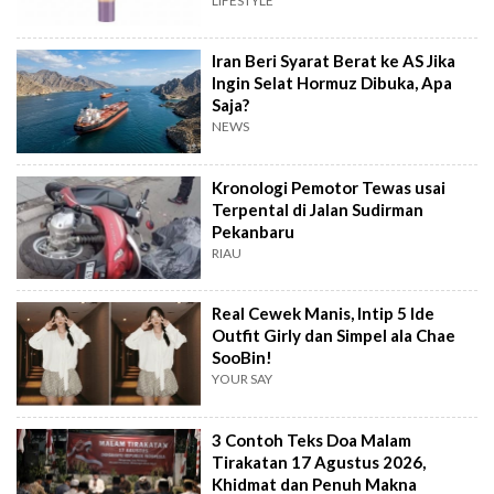
LIFESTYLE
Iran Beri Syarat Berat ke AS Jika
Ingin Selat Hormuz Dibuka, Apa
Saja?
NEWS
Kronologi Pemotor Tewas usai
Terpental di Jalan Sudirman
Pekanbaru
RIAU
Real Cewek Manis, Intip 5 Ide
Outfit Girly dan Simpel ala Chae
SooBin!
YOUR SAY
3 Contoh Teks Doa Malam
Tirakatan 17 Agustus 2026,
Khidmat dan Penuh Makna