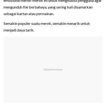
emosional merek-merek ini untuk mengelabui pengguna agar
mengunduh file berbahaya, yang sering kali disamarkan
sebagai kartun atau permainan.
Semakin populer suatu merek, semakin menarik untuk
menjadi daya tarik.