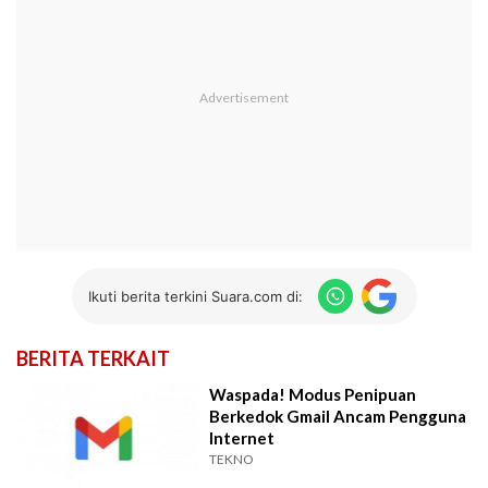
Ikuti berita terkini Suara.com di:
BERITA TERKAIT
Waspada! Modus Penipuan
Berkedok Gmail Ancam Pengguna
Internet
TEKNO