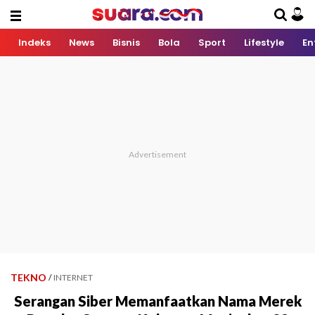
Indeks
News
Bisnis
Bola
Sport
Lifestyle
En
TEKNO
/
INTERNET
Serangan Siber Memanfaatkan Nama Merek