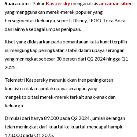
Suara.com -
Pakar
Kaspersky
menganalisis
ancaman siber
yang menggunakan merek-merek populer yang
bersegmentasi keluarga, seperti Disney, LEGO, Toca Boca,
dan lainnya sebagai umpan penipuan.
Riset yang didasarkan pada pemantauan kata kunci terpilih
ini mengungkap peningkatan stabil dalam upaya serangan,
yang meningkat sebesar 38 persen dari Q2 2024 hingga Q1
2025.
Telemetri Kaspersky menunjukkan tren peningkatan
konsisten dalam jumlah upaya serangan yang
mengeksploitasi merek-merek terkait anak-anak dan
keluarga.
Dimulai dari hanya 89.000 pada Q2 2024, jumlah serangan
telah meningkat dari kuartal ke kuartal, mencapai hampir
123.000 pada Q1 2025.