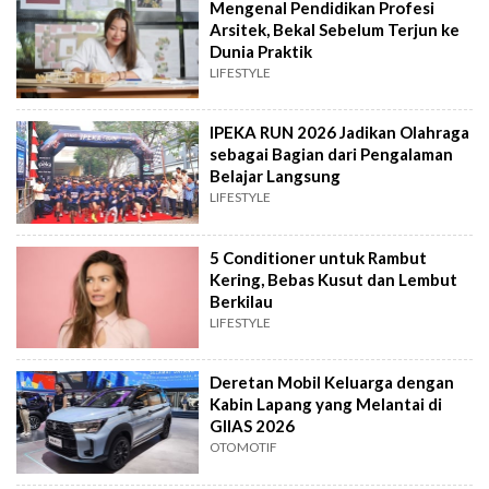
Mengenal Pendidikan Profesi
Arsitek, Bekal Sebelum Terjun ke
Dunia Praktik
LIFESTYLE
IPEKA RUN 2026 Jadikan Olahraga
sebagai Bagian dari Pengalaman
Belajar Langsung
LIFESTYLE
5 Conditioner untuk Rambut
Kering, Bebas Kusut dan Lembut
Berkilau
LIFESTYLE
Deretan Mobil Keluarga dengan
Kabin Lapang yang Melantai di
GIIAS 2026
OTOMOTIF