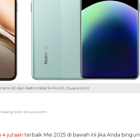
lme 14 5G dan Redmi Note 14 Pro 5G. [Suara.com]
 4 jutaan
terbaik Mei 2025 di bawah ini jika Anda bingu