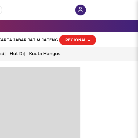
KARTA
JABAR
JATIM
JATENG
REGIONAL
ad
Hut Ri
Kuota Hangus