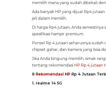
memilih mana yang sudah dibekali deng
Ada banyak HP yang dijual Rp4 jutaan d
jeli dalam memilih.
Di harga Rp4 jutaan, Anda semestinya
spesifikasi hampir premium.
Ponsel Rp 4 jutaan seharusnya sudah 
chipset gahar, dan kamera yang bisa di
Jika Anda bingung memilih, simak ran
tentang rekomendasi
HP Rp 4 jutaan
t
8
Rekomendasi HP
Rp 4 Jutaan Terb
1. realme 14 5G