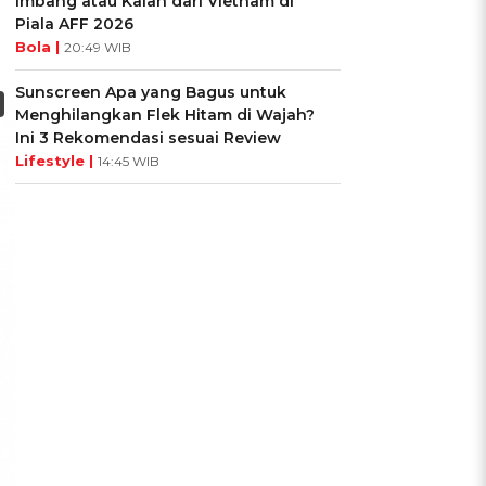
Imbang atau Kalah dari Vietnam di
Piala AFF 2026
Bola |
20:49 WIB
Sunscreen Apa yang Bagus untuk
Menghilangkan Flek Hitam di Wajah?
Ini 3 Rekomendasi sesuai Review
Lifestyle |
14:45 WIB