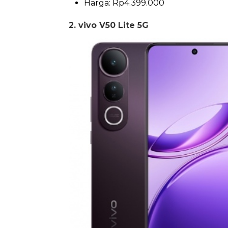
Harga: Rp4.399.000
2. vivo V50 Lite 5G