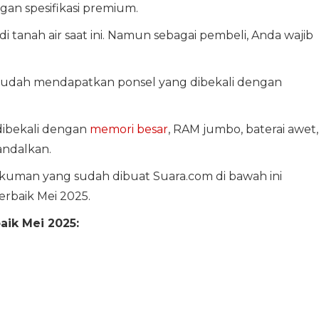
an spesifikasi premium.
i tanah air saat ini. Namun sebagai pembeli, Anda wajib
 sudah mendapatkan ponsel yang dibekali dengan
dibekali dengan
memori besar
, RAM jumbo, baterai awet,
andalkan.
gkuman yang sudah dibuat Suara.com di bawah ini
erbaik Mei 2025.
aik Mei 2025: