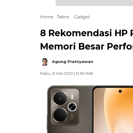
Home
Tekno
Gadget
8 Rekomendasi HP R
Memori Besar Perf
Agung Pratnyawan
Rabu, 21 Mei 2025 | 12:59 WIB