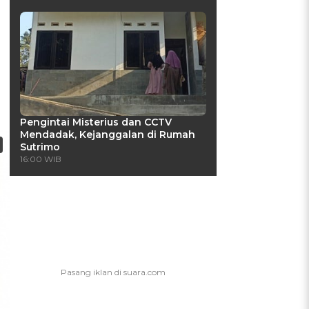
Pengintai Misterius dan CCTV
Mendadak, Kejanggalan di Rumah
Sutrimo
16:00 WIB