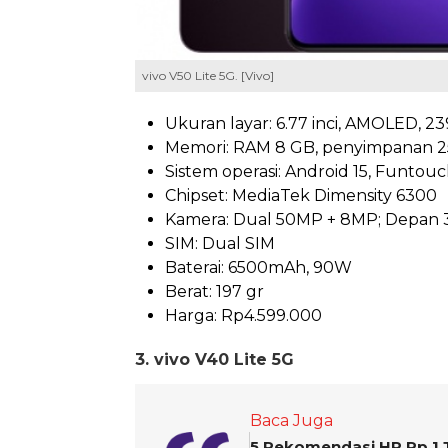
vivo V50 Lite 5G. [Vivo]
Ukuran layar: 6.77 inci, AMOLED, 23
Memori: RAM 8 GB, penyimpanan 
Sistem operasi: Android 15, Funtouc
Chipset: MediaTek Dimensity 6300
Kamera: Dual 50MP + 8MP; Depan
SIM: Dual SIM
Baterai: 6500mAh, 90W
Berat: 197 gr
Harga: Rp4.599.000
3. vivo V40 Lite 5G
Baca Juga
5 Rekomendasi HP Rp 1 