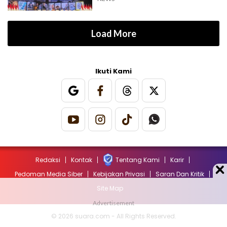
Load More
Ikuti Kami
Redaksi
Kontak
Tentang Kami
Karir
Pedoman Media Siber
Kebijakan Privasi
Saran Dan Kritik
Site Map
© 2026 suara.com - All Rights Reserved.