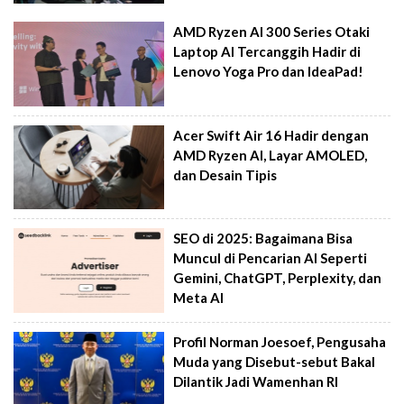
AMD Ryzen AI 300 Series Otaki
Laptop AI Tercanggih Hadir di
Lenovo Yoga Pro dan IdeaPad!
Acer Swift Air 16 Hadir dengan
AMD Ryzen AI, Layar AMOLED,
dan Desain Tipis
SEO di 2025: Bagaimana Bisa
Muncul di Pencarian AI Seperti
Gemini, ChatGPT, Perplexity, dan
Meta AI
Profil Norman Joesoef, Pengusaha
Muda yang Disebut-sebut Bakal
Dilantik Jadi Wamenhan RI