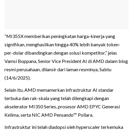
“MI355X memberikan peningkatan harga-kinerja yang
signifikan, menghasilkan hingga 40% lebih banyak token-
per-dolar dibandingkan dengan solusi kompetitor,” jelas
Vamsi Boppana, Senior Vice President AI di AMD dalam blog
resmi perusahaan, dilansir dari laman resminya, Sabtu
(14/6/2025).
Selain itu, AMD memamerkan infrastruktur AI standar
terbuka dan rak-skala yang telah dilengkapi dengan
akselerator MI350 Series, prosesor AMD EPYC Generasi
Kelima, serta NIC AMD Pensando™ Pollara.
Infrastruktur ini telah diadopsi oleh hyperscaler terkemuka