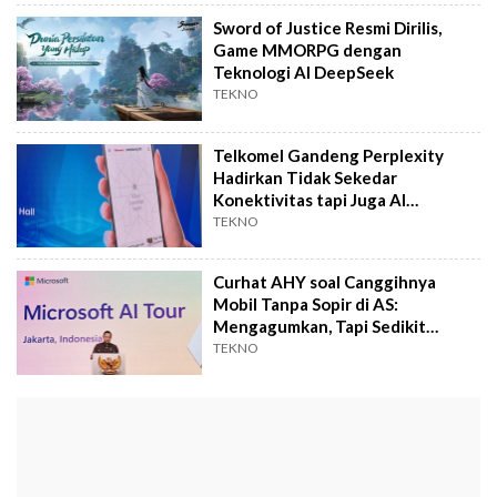
Sword of Justice Resmi Dirilis,
Game MMORPG dengan
Teknologi AI DeepSeek
TEKNO
Telkomel Gandeng Perplexity
Hadirkan Tidak Sekedar
Konektivitas tapi Juga AI
Berkualitas
TEKNO
Curhat AHY soal Canggihnya
Mobil Tanpa Sopir di AS:
Mengagumkan, Tapi Sedikit
Mengusik
TEKNO