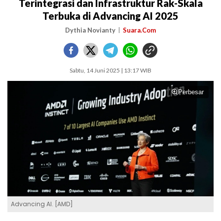
Terintegrasi dan Infrastruktur Rak-Skala
Terbuka di Advancing AI 2025
Dythia Novianty
Suara.Com
Sabtu, 14 Juni 2025 | 13:17 WIB
Perbesar
Advancing AI. [AMD]