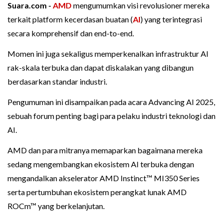
Suara.com -
AMD
mengumumkan visi revolusioner mereka
terkait platform kecerdasan buatan (
AI
) yang terintegrasi
secara komprehensif dan end-to-end.
Momen ini juga sekaligus memperkenalkan infrastruktur AI
rak-skala terbuka dan dapat diskalakan yang dibangun
berdasarkan standar industri.
Pengumuman ini disampaikan pada acara Advancing AI 2025,
sebuah forum penting bagi para pelaku industri teknologi dan
AI.
AMD dan para mitranya memaparkan bagaimana mereka
sedang mengembangkan ekosistem AI terbuka dengan
mengandalkan akselerator AMD Instinct™ MI350 Series
serta pertumbuhan ekosistem perangkat lunak AMD
ROCm™ yang berkelanjutan.