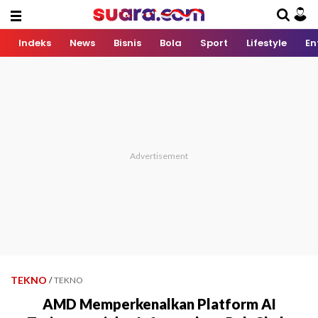
Indeks
News
Bisnis
Bola
Sport
Lifestyle
En
TEKNO
/
TEKNO
AMD Memperkenalkan Platform AI