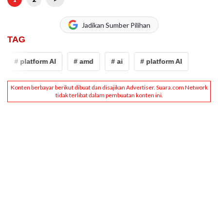
Jadikan Sumber Pilihan
TAG
# platform AI
# amd
# ai
# platform AI