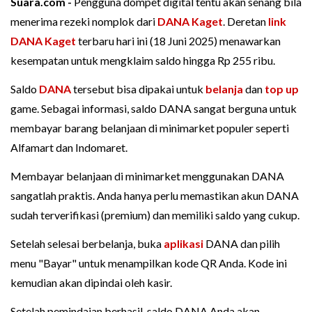
Suara.com -
Pengguna dompet digital tentu akan senang bila
menerima rezeki nomplok dari
DANA Kaget
. Deretan
link
DANA Kaget
terbaru hari ini (18 Juni 2025) menawarkan
kesempatan untuk mengklaim saldo hingga Rp 255 ribu.
Saldo
DANA
tersebut bisa dipakai untuk
belanja
dan
top up
game. Sebagai informasi, saldo DANA sangat berguna untuk
membayar barang belanjaan di minimarket populer seperti
Alfamart dan Indomaret.
Membayar belanjaan di minimarket menggunakan DANA
sangatlah praktis. Anda hanya perlu memastikan akun DANA
sudah terverifikasi (premium) dan memiliki saldo yang cukup.
Setelah selesai berbelanja, buka
aplikasi
DANA dan pilih
menu "Bayar" untuk menampilkan kode QR Anda. Kode ini
kemudian akan dipindai oleh kasir.
Setelah pemindaian berhasil, saldo DANA Anda akan