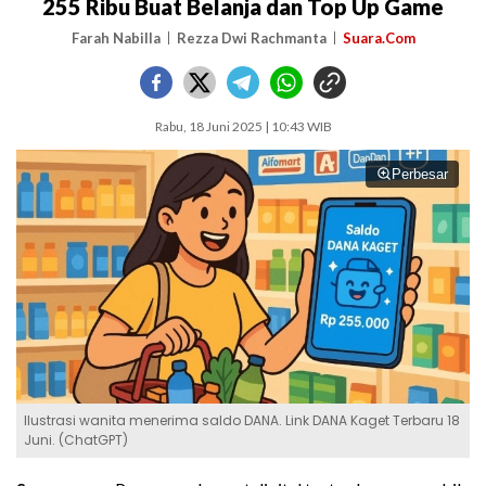
255 Ribu Buat Belanja dan Top Up Game
Farah Nabilla
Rezza Dwi Rachmanta
Suara.Com
Rabu, 18 Juni 2025 | 10:43 WIB
Perbesar
Ilustrasi wanita menerima saldo DANA. Link DANA Kaget Terbaru 18
Juni. (ChatGPT)