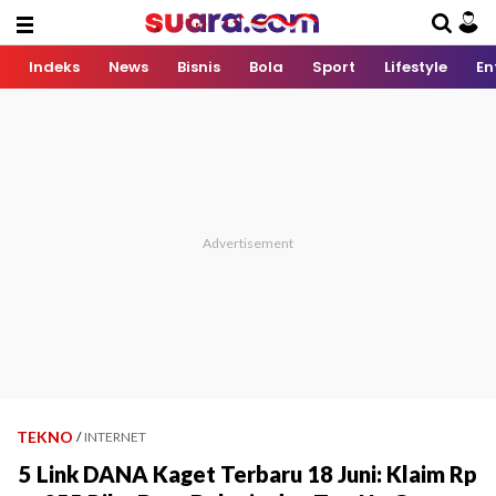
Indeks
News
Bisnis
Bola
Sport
Lifestyle
En
TEKNO
/
INTERNET
5 Link DANA Kaget Terbaru 18 Juni: Klaim Rp