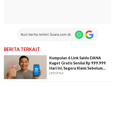
Ikuti berita terkini Suara.com di:
BERITA TERKAIT
Kumpulan 6 Link Saldo DANA
Kaget Gratis Senilai Rp 999.999
Hari Ini, Segera Klaim Sebelum
Hangus!
LIFESTYLE