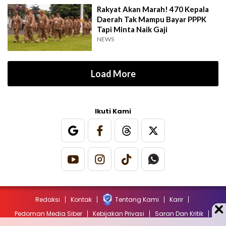
Rakyat Akan Marah! 470 Kepala
Daerah Tak Mampu Bayar PPPK
Tapi Minta Naik Gaji
NEWS
Load More
Ikuti Kami
Redaksi
Kontak
Tentang Kami
Karir
Pedoman Media Siber
Kebijakan Privasi
Saran Dan Kritik