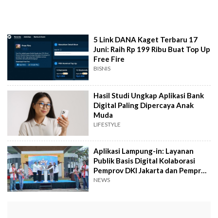
5 Link DANA Kaget Terbaru 17
Juni: Raih Rp 199 Ribu Buat Top Up
Free Fire
BISNIS
Hasil Studi Ungkap Aplikasi Bank
Digital Paling Dipercaya Anak
Muda
LIFESTYLE
Aplikasi Lampung-in: Layanan
Publik Basis Digital Kolaborasi
Pemprov DKI Jakarta dan Pemprov
Lampung
NEWS