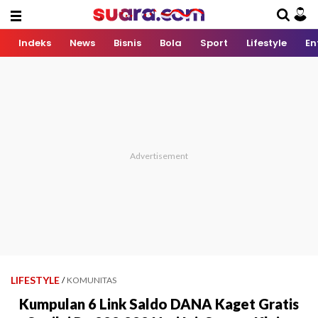
Indeks
News
Bisnis
Bola
Sport
Lifestyle
En
LIFESTYLE
/
KOMUNITAS
Kumpulan 6 Link Saldo DANA Kaget Gratis