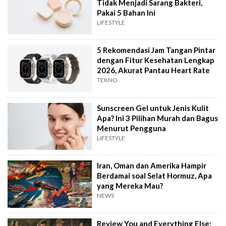
Tidak Menjadi Sarang Bakteri,
Pakai 5 Bahan Ini
LIFESTYLE
5 Rekomendasi Jam Tangan Pintar
dengan Fitur Kesehatan Lengkap
2026, Akurat Pantau Heart Rate
TEKNO
Sunscreen Gel untuk Jenis Kulit
Apa? Ini 3 Pilihan Murah dan Bagus
Menurut Pengguna
LIFESTYLE
Iran, Oman dan Amerika Hampir
Berdamai soal Selat Hormuz, Apa
yang Mereka Mau?
NEWS
Review You and Everything Else: