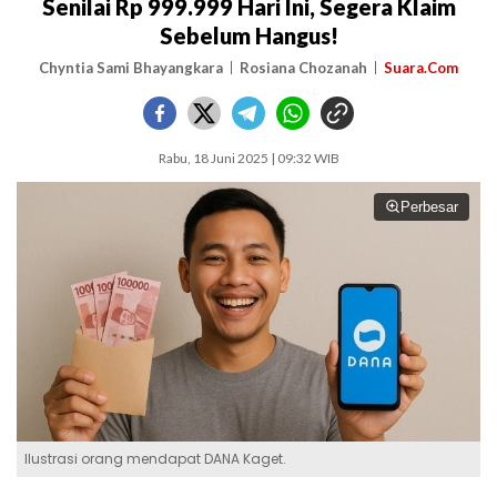
Senilai Rp 999.999 Hari Ini, Segera Klaim
Sebelum Hangus!
Chyntia Sami Bhayangkara
Rosiana Chozanah
Suara.Com
Rabu, 18 Juni 2025 | 09:32 WIB
Perbesar
Ilustrasi orang mendapat DANA Kaget.