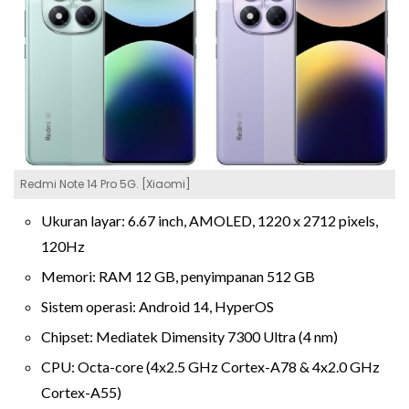
Redmi Note 14 Pro 5G. [Xiaomi]
Ukuran layar: 6.67 inch, AMOLED, 1220 x 2712 pixels,
120Hz
Memori: RAM 12 GB, penyimpanan 512 GB
Sistem operasi: Android 14, HyperOS
Chipset: Mediatek Dimensity 7300 Ultra (4 nm)
CPU: Octa-core (4x2.5 GHz Cortex-A78 & 4x2.0 GHz
Cortex-A55)