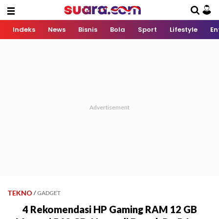
Indeks
News
Bisnis
Bola
Sport
Lifestyle
En
TEKNO
/
GADGET
4 Rekomendasi HP Gaming RAM 12 GB