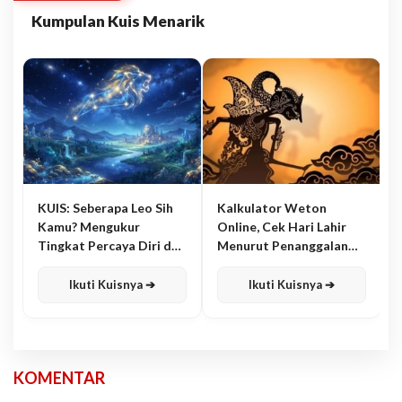
Kumpulan Kuis Menarik
KUIS: Seberapa Leo Sih
Kalkulator Weton
Kamu? Mengukur
Online, Cek Hari Lahir
Tingkat Percaya Diri dan
Menurut Penanggalan
Karisma
Jawa
Ikuti Kuisnya ➔
Ikuti Kuisnya ➔
KOMENTAR