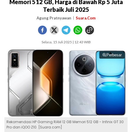
Memori 512 GB, Harga di Bawah Rp 5 Juta
Terbaik Juli 2025
Agung Pratnyawan
Suara.Com
Selasa, 15 Juli 2025 | 12:43 WIB
Perbesar
Rekomendasi HP Gaming RAM 12 GB Memori 512 GB - Infinix GT 30
Pro dan iQOO Z10. [Suara.com]