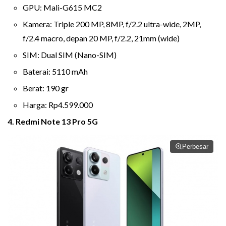
GPU: Mali-G615 MC2
Kamera: Triple 200 MP, 8MP, f/2.2 ultra-wide, 2MP,
f/2.4 macro, depan 20 MP, f/2.2, 21mm (wide)
SIM: Dual SIM (Nano-SIM)
Baterai: 5110 mAh
Berat: 190 gr
Harga: Rp4.599.000
4. Redmi Note 13 Pro 5G
Perbesar