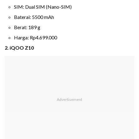
SIM: Dual SIM (Nano-SIM)
Baterai: 5500 mAh
Berat: 189 g
Harga: Rp4.699.000
2. iQOO Z10