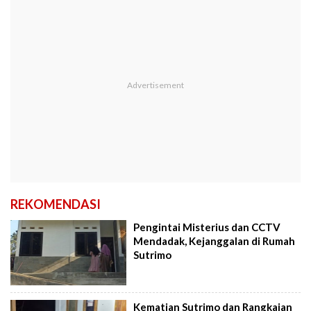
REKOMENDASI
Pengintai Misterius dan CCTV
Mendadak, Kejanggalan di Rumah
Sutrimo
Kematian Sutrimo dan Rangkaian