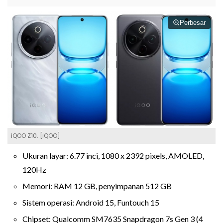
Perbesar
iQOO Z10. [iQOO]
Ukuran layar: 6.77 inci, 1080 x 2392 pixels, AMOLED,
120Hz
Memori: RAM 12 GB, penyimpanan 512 GB
Sistem operasi: Android 15, Funtouch 15
Chipset: Qualcomm SM7635 Snapdragon 7s Gen 3 (4