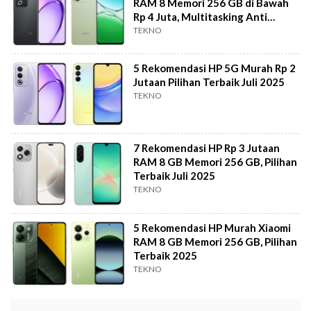
RAM 8 Memori 256 GB di Bawah
Rp 4 Juta, Multitasking Anti
Lemot!
TEKNO
5 Rekomendasi HP 5G Murah Rp 2
Jutaan Pilihan Terbaik Juli 2025
TEKNO
7 Rekomendasi HP Rp 3 Jutaan
RAM 8 GB Memori 256 GB, Pilihan
Terbaik Juli 2025
TEKNO
5 Rekomendasi HP Murah Xiaomi
RAM 8 GB Memori 256 GB, Pilihan
Terbaik 2025
TEKNO