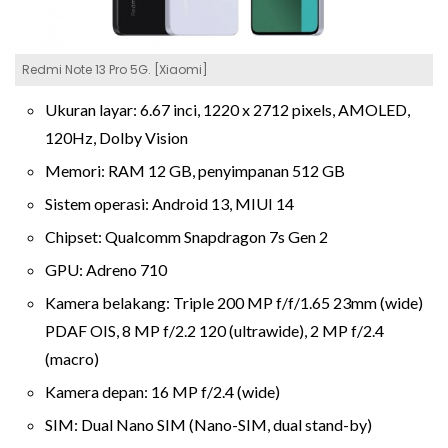
Redmi Note 13 Pro 5G. [Xiaomi]
Ukuran layar: 6.67 inci, 1220 x 2712 pixels, AMOLED,
120Hz, Dolby Vision
Memori: RAM 12 GB, penyimpanan 512 GB
Sistem operasi: Android 13, MIUI 14
Chipset: Qualcomm Snapdragon 7s Gen 2
GPU: Adreno 710
Kamera belakang: Triple 200 MP f/f/1.65 23mm (wide)
PDAF OIS, 8 MP f/2.2 120 (ultrawide), 2 MP f/2.4
(macro)
Kamera depan: 16 MP f/2.4 (wide)
SIM: Dual Nano SIM (Nano-SIM, dual stand-by)