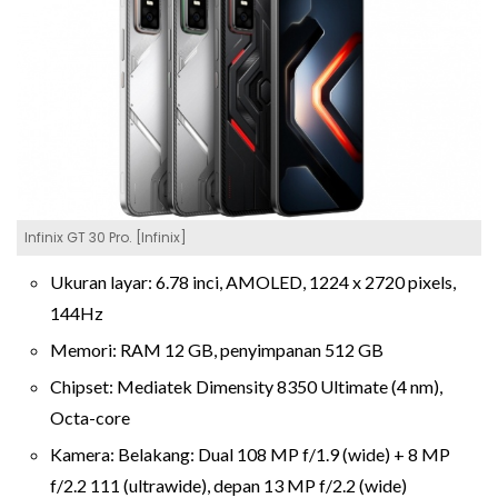
Infinix GT 30 Pro. [Infinix]
Ukuran layar: 6.78 inci, AMOLED, 1224 x 2720 pixels,
144Hz
Memori: RAM 12 GB, penyimpanan 512 GB
Chipset: Mediatek Dimensity 8350 Ultimate (4 nm),
Octa-core
Kamera: Belakang: Dual 108 MP f/1.9 (wide) + 8 MP
f/2.2 111 (ultrawide), depan 13 MP f/2.2 (wide)