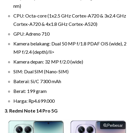
nm)
CPU: Octa-core (1x2.5 GHz Cortex-A720 & 3x2.4 GHz
Cortex-A720 & 4x1.8 GHz Cortex-A520)
GPU: Adreno 710
Kamera belakang: Dual 50 MP f/1.8 PDAF OIS (wide), 2
MP f/2.4 (depth)/li>
Kamera depan: 32 MP f/2.0 (wide)
SIM: Dual SIM (Nano-SIM)
Baterai: Si/C 7300 mAh
Berat: 199 gram
Harga: Rp4.699.000
3. Redmi Note 14 Pro 5G
Perbesar