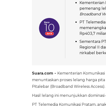
Kementerian 
pemenang lela
Broadband Wi
PT Telemedia
memenangkan 
Rp403,7 miliar
Sementara PT
Regional II da
nirkabel berk
Suara.com -
Kementerian Komunikasi d
menuntaskan proses lelang harga pita 
Pitalebar (Broadband Wireless Access).
Hasil lelang ini menunjukkan dominasi 
PT Telemedia Komunikasi Pratam, anak u