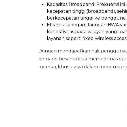
Kapasitas Broadband: Frekuensi in
kecepatan tinggi (broadband), seh
berkecepatan tinggi ke pengguna a
Efisiensi Jaringan: Jaringan BWA 
konektivitas pada wilayah yang l
layanan seperti fixed wireless acce
Dengan mendapatkan hak penggunaan f
peluang besar untuk memperluas dan m
mereka, khususnya dalam mendukung k