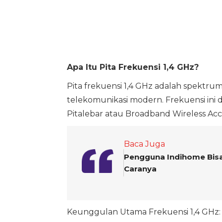
Apa Itu Pita Frekuensi 1,4 GHz?
Pita frekuensi 1,4 GHz adalah spektrum
telekomunikasi modern. Frekuensi ini d
Pitalebar atau Broadband Wireless Acc
Baca Juga
Pengguna Indihome Bisa
Caranya
Keunggulan Utama Frekuensi 1,4 GHz: