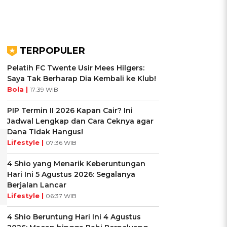
TERPOPULER
Pelatih FC Twente Usir Mees Hilgers:
Saya Tak Berharap Dia Kembali ke Klub!
Bola |
17:39 WIB
PIP Termin II 2026 Kapan Cair? Ini
Jadwal Lengkap dan Cara Ceknya agar
Dana Tidak Hangus!
Lifestyle |
07:36 WIB
4 Shio yang Menarik Keberuntungan
Hari Ini 5 Agustus 2026: Segalanya
Berjalan Lancar
Lifestyle |
06:37 WIB
4 Shio Beruntung Hari Ini 4 Agustus