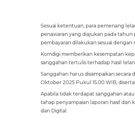
Sesuai ketentuan, para pemenang lelang
penawaran yang diajukan pada tahun p
pembayaran dilakukan sesuai dengan ni
Komdigi memberikan kesempatan kepa
sanggahan tertulis terhadap hasil lelang
Sanggahan harus disampaikan secara da
Oktober 2025 Pukul 15.00 WIB, disertai
Apabila tidak terdapat sanggahan atau 
tahap penyampaian laporan hasil dan
dan Digital.