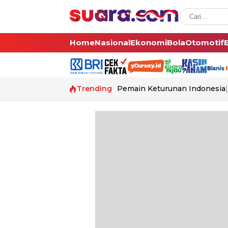
Home
Nasional
Ekonomi
Bola
Otomotif
Trending
Pemain Keturunan Indonesia