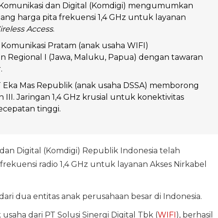
Komunikasi dan Digital (Komdigi) mengumumkan
ng harga pita frekuensi 1,4 GHz untuk layanan
reless Access
.
 Komunikasi Pratam (anak usaha WIFI)
Regional I (Jawa, Maluku, Papua) dengan tawaran
.
 Eka Mas Republik (anak usaha DSSA) memborong
n III. Jaringan 1,4 GHz krusial untuk konektivitas
ecepatan tinggi.
an Digital (Komdigi) Republik Indonesia telah
frekuensi radio 1,4 GHz untuk layanan Akses Nirkabel
dari dua entitas anak perusahaan besar di Indonesia.
saha dari PT Solusi Sinergi Digital Tbk (
WIFI
), berhasil