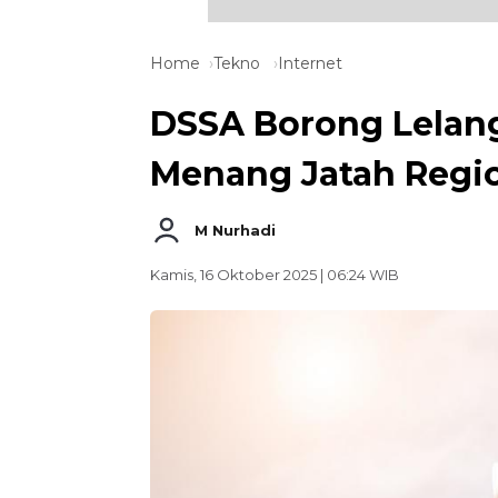
Home
Tekno
Internet
DSSA Borong Lelang
Menang Jatah Regi
M Nurhadi
Kamis, 16 Oktober 2025 | 06:24 WIB