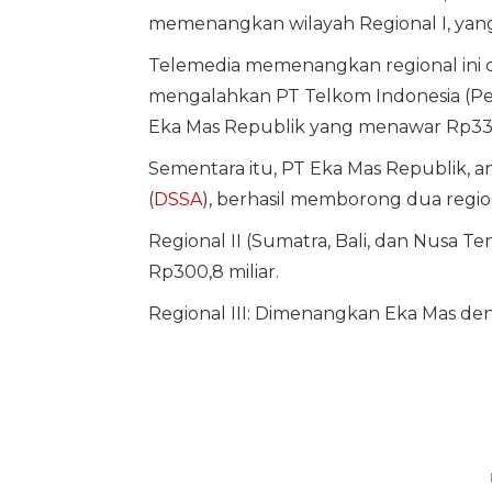
memenangkan wilayah Regional I, yan
Telemedia memenangkan regional ini d
mengalahkan PT Telkom Indonesia (Pe
Eka Mas Republik yang menawar Rp331 
Sementara itu, PT Eka Mas Republik, a
(
DSSA
), berhasil memborong dua region
Regional II (Sumatra, Bali, dan Nusa 
Rp300,8 miliar.
Regional III: Dimenangkan Eka Mas de