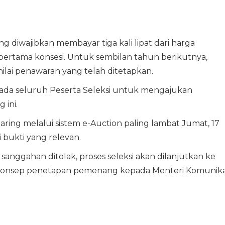
 diwajibkan membayar tiga kali lipat dari harga
ertama konsesi. Untuk sembilan tahun berikutnya,
lai penawaran yang telah ditetapkan.
da seluruh Peserta Seleksi untuk mengajukan
 ini.
ring melalui sistem e-Auction paling lambat Jumat, 17
 bukti yang relevan.
sanggahan ditolak, proses seleksi akan dilanjutkan ke
 konsep penetapan pemenang kepada Menteri Komunika