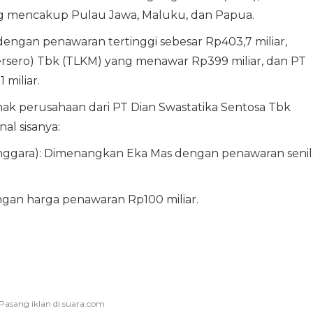
g mencakup Pulau Jawa, Maluku, dan Papua.
engan penawaran tertinggi sebesar Rp403,7 miliar,
rsero) Tbk (TLKM) yang menawar Rp399 miliar, dan PT
miliar.
nak perusahaan dari PT Dian Swastatika Sentosa Tbk
al sisanya:
Tenggara): Dimenangkan Eka Mas dengan penawaran senil
ngan harga penawaran Rp100 miliar.