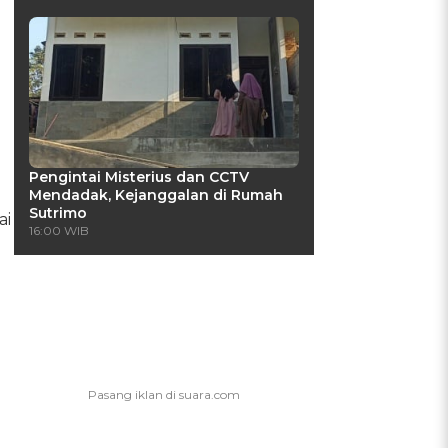
Pengintai Misterius dan CCTV
Mendadak, Kejanggalan di Rumah
Sutrimo
ai
16:00 WIB