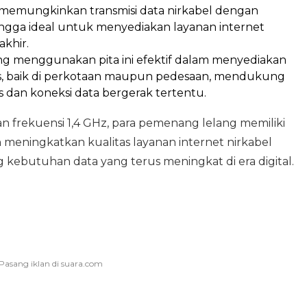
i memungkinkan transmisi data nirkabel dengan
ingga ideal untuk menyediakan layanan internet
khir.
yang menggunakan pita ini efektif dalam menyediakan
uas, baik di perkotaan maupun pedesaan, mendukung
ss dan koneksi data bergerak tertentu.
rekuensi 1,4 GHz, para pemenang lelang memiliki
eningkatkan kualitas layanan internet nirkabel
ebutuhan data yang terus meningkat di era digital.