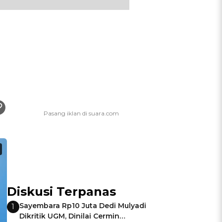
Diskusi Terpanas
Sayembara Rp10 Juta Dedi Mulyadi
1
Dikritik UGM, Dinilai Cermin