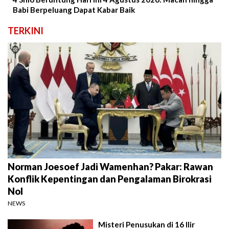
Babi Berpeluang Dapat Kabar Baik
TERKINI
Norman Joesoef Jadi Wamenhan? Pakar: Rawan
Konflik Kepentingan dan Pengalaman Birokrasi
Nol
NEWS
Misteri Penusukan di 16 Ilir