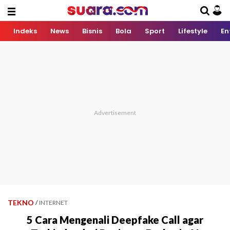
Indeks
News
Bisnis
Bola
Sport
Lifestyle
En
TEKNO
/
INTERNET
5 Cara Mengenali Deepfake Call agar