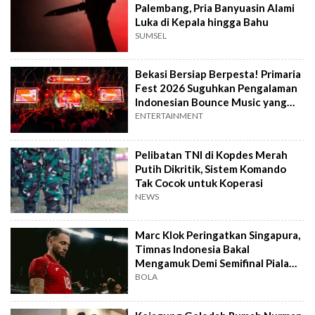
Palembang, Pria Banyuasin Alami
Luka di Kepala hingga Bahu
SUMSEL
Bekasi Bersiap Berpesta! Primaria
Fest 2026 Suguhkan Pengalaman
Indonesian Bounce Music yang
Berbeda
ENTERTAINMENT
Pelibatan TNI di Kopdes Merah
Putih Dikritik, Sistem Komando
Tak Cocok untuk Koperasi
NEWS
Marc Klok Peringatkan Singapura,
Timnas Indonesia Bakal
Mengamuk Demi Semifinal Piala
AFF 2026
BOLA