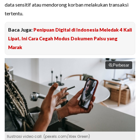
data sensitif atau mendorong korban melakukan transaksi
tertentu.
Baca Juga:
Penipuan Digital di Indonesia Meledak 4 Kali
Lipat, Ini Cara Cegah Modus Dokumen Palsu yang
Marak
Perbesar
Ilustrasi video call. (pexels.com/Alex Green)