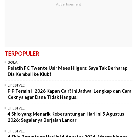
TERPOPULER
BOLA
Pelatih FC Twente Usir Mees Hilgers: Saya Tak Berharap
Dia Kembali ke Klub!
LIFESTYLE
PIP Termin II 2026 Kapan Cair? Ini Jadwal Lengkap dan Cara
Ceknya agar Dana Tidak Hangus!
LIFESTYLE
4 Shio yang Menarik Keberuntungan Hari Ini 5 Agustus
2026: Segalanya Berjalan Lancar
LIFESTYLE
4 Shio Beruntung Hari Ini 4 Agustus 2026: Macan hingga