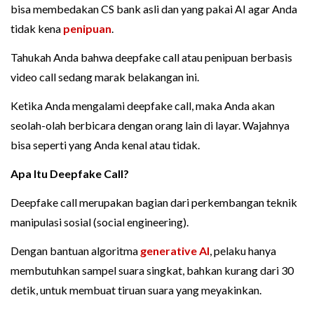
bisa membedakan CS bank asli dan yang pakai AI agar Anda
tidak kena
penipuan
.
Tahukah Anda bahwa deepfake call atau penipuan berbasis
video call sedang marak belakangan ini.
Ketika Anda mengalami deepfake call, maka Anda akan
seolah-olah berbicara dengan orang lain di layar. Wajahnya
bisa seperti yang Anda kenal atau tidak.
Apa Itu Deepfake Call?
Deepfake call merupakan bagian dari perkembangan teknik
manipulasi sosial (social engineering).
Dengan bantuan algoritma
generative AI
, pelaku hanya
membutuhkan sampel suara singkat, bahkan kurang dari 30
detik, untuk membuat tiruan suara yang meyakinkan.