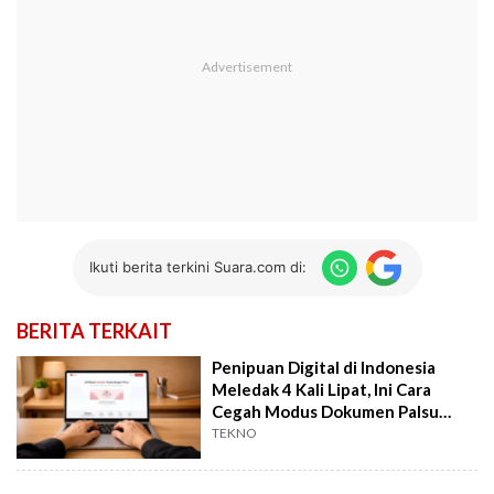
Ikuti berita terkini Suara.com di:
BERITA TERKAIT
Penipuan Digital di Indonesia
Meledak 4 Kali Lipat, Ini Cara
Cegah Modus Dokumen Palsu
yang Marak
TEKNO