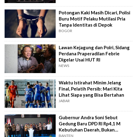
Potongan Kaki Masih Dicari, Polisi
Buru Motif Pelaku Mutilasi Pria
Tanpa Identitas di Depok
BOGOR
Lawan Kejagung dan Polri, Sidang
Perdana Praperadilan Febrie
Digelar Usai HUT RI
NEWS
Waktu Istirahat Minim Jelang
Final, Pelatih Persib: Mari Kita
Lihat Siapa yang Bisa Bertahan
JABAR
Gubernur Andra Soni Sebut
Gedung Baru DPD RI Rp4,1 M
Kebutuhan Daerah, Bukan
Senator
BANTEN