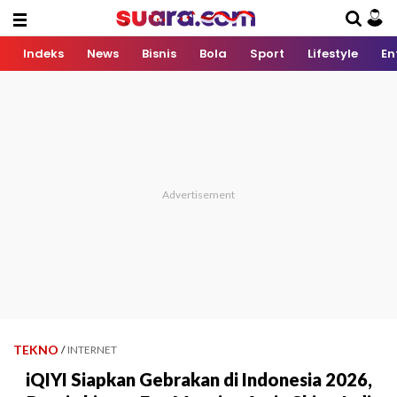
Indeks
News
Bisnis
Bola
Sport
Lifestyle
En
TEKNO
/
INTERNET
iQIYI Siapkan Gebrakan di Indonesia 2026,