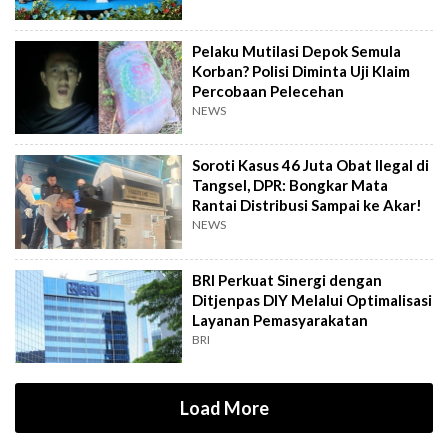
Pelaku Mutilasi Depok Semula
Korban? Polisi Diminta Uji Klaim
Percobaan Pelecehan
NEWS
Soroti Kasus 46 Juta Obat Ilegal di
Tangsel, DPR: Bongkar Mata
Rantai Distribusi Sampai ke Akar!
NEWS
BRI Perkuat Sinergi dengan
Ditjenpas DIY Melalui Optimalisasi
Layanan Pemasyarakatan
BRI
Load More