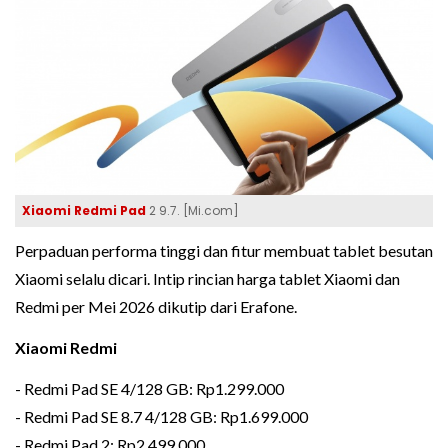
Xiaomi Redmi Pad
2 9.7. [Mi.com]
Perpaduan performa tinggi dan fitur membuat tablet besutan
Xiaomi selalu dicari. Intip rincian harga tablet Xiaomi dan
Redmi per Mei 2026 dikutip dari Erafone.
Xiaomi Redmi
- Redmi Pad SE 4/128 GB: Rp1.299.000
- Redmi Pad SE 8.7 4/128 GB: Rp1.699.000
- Redmi Pad 2: Rp2.499.000