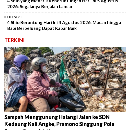
4 Shio yang Menarik Keberuntungan Hari Ini 5 Agustus
2026: Segalanya Berjalan Lancar
LIFESTYLE
4 Shio Beruntung Hari Ini 4 Agustus 2026: Macan hingga
Babi Berpeluang Dapat Kabar Baik
TERKINI
Sampah Menggunung Halangi Jalan ke SDN
Kedaung Kali Angke, Pramono Singgung Pola