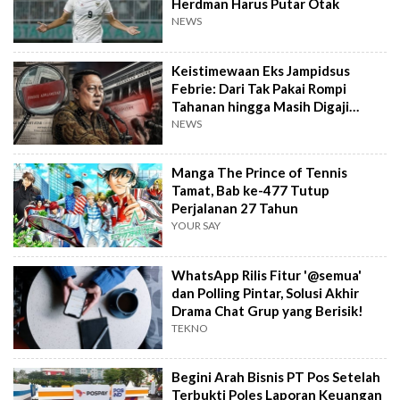
Herdman Harus Putar Otak
NEWS
Keistimewaan Eks Jampidsus
Febrie: Dari Tak Pakai Rompi
Tahanan hingga Masih Digaji
Negara
NEWS
Manga The Prince of Tennis
Tamat, Bab ke-477 Tutup
Perjalanan 27 Tahun
YOUR SAY
WhatsApp Rilis Fitur '@semua'
dan Polling Pintar, Solusi Akhir
Drama Chat Grup yang Berisik!
TEKNO
Begini Arah Bisnis PT Pos Setelah
Terbukti Poles Laporan Keuangan