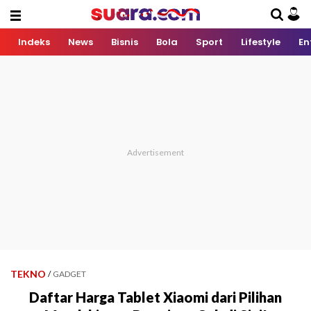
Indeks
News
Bisnis
Bola
Sport
Lifestyle
En
TEKNO
/
GADGET
Daftar Harga Tablet Xiaomi dari Pilihan