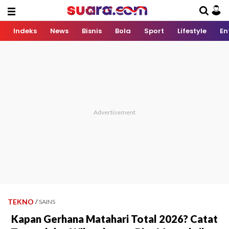
Indeks
News
Bisnis
Bola
Sport
Lifestyle
En
TEKNO
/
SAINS
Kapan Gerhana Matahari Total 2026? Catat