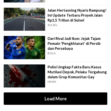
Jalan Hertasning Nyaris Rampung!
Ini Update Terbaru Proyek Jalan
Rp2,5 Triliun di Sulsel
SULSEL
Dari Rival Jadi Ikon: Jejak Tajam
Pemain 'Pengkhianat' di Persib
dan Persebaya
BOLA
Polisi Ungkap Fakta Baru Kasus
Mutilasi Depok, Pelaku Tergabung
dalam Grup Komunitas Gay
NEWS
Load More