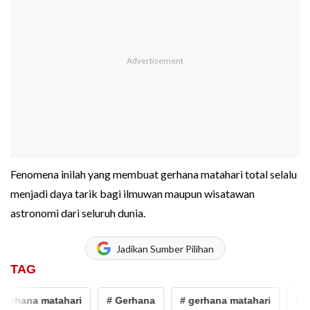
Fenomena inilah yang membuat gerhana matahari total selalu
menjadi daya tarik bagi ilmuwan maupun wisatawan
astronomi dari seluruh dunia.
Jadikan Sumber Pilihan
TAG
rhana matahari
# Gerhana
# gerhana matahari
# ka