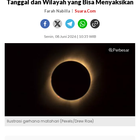
Tanggal dan Wilayah yang Bisa Menyaksikan
Farah Nabilla
Suara.Com
Senin, 08 Juni 2026 | 10:35 WIB
Perbesar
Ilustrasi gerhana matahari (Pexels/Drew Rae)