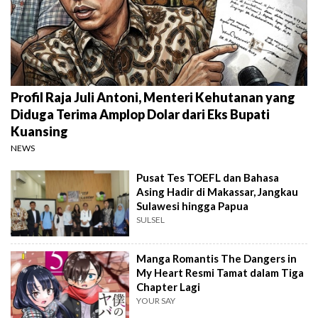
Profil Raja Juli Antoni, Menteri Kehutanan yang
Diduga Terima Amplop Dolar dari Eks Bupati
Kuansing
NEWS
Pusat Tes TOEFL dan Bahasa
Asing Hadir di Makassar, Jangkau
Sulawesi hingga Papua
SULSEL
Manga Romantis The Dangers in
My Heart Resmi Tamat dalam Tiga
Chapter Lagi
YOUR SAY