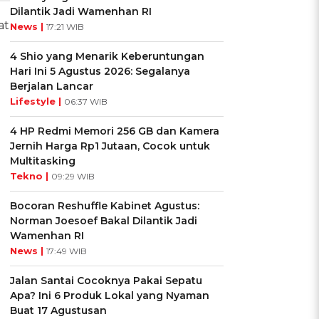
Dilantik Jadi Wamenhan RI
at
News |
17:21 WIB
4 Shio yang Menarik Keberuntungan
Hari Ini 5 Agustus 2026: Segalanya
Berjalan Lancar
Lifestyle |
06:37 WIB
4 HP Redmi Memori 256 GB dan Kamera
Jernih Harga Rp1 Jutaan, Cocok untuk
Multitasking
Tekno |
09:29 WIB
Bocoran Reshuffle Kabinet Agustus:
Norman Joesoef Bakal Dilantik Jadi
Wamenhan RI
News |
17:49 WIB
Jalan Santai Cocoknya Pakai Sepatu
Apa? Ini 6 Produk Lokal yang Nyaman
Buat 17 Agustusan