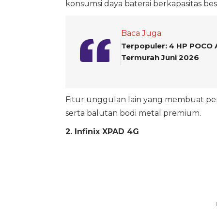
konsumsi daya baterai berkapasitas besa
Baca Juga
Terpopuler: 4 HP POCO 
Termurah Juni 2026
Fitur unggulan lain yang membuat pera
serta balutan bodi metal premium.
2. Infinix XPAD 4G