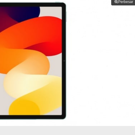
Perbesar