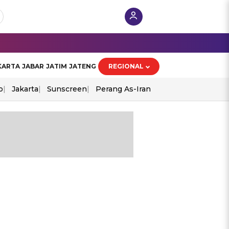
KARTA
JABAR
JATIM
JATENG
REGIONAL
o
Jakarta
Sunscreen
Perang As-Iran