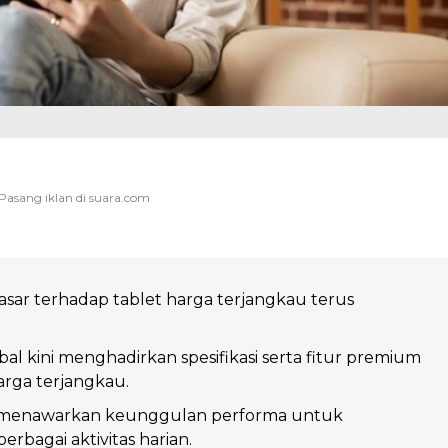
sar terhadap tablet harga terjangkau terus
al kini menghadirkan spesifikasi serta fitur premium
arga terjangkau.
t menawarkan keunggulan performa untuk
bagai aktivitas harian.