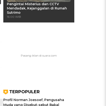
Pengintai Misterius dan CCTV
Mendadak, Kejanggalan di Rumah
Sutrimo
16:00 WIB
TERPOPULER
Profil Norman Joesoef, Pengusaha
Muda yang Disebut-sebut Bakal