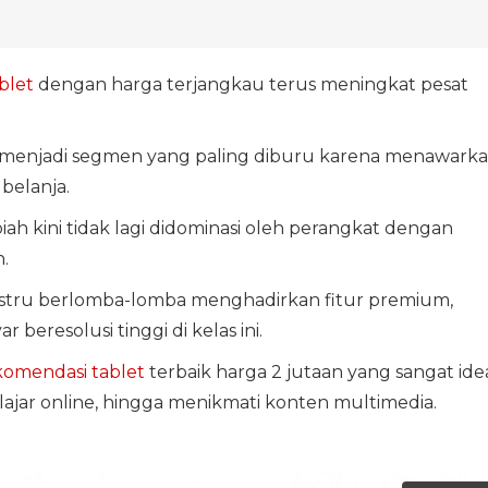
blet
dengan harga terjangkau terus meningkat pesat
ah menjadi segmen yang paling diburu karena menawark
belanja.
ah kini tidak lagi didominasi oleh perangkat dengan
.
ustru berlomba-lomba menghadirkan fitur premium,
 beresolusi tinggi di kelas ini.
komendasi tablet
terbaik harga 2 jutaan yang sangat ide
lajar online, hingga menikmati konten multimedia.