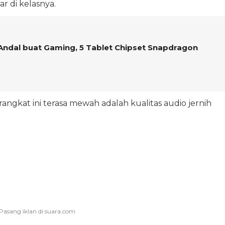
r di kelasnya.
Andal buat Gaming, 5 Tablet Chipset Snapdragon
ngkat ini terasa mewah adalah kualitas audio jernih