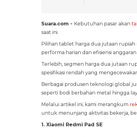
Suara.com -
Kebutuhan pasar akan
ta
saat ini.
Pilihan tablet harga dua jutaan rupi
performa harian dan efisiensi anggaran 
Terlebih, segmen harga dua jutaan rupi
spesifikasi rendah yang mengecewakan
Berbagai produsen teknologi global j
seperti bodi berbahan metal hingga layar
Melalui artikel ini, kami merangkum
re
untuk menunjang aktivitas bekerja, be
1. Xiaomi Redmi Pad SE