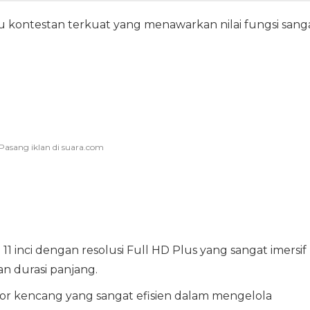
u kontestan terkuat yang menawarkan nilai fungsi sang
1 inci dengan resolusi Full HD Plus yang sangat imersif
 durasi panjang.
or kencang yang sangat efisien dalam mengelola