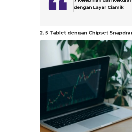
7 Kelebihan dan Kekura
dengan Layar Ciamik
2. 5 Tablet dengan Chipset Snapdra