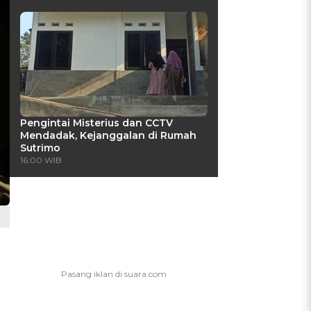
Pengintai Misterius dan CCTV
Mendadak, Kejanggalan di Rumah
Sutrimo
16:00 WIB