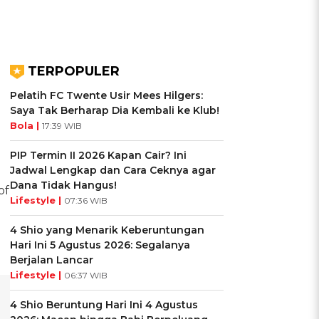
TERPOPULER
Pelatih FC Twente Usir Mees Hilgers:
Saya Tak Berharap Dia Kembali ke Klub!
Bola |
17:39 WIB
PIP Termin II 2026 Kapan Cair? Ini
Jadwal Lengkap dan Cara Ceknya agar
Dana Tidak Hangus!
of
Lifestyle |
07:36 WIB
4 Shio yang Menarik Keberuntungan
Hari Ini 5 Agustus 2026: Segalanya
Berjalan Lancar
Lifestyle |
06:37 WIB
4 Shio Beruntung Hari Ini 4 Agustus