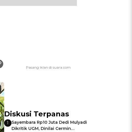
Diskusi Terpanas
Sayembara Rp10 Juta Dedi Mulyadi
1
Dikritik UGM, Dinilai Cermin