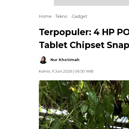
Home
Tekno
Gadget
Terpopuler: 4 HP P
Tablet Chipset Sna
Nur Khotimah
Kamis, 11 Juni 2026 | 06:50 WIB