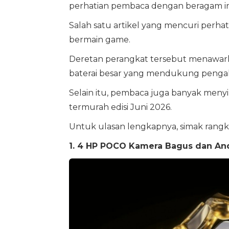
perhatian pembaca dengan beragam in
Salah satu artikel yang mencuri per
bermain game.
Deretan perangkat tersebut menawarka
baterai besar yang mendukung penga
Selain itu, pembaca juga banyak men
termurah edisi Juni 2026.
Untuk ulasan lengkapnya, simak rang
1. 4 HP POCO Kamera Bagus dan And