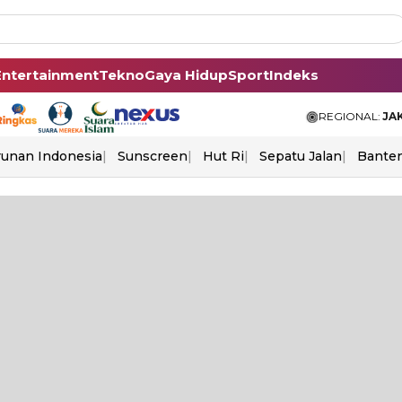
Entertainment
Tekno
Gaya Hidup
Sport
Indeks
REGIONAL:
JA
unan Indonesia
Sunscreen
Hut Ri
Sepatu Jalan
Bante