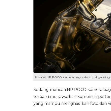
Ilustrasi HP POCO kamera bagus dan buat gaming
Sedang mencari HP POCO kamera bagu
terbaru menawarkan kombinasi performa
yang mampu menghasilkan foto dan vid