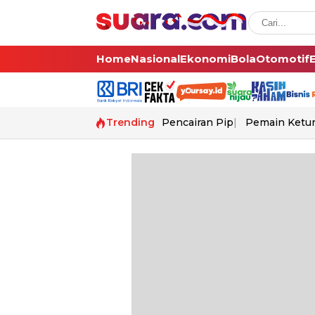
Home
Nasional
Ekonomi
Bola
Otomotif
Trending
Pencairan Pip
Pemain Ketur