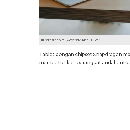
ilustrasi tablet (Pexels/Mikhail Nilov)
Tablet dengan chipset Snapdragon mas
membutuhkan perangkat andal untuk b