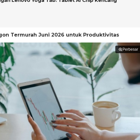
ngan Lenovo Yoga Tab: Tablet AI Chip Kencang
gon Termurah Juni 2026 untuk Produktivitas
Perbesar