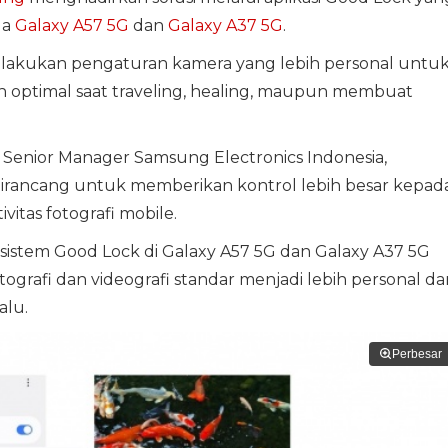
da
Galaxy A57 5G
dan
Galaxy A37 5G
.
lakukan pengaturan kamera yang lebih personal untu
h optimal saat traveling, healing, maupun membuat
 Senior Manager Samsung Electronics Indonesia,
irancang untuk memberikan kontrol lebih besar kepad
itas fotografi mobile.
sistem Good Lock di Galaxy A57 5G dan Galaxy A37 5G
afi dan videografi standar menjadi lebih personal da
alu.
Perbesar