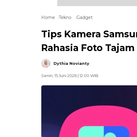
Home
Tekno
Gadget
Tips Kamera Samsun
Rahasia Foto Tajam 
Dythia Novianty
Senin, 15 Juni 2026 | 12:00 WIB