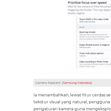
Camera Assistant. [
Samsung Indonesia
]
Ia menambahkan, lewat fitur cerdas se
tekstur visual yang natural, penggun
pengaturan kamera guna mengeksploras