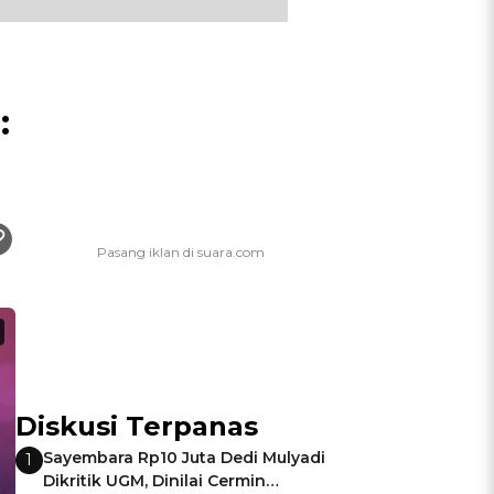
:
Diskusi Terpanas
Sayembara Rp10 Juta Dedi Mulyadi
1
Dikritik UGM, Dinilai Cermin