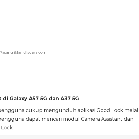
 di Galaxy A57 5G dan A37 5G
, pengguna cukup mengunduh aplikasi Good Lock melal
g, pengguna dapat mencari modul Camera Assistant dan
Lock.