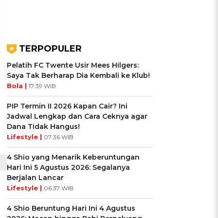
TERPOPULER
Pelatih FC Twente Usir Mees Hilgers:
Saya Tak Berharap Dia Kembali ke Klub!
Bola |
17:39 WIB
PIP Termin II 2026 Kapan Cair? Ini
Jadwal Lengkap dan Cara Ceknya agar
Dana Tidak Hangus!
Lifestyle |
07:36 WIB
4 Shio yang Menarik Keberuntungan
Hari Ini 5 Agustus 2026: Segalanya
Berjalan Lancar
Lifestyle |
06:37 WIB
4 Shio Beruntung Hari Ini 4 Agustus
g