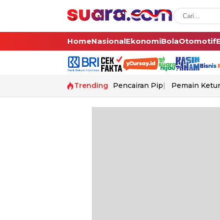
Home
Nasional
Ekonomi
Bola
Otomotif
Trending
Pencairan Pip
Pemain Ketur