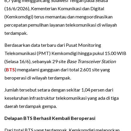
6,7 yang mengguncang Sulawesi Tengah pada Selasa
(16/6/2026), Kementerian Komunikasi dan Digital
(Kemkomdigi) terus memantau dan mengoordinasikan
percepatan pemulihan layanan telekomunikasi di wilayah
terdampak.
Berdasarkan data terbaru dari Pusat Monitoring
Telekomunikasi (PMT) Kemkomdigi hingga pukul 15.00 WIB
(Selasa 16/6), sebanyak 29 site
Base Transceiver Station
(
BTS
) mengalami gangguan dari total 2.601 site yang
beroperasi di wilayah terdampak.
Jumlah tersebut setara dengan sekitar 1,04 persen dari
keseluruhan infrastruktur telekomunikasi yang ada di tiga
daerah terdampak gempa.
Delapan BTS Berhasil Kembali Beroperasi
Dari total BTS yang terdampak, Kemkomdigi melaporkan