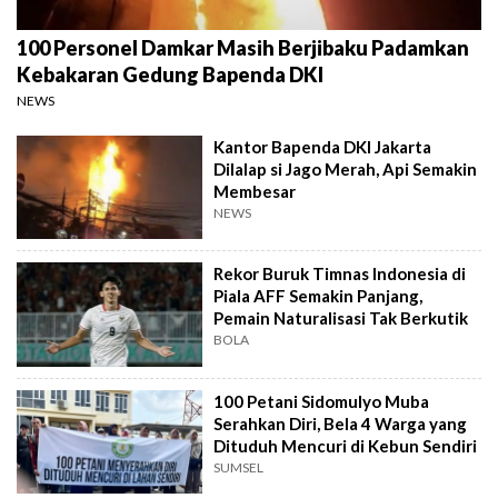
100 Personel Damkar Masih Berjibaku Padamkan
Kebakaran Gedung Bapenda DKI
NEWS
Kantor Bapenda DKI Jakarta
Dilalap si Jago Merah, Api Semakin
Membesar
NEWS
Rekor Buruk Timnas Indonesia di
Piala AFF Semakin Panjang,
Pemain Naturalisasi Tak Berkutik
BOLA
100 Petani Sidomulyo Muba
Serahkan Diri, Bela 4 Warga yang
Dituduh Mencuri di Kebun Sendiri
SUMSEL