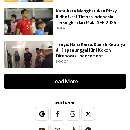
Kata-kata Mengharukan Rizky
Ridho Usai Timnas Indonesia
Tersingkir dari Piala AFF 2026
BOLA
Tangis Haru Karsa, Rumah Reotnya
di Klapanunggal Kini Kokoh
Direnovasi Indocement
BOGOR
Load More
Ikuti Kami