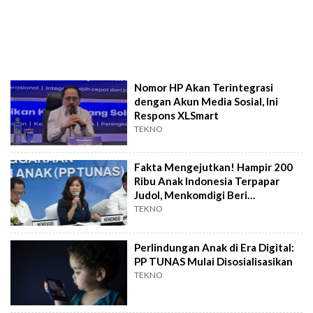
Nomor HP Akan Terintegrasi
dengan Akun Media Sosial, Ini
Respons XLSmart
TEKNO
Fakta Mengejutkan! Hampir 200
Ribu Anak Indonesia Terpapar
Judol, Menkomdigi Beri
Peringatan
TEKNO
Perlindungan Anak di Era Digital:
PP TUNAS Mulai Disosialisasikan
TEKNO