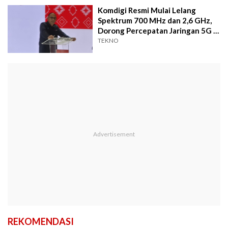
Komdigi Resmi Mulai Lelang
Spektrum 700 MHz dan 2,6 GHz,
Dorong Percepatan Jaringan 5G di
Indonesia
TEKNO
REKOMENDASI