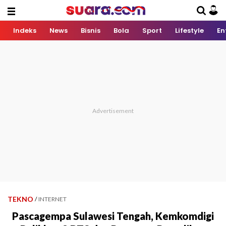
Indeks
News
Bisnis
Bola
Sport
Lifestyle
En
TEKNO
/
INTERNET
Pascagempa Sulawesi Tengah, Kemkomdigi