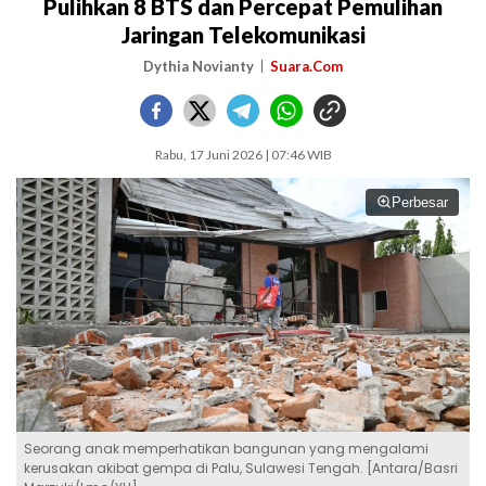
Pulihkan 8 BTS dan Percepat Pemulihan
Jaringan Telekomunikasi
Dythia Novianty
Suara.Com
Rabu, 17 Juni 2026 | 07:46 WIB
Perbesar
Seorang anak memperhatikan bangunan yang mengalami
kerusakan akibat gempa di Palu, Sulawesi Tengah. [Antara/Basri