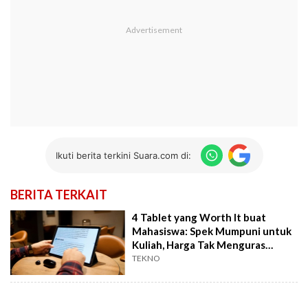
Ikuti berita terkini Suara.com di:
BERITA TERKAIT
4 Tablet yang Worth It buat
Mahasiswa: Spek Mumpuni untuk
Kuliah, Harga Tak Menguras
Tabungan
TEKNO