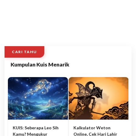
CARI TAHU
Kumpulan Kuis Menarik
KUIS: Seberapa Leo Sih
Kalkulator Weton
Kamu? Mengukur
Online, Cek Hari Lahir