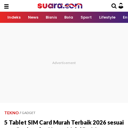
Indeks
News
Bisnis
Bola
Sport
Lifestyle
En
TEKNO
/
GADGET
5 Tablet SIM Card Murah Terbaik 2026 sesuai