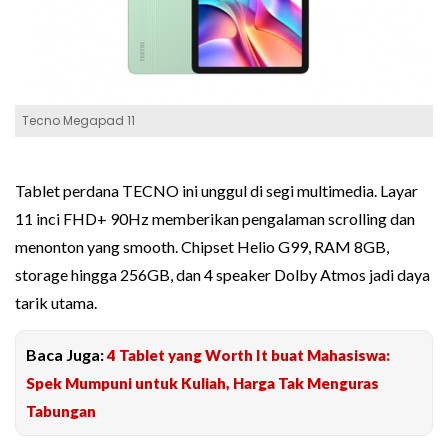
Tecno Megapad 11
Tablet perdana TECNO ini unggul di segi multimedia. Layar
11 inci FHD+ 90Hz memberikan pengalaman scrolling dan
menonton yang smooth. Chipset Helio G99, RAM 8GB,
storage hingga 256GB, dan 4 speaker Dolby Atmos jadi daya
tarik utama.
Baca Juga:
4 Tablet yang Worth It buat Mahasiswa:
Spek Mumpuni untuk Kuliah, Harga Tak Menguras
Tabungan