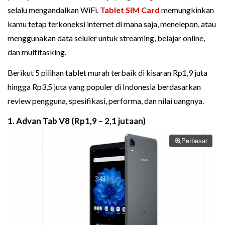
selalu mengandalkan WiFi.
Tablet
SIM Card
memungkinkan
kamu tetap terkoneksi internet di mana saja, menelepon, atau
menggunakan data seluler untuk streaming, belajar online,
dan multitasking.
Berikut 5 pilihan tablet murah terbaik di kisaran Rp1,9 juta
hingga Rp3,5 juta yang populer di Indonesia berdasarkan
review pengguna, spesifikasi, performa, dan nilai uangnya.
1. Advan Tab V8 (Rp1,9 – 2,1 jutaan)
Perbesar