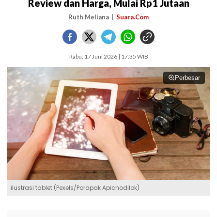
Review dan Harga, Mulai Rp1 Jutaan
Ruth Meliana
Suara.Com
Rabu, 17 Juni 2026 | 17:35 WIB
Perbesar
ilustrasi tablet (Pexels/Porapak Apichodilok)