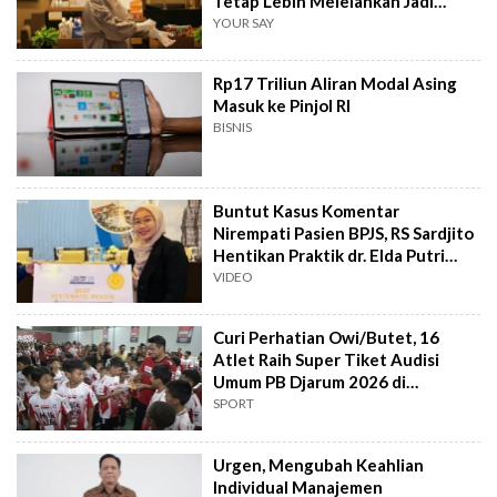
Tetap Lebih Melelahkan Jadi
Pasien
YOUR SAY
Rp17 Triliun Aliran Modal Asing
Masuk ke Pinjol RI
BISNIS
Buntut Kasus Komentar
Nirempati Pasien BPJS, RS Sardjito
Hentikan Praktik dr. Elda Putri
Rahard
VIDEO
Curi Perhatian Owi/Butet, 16
Atlet Raih Super Tiket Audisi
Umum PB Djarum 2026 di
Makassar
SPORT
Urgen, Mengubah Keahlian
Individual Manajemen