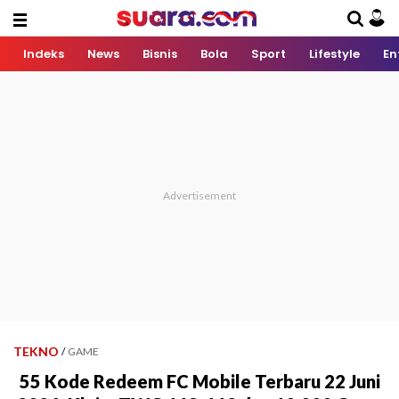
Indeks
News
Bisnis
Bola
Sport
Lifestyle
En
TEKNO
/
GAME
55 Kode Redeem FC Mobile Terbaru 22 Juni