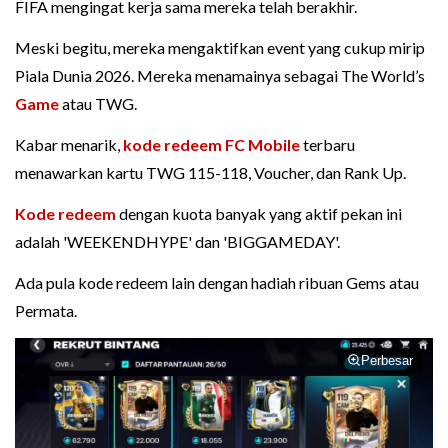
FIFA mengingat kerja sama mereka telah berakhir.
Meski begitu, mereka mengaktifkan event yang cukup mirip
Piala Dunia 2026. Mereka menamainya sebagai The World’s
Game
atau TWG.
Kabar menarik,
kode redeem FC Mobile
terbaru
menawarkan kartu TWG 115-118, Voucher, dan Rank Up.
Kode redeem
dengan kuota banyak yang aktif pekan ini
adalah 'WEEKENDHYPE' dan 'BIGGAMEDAY'.
Ada pula kode redeem lain dengan hadiah ribuan Gems atau
Permata.
Perbesar