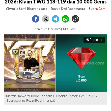
2026: Klaim TWG 118-119 dan 10.000 Gems
Chyntia Sami Bhayangkara
Rezza Dwi Rachmanta
Suara.Com
Senin, 22 Juni 2026 | 14:40 WIB
Perbesar
Ilustrasi Reward. Kode Redeem FC Mobile Terbaru 22 Juni 2026.
(Suara.com/ RezzaRachmanta)