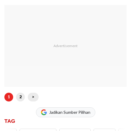
1
2
>
Jadikan Sumber Pilihan
TAG