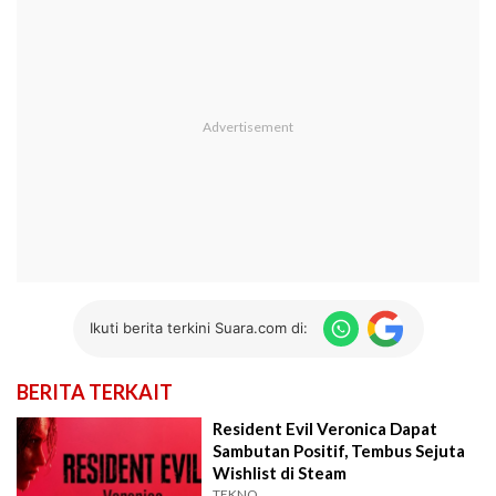
Ikuti berita terkini Suara.com di:
BERITA TERKAIT
Resident Evil Veronica Dapat
Sambutan Positif, Tembus Sejuta
Wishlist di Steam
TEKNO