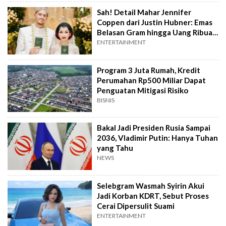
Sah! Detail Mahar Jennifer
Coppen dari Justin Hubner: Emas
Belasan Gram hingga Uang Ribuan
Euro
ENTERTAINMENT
Program 3 Juta Rumah, Kredit
Perumahan Rp500 Miliar Dapat
Penguatan Mitigasi Risiko
BISNIS
Bakal Jadi Presiden Rusia Sampai
2036, Vladimir Putin: Hanya Tuhan
yang Tahu
NEWS
Selebgram Wasmah Syirin Akui
Jadi Korban KDRT, Sebut Proses
Cerai Dipersulit Suami
ENTERTAINMENT