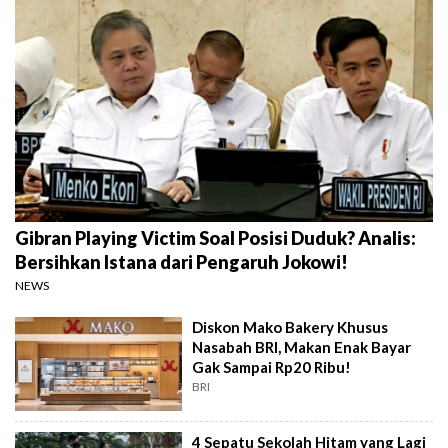
Gibran Playing Victim Soal Posisi Duduk? Analis:
Bersihkan Istana dari Pengaruh Jokowi!
NEWS
Diskon Mako Bakery Khusus
Nasabah BRI, Makan Enak Bayar
Gak Sampai Rp20 Ribu!
BRI
4 Sepatu Sekolah Hitam yang Lagi