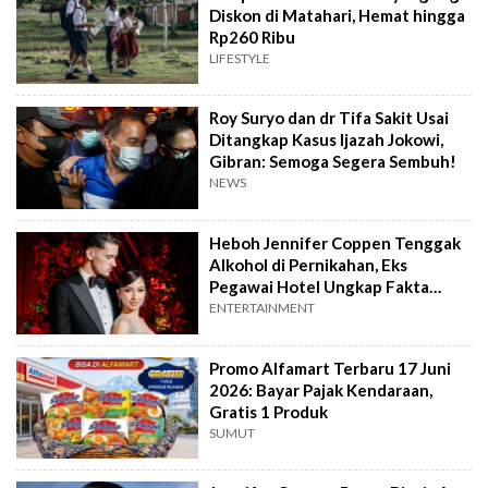
Diskon di Matahari, Hemat hingga
Rp260 Ribu
LIFESTYLE
Roy Suryo dan dr Tifa Sakit Usai
Ditangkap Kasus Ijazah Jokowi,
Gibran: Semoga Segera Sembuh!
NEWS
Heboh Jennifer Coppen Tenggak
Alkohol di Pernikahan, Eks
Pegawai Hotel Ungkap Fakta
Mengejutkan
ENTERTAINMENT
Promo Alfamart Terbaru 17 Juni
2026: Bayar Pajak Kendaraan,
Gratis 1 Produk
SUMUT