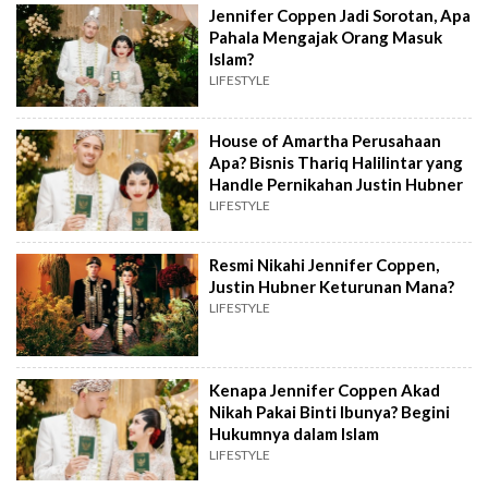
Jennifer Coppen Jadi Sorotan, Apa
Pahala Mengajak Orang Masuk
Islam?
LIFESTYLE
House of Amartha Perusahaan
Apa? Bisnis Thariq Halilintar yang
Handle Pernikahan Justin Hubner
LIFESTYLE
Resmi Nikahi Jennifer Coppen,
Justin Hubner Keturunan Mana?
LIFESTYLE
Kenapa Jennifer Coppen Akad
Nikah Pakai Binti Ibunya? Begini
Hukumnya dalam Islam
LIFESTYLE