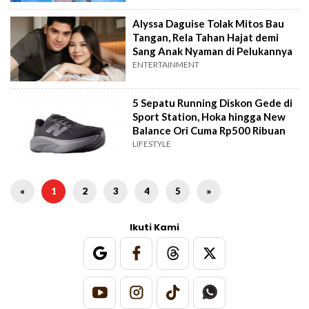
Alyssa Daguise Tolak Mitos Bau
Tangan, Rela Tahan Hajat demi
Sang Anak Nyaman di Pelukannya
ENTERTAINMENT
5 Sepatu Running Diskon Gede di
Sport Station, Hoka hingga New
Balance Ori Cuma Rp500 Ribuan
LIFESTYLE
«
1
2
3
4
5
»
Ikuti Kami