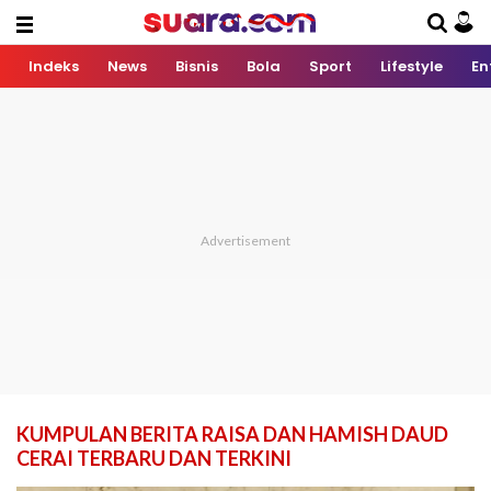
Indeks
News
Bisnis
Bola
Sport
Lifestyle
En
KUMPULAN BERITA RAISA DAN HAMISH DAUD
CERAI TERBARU DAN TERKINI