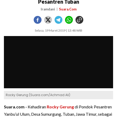
Pesantren Tuban
Iramdani
Suara.Com
Selasa, 19 Maret 2019 | 13:48 WIB
Rocky Gerung (Suara.com/Achmad Ali)
Suara.com -
Kehadiran
Rocky Gerung
di Pondok Pesantren
Yanbu’ul Ulum, Desa Sumurgung, Tuban, Jawa Timur, sebagai