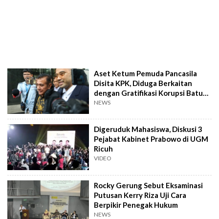
Aset Ketum Pemuda Pancasila
Disita KPK, Diduga Berkaitan
dengan Gratifikasi Korupsi Batu
Bara
NEWS
Digeruduk Mahasiswa, Diskusi 3
Pejabat Kabinet Prabowo di UGM
Ricuh
VIDEO
Rocky Gerung Sebut Eksaminasi
Putusan Kerry Riza Uji Cara
Berpikir Penegak Hukum
NEWS