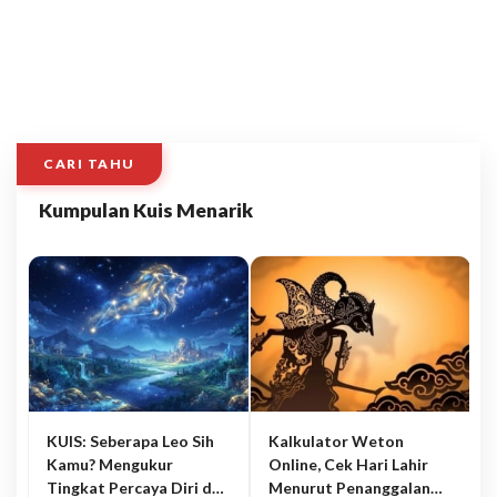
CARI TAHU
Kumpulan Kuis Menarik
KUIS: Seberapa Leo Sih
Kalkulator Weton
Kamu? Mengukur
Online, Cek Hari Lahir
Tingkat Percaya Diri dan
Menurut Penanggalan