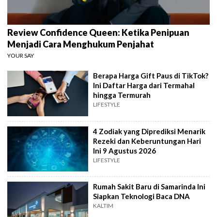
Review Confidence Queen: Ketika Penipuan
Menjadi Cara Menghukum Penjahat
YOUR SAY
Berapa Harga Gift Paus di TikTok?
Ini Daftar Harga dari Termahal
hingga Termurah
LIFESTYLE
4 Zodiak yang Diprediksi Menarik
Rezeki dan Keberuntungan Hari
Ini 9 Agustus 2026
LIFESTYLE
Rumah Sakit Baru di Samarinda Ini
Siapkan Teknologi Baca DNA
KALTIM