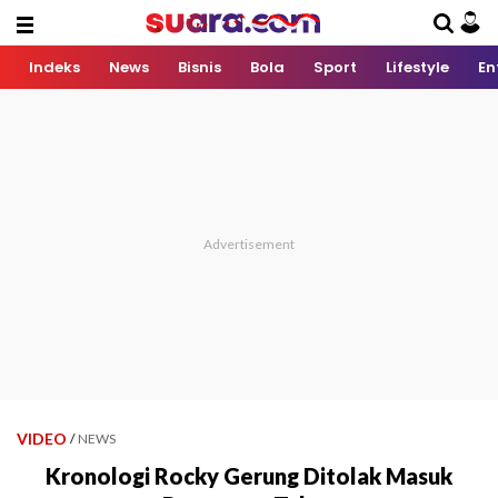
Indeks
News
Bisnis
Bola
Sport
Lifestyle
En
VIDEO
/
NEWS
Kronologi Rocky Gerung Ditolak Masuk