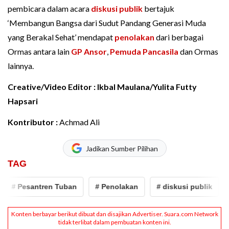
pembicara dalam acara
diskusi publik
bertajuk
‘Membangun Bangsa dari Sudut Pandang Generasi Muda
yang Berakal Sehat’ mendapat
penolakan
dari berbagai
Ormas antara lain
GP Ansor
,
Pemuda Pancasila
dan Ormas
lainnya.
Creative/Video Editor : Ikbal Maulana/Yulita Futty
Hapsari
Kontributor :
Achmad Ali
Jadikan Sumber Pilihan
TAG
# Pesantren Tuban
# Penolakan
# diskusi publik
# 